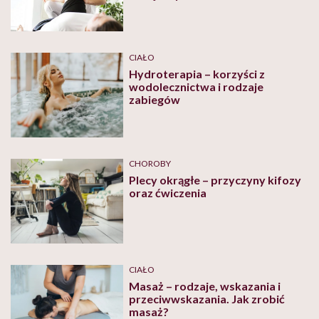
CIAŁO
Hydroterapia – korzyści z
wodolecznictwa i rodzaje
zabiegów
CHOROBY
Plecy okrągłe – przyczyny kifozy
oraz ćwiczenia
CIAŁO
Masaż – rodzaje, wskazania i
przeciwwskazania. Jak zrobić
masaż?