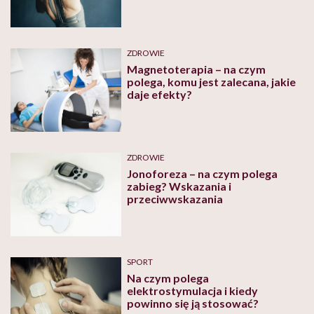
ZDROWIE
Magnetoterapia – na czym
polega, komu jest zalecana, jakie
daje efekty?
ZDROWIE
Jonoforeza – na czym polega
zabieg? Wskazania i
przeciwwskazania
SPORT
Na czym polega
elektrostymulacja i kiedy
powinno się ją stosować?