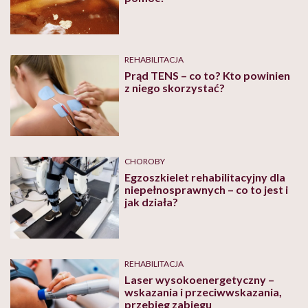
REHABILITACJA
Prąd TENS – co to? Kto powinien
z niego skorzystać?
CHOROBY
Egzoszkielet rehabilitacyjny dla
niepełnosprawnych – co to jest i
jak działa?
REHABILITACJA
Laser wysokoenergetyczny –
wskazania i przeciwwskazania,
przebieg zabiegu