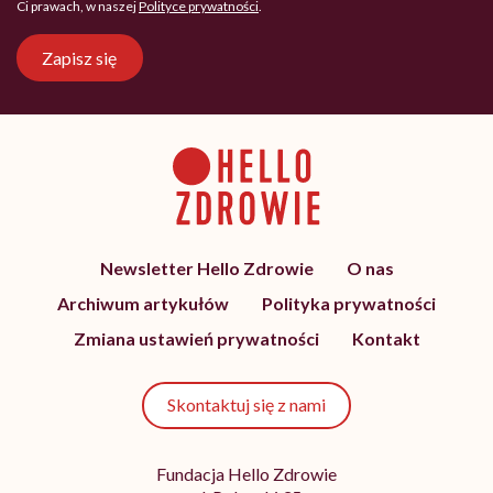
Ci prawach, w naszej
Polityce prywatności
.
Zapisz się
Newsletter Hello Zdrowie
O nas
Archiwum artykułów
Polityka prywatności
Zmiana ustawień prywatności
Kontakt
Skontaktuj się z nami
Fundacja Hello Zdrowie