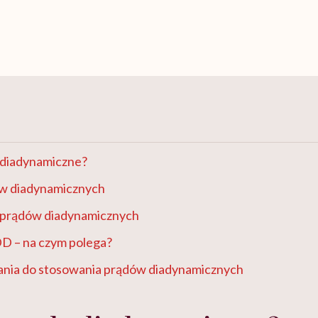
 diadynamiczne?
w diadynamicznych
 prądów diadynamicznych
DD – na czym polega?
nia do stosowania prądów diadynamicznych