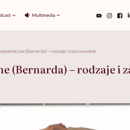
Multimedia
dcast
adynamiczne (Bernarda) – rodzaje i zastosowanie
e (Bernarda) – rodzaje i 