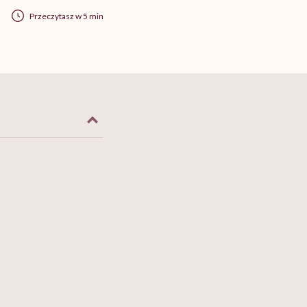
Przeczytasz w 5 min