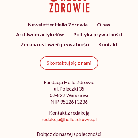
Newsletter Hello Zdrowie
O nas
Archiwum artykułów
Polityka prywatności
Zmiana ustawień prywatności
Kontakt
Skontaktuj się z nami
Fundacja Hello Zdrowie
ul. Poleczki 35
02-822 Warszawa
NIP 9512613236
Kontakt z redakcją
redakcja@hellozdrowie.pl
Dołącz do naszej społeczności