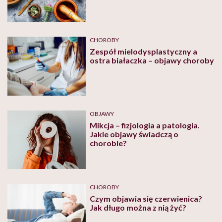
CHOROBY
Zespół mielodysplastyczny a
ostra białaczka – objawy choroby
OBJAWY
Mikcja – fizjologia a patologia.
Jakie objawy świadczą o
chorobie?
CHOROBY
Czym objawia się czerwienica?
Jak długo można z nią żyć?