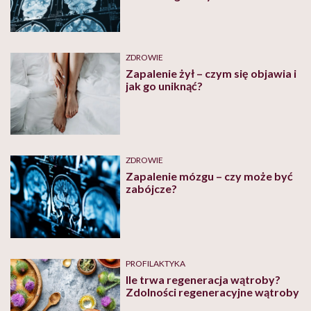
ZDROWIE
Zapalenie żył – czym się objawia i
jak go uniknąć?
ZDROWIE
Zapalenie mózgu – czy może być
zabójcze?
PROFILAKTYKA
Ile trwa regeneracja wątroby?
Zdolności regeneracyjne wątroby