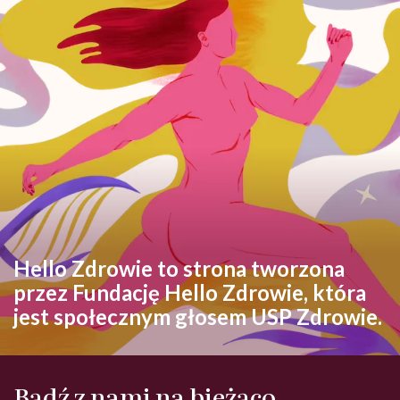
Hello Zdrowie to strona tworzona
przez Fundację Hello Zdrowie, która
jest społecznym głosem USP Zdrowie.
Bądź z nami na bieżąco