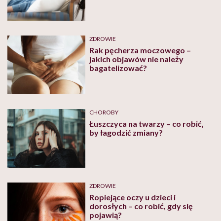
ZDROWIE
Rak pęcherza moczowego –
jakich objawów nie należy
bagatelizować?
CHOROBY
Łuszczyca na twarzy – co robić,
by łagodzić zmiany?
ZDROWIE
Ropiejące oczy u dzieci i
dorosłych – co robić, gdy się
pojawią?