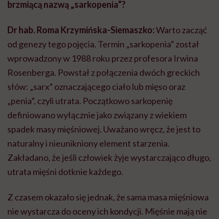
brzmiącą nazwą „sarkopenia”?
Dr hab. Roma Krzymińska-Siemaszko:
Warto zacząć
od genezy tego pojęcia. Termin „sarkopenia” został
wprowadzony w 1988 roku przez profesora Irwina
Rosenberga. Powstał z połączenia dwóch greckich
słów: „sarx” oznaczającego ciało lub mięso oraz
„penia”, czyli utrata. Początkowo sarkopenię
definiowano wyłącznie jako związany z wiekiem
spadek masy mięśniowej. Uważano wręcz, że jest to
naturalny i nieunikniony element starzenia.
Zakładano, że jeśli człowiek żyje wystarczająco długo,
utrata mięśni dotknie każdego.
Z czasem okazało się jednak, że sama masa mięśniowa
nie wystarcza do oceny ich kondycji. Mięśnie mają nie