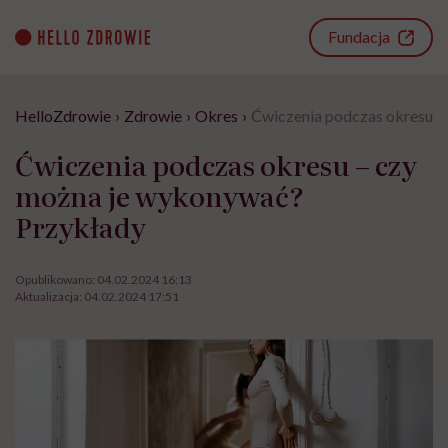
Go
to
Fundacja
content
HelloZdrowie
›
Zdrowie
›
Okres
›
Ćwiczenia podczas okresu –
Ćwiczenia podczas okresu – czy
można je wykonywać?
Przykłady
Opublikowano:
04.02.2024 16:13
Aktualizacja:
04.02.2024 17:51