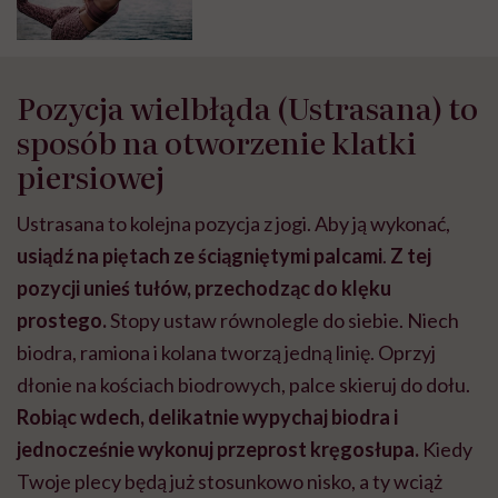
Pozycja wielbłąda (Ustrasana) to
sposób na otworzenie klatki
piersiowej
Ustrasana to kolejna pozycja z jogi. Aby ją wykonać,
usiądź na piętach ze ściągniętymi palcami
.
Z tej
pozycji unieś tułów, przechodząc do klęku
prostego.
Stopy ustaw równolegle do siebie. Niech
biodra, ramiona i kolana tworzą jedną linię. Oprzyj
dłonie na kościach biodrowych, palce skieruj do dołu.
Robiąc wdech, delikatnie wypychaj biodra i
jednocześnie wykonuj przeprost kręgosłupa.
Kiedy
Twoje plecy będą już stosunkowo nisko, a ty wciąż