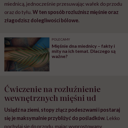
miednicą, jednocześnie przesuwając wałek do przodu
oraz do tyłu.
W ten sposób rozluźnisz mięśnie oraz
złagodzisz dolegliwości bólowe.
POLECAMY
Mięśnie dna miednicy – fakty i
mity na ich temat. Dlaczego są
ważne?
Ćwiczenie na rozluźnienie
wewnętrznych mięśni ud
Usiądź na ziemi, stopy złącz podeszwami i postaraj
się je maksymalnie przybliżyć do pośladków.
Lekko
pochylaj się do przodu, mając wyprostowany