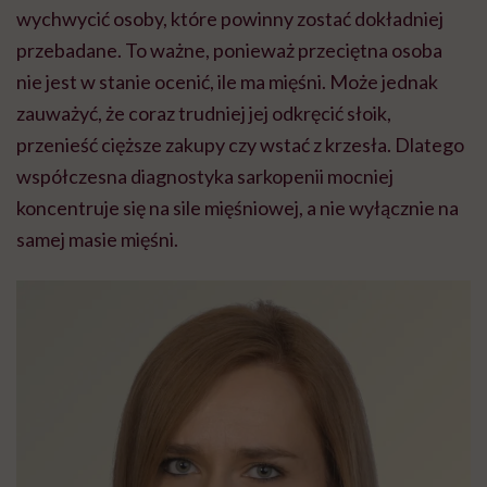
wychwycić osoby, które powinny zostać dokładniej
przebadane. To ważne, ponieważ przeciętna osoba
nie jest w stanie ocenić, ile ma mięśni. Może jednak
zauważyć, że coraz trudniej jej odkręcić słoik,
przenieść cięższe zakupy czy wstać z krzesła. Dlatego
współczesna diagnostyka sarkopenii mocniej
koncentruje się na sile mięśniowej, a nie wyłącznie na
samej masie mięśni.