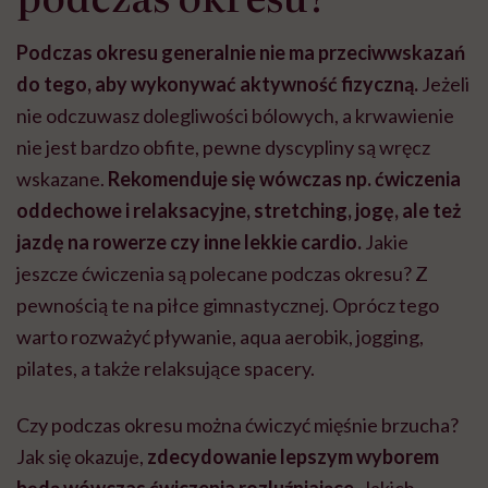
Podczas okresu generalnie nie ma przeciwwskazań
do tego, aby wykonywać aktywność fizyczną.
Jeżeli
nie odczuwasz dolegliwości bólowych, a krwawienie
nie jest bardzo obfite, pewne dyscypliny są wręcz
wskazane.
Rekomenduje się wówczas np. ćwiczenia
oddechowe i relaksacyjne, stretching, jogę, ale też
jazdę na rowerze czy inne lekkie cardio.
Jakie
jeszcze ćwiczenia są polecane podczas okresu? Z
pewnością te na piłce gimnastycznej. Oprócz tego
warto rozważyć pływanie, aqua aerobik, jogging,
pilates, a także relaksujące spacery.
Czy podczas okresu można ćwiczyć mięśnie brzucha?
Jak się okazuje,
zdecydowanie lepszym wyborem