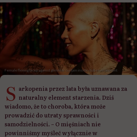
Female flexing bicep against glimmer curtain inside club environment
S
arkopenia przez lata była uznawana za
naturalny element starzenia. Dziś
wiadomo, że to choroba, która może
prowadzić do utraty sprawności i
samodzielności. – O mięśniach nie
powinniśmy myśleć wyłącznie w