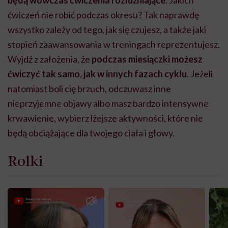
będą wówczas ćwiczenia rozluźniające
. Jakich
ćwiczeń nie robić podczas okresu? Tak naprawdę
wszystko zależy od tego, jak się czujesz, a także jaki
stopień zaawansowania w treningach reprezentujesz.
Wyjdź z założenia, że
podczas miesiączki możesz
ćwiczyć tak samo, jak w innych fazach cyklu
. Jeżeli
natomiast boli cię brzuch, odczuwasz inne
nieprzyjemne objawy albo masz bardzo intensywne
krwawienie, wybierz lżejsze aktywności, które nie
będą obciążające dla twojego ciała i głowy.
Rolki