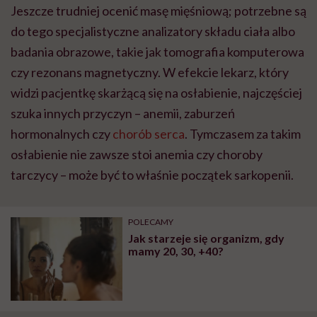
Jeszcze trudniej ocenić masę mięśniową; potrzebne są
do tego specjalistyczne analizatory składu ciała albo
badania obrazowe, takie jak tomografia komputerowa
czy rezonans magnetyczny. W efekcie lekarz, który
widzi pacjentkę skarżącą się na osłabienie, najczęściej
szuka innych przyczyn – anemii, zaburzeń
hormonalnych czy
chorób serca
. Tymczasem za takim
osłabienie nie zawsze stoi anemia czy choroby
tarczycy – może być to właśnie początek sarkopenii.
POLECAMY
Jak starzeje się organizm, gdy
mamy 20, 30, +40?