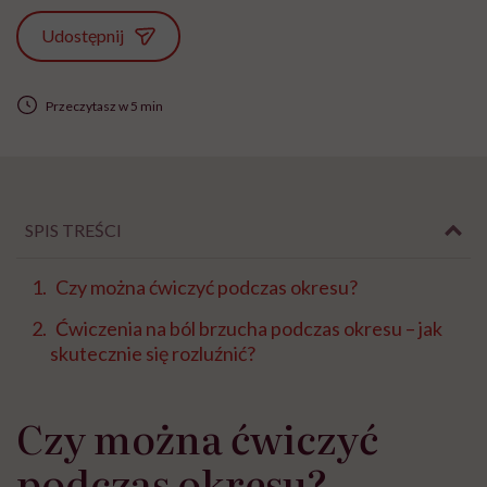
Udostępnij
Przeczytasz w 5 min
SPIS TREŚCI
Czy można ćwiczyć podczas okresu?
Ćwiczenia na ból brzucha podczas okresu – jak
skutecznie się rozluźnić?
Czy można ćwiczyć
podczas okresu?