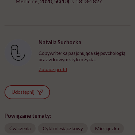
Medicine, 2020, 50(10), s. 1813-1827.
Natalia Suchocka
Copywriterka pasjonująca się psychologią
oraz zdrowym stylem życia.
Zobacz profil
Udostępnij
Powiązane tematy:
Ćwiczenia
Cykl miesiączkowy
Miesiączka