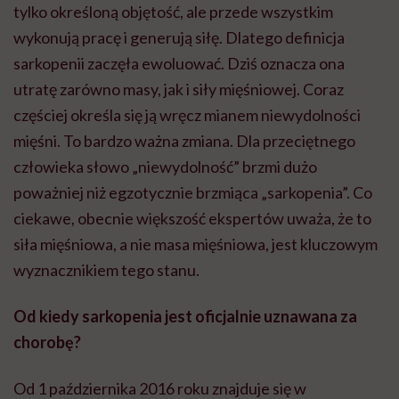
tylko określoną objętość, ale przede wszystkim
wykonują pracę i generują siłę. Dlatego definicja
sarkopenii zaczęła ewoluować. Dziś oznacza ona
utratę zarówno masy, jak i siły mięśniowej. Coraz
częściej określa się ją wręcz mianem niewydolności
mięśni. To bardzo ważna zmiana. Dla przeciętnego
człowieka słowo „niewydolność” brzmi dużo
poważniej niż egzotycznie brzmiąca „sarkopenia”. Co
ciekawe, obecnie większość ekspertów uważa, że to
siła mięśniowa, a nie masa mięśniowa, jest kluczowym
wyznacznikiem tego stanu.
Od kiedy sarkopenia jest oficjalnie uznawana za
chorobę?
Od 1 października 2016 roku znajduje się w