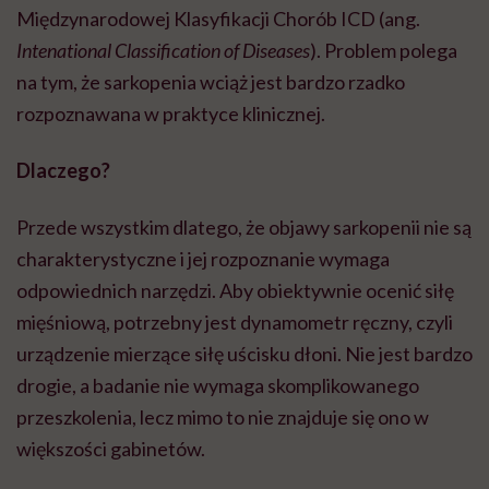
Międzynarodowej Klasyfikacji Chorób ICD (ang.
Intenational Classification of Diseases
). Problem polega
na tym, że sarkopenia wciąż jest bardzo rzadko
rozpoznawana w praktyce klinicznej.
Dlaczego?
Przede wszystkim dlatego, że objawy sarkopenii nie są
charakterystyczne i jej rozpoznanie wymaga
odpowiednich narzędzi. Aby obiektywnie ocenić siłę
mięśniową, potrzebny jest dynamometr ręczny, czyli
urządzenie mierzące siłę uścisku dłoni. Nie jest bardzo
drogie, a badanie nie wymaga skomplikowanego
przeszkolenia, lecz mimo to nie znajduje się ono w
większości gabinetów.