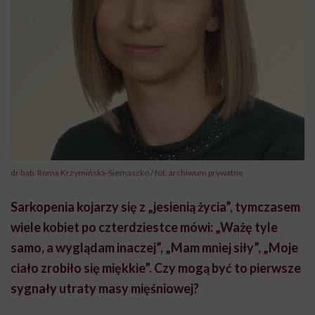
dr hab. Roma Krzymińska-Siemaszko / fot. archiwum prywatne
Sarkopenia kojarzy się z „jesienią życia”, tymczasem
wiele kobiet po czterdziestce mówi: „Ważę tyle
samo, a wyglądam inaczej”, „Mam mniej siły”, „Moje
ciało zrobiło się miękkie”. Czy mogą być to pierwsze
sygnały utraty masy mięśniowej?