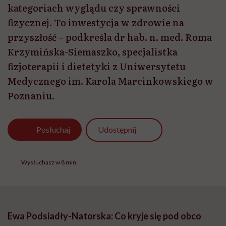
kategoriach wyglądu czy sprawności
fizycznej. To inwestycja w zdrowie na
przyszłość – podkreśla dr hab. n. med. Roma
Krzymińska-Siemaszko, specjalistka
fizjoterapii i dietetyki z Uniwersytetu
Medycznego im. Karola Marcinkowskiego w
Poznaniu.
Udostępnij
Posłuchaj
Wysłuchasz w 8 min
Ewa Podsiadły-Natorska: Co kryje się pod obco