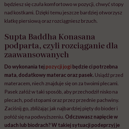
będziesz się czuła komfortowo w pozycji, chwyć stopy
nad kostkami. Dzięki temu jeszcze bardziej otworzysz
klatkę piersiową oraz rozciągniesz brzuch.
Supta Baddha Konasana
podparta, czyli rozciąganie dla
zaawansowanych
Do wykonania tej
pozycji jogi
będzie ci potrzebna
mata, dodatkowy materac oraz pasek.
Usiądź przed
materacem, niech znajduje się on za twoimi plecami.
Pasek załóż w taki sposób, aby przechodził nisko na
plecach, pod stopami oraz przez przednie pachwiny.
Zaciśnij go, zbliżając jak najbardziej pięty do bioder i
połóż się na podwyższeniu.
Odczuwasz napięcie w
udach lub biodrach? W takiej sytuacji podeprzyj je