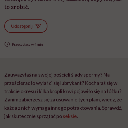
to zrobić.
Udostępnij
Przeczytasz w 4 min
Zauważyłaś na swojej pościeli ślady spermy? Na
prześcieradło wylał ci się lubrykant? Kochałaś się w
trakcie okresu i kilka kropli krwi pojawiło się na łóżku?
Zanim zabierzesz się za usuwanie tych plam, wiedz, że
każda z nich wymaga innego potraktowania. Sprawdź,
jak skutecznie sprzątać po
seksie
.