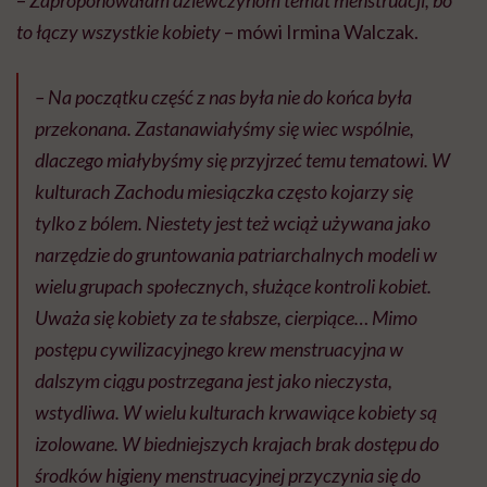
to łączy wszystkie kobiety
– mówi Irmina Walczak.
– Na początku część z nas była nie do końca była
przekonana. Zastanawiałyśmy się wiec wspólnie,
dlaczego miałybyśmy się przyjrzeć temu tematowi. W
kulturach Zachodu miesiączka często kojarzy się
tylko z bólem. Niestety jest też wciąż używana jako
narzędzie do gruntowania patriarchalnych modeli w
wielu grupach społecznych, służące kontroli kobiet.
Uważa się kobiety za te słabsze, cierpiące… Mimo
postępu cywilizacyjnego krew menstruacyjna w
dalszym ciągu postrzegana jest jako nieczysta,
wstydliwa. W wielu kulturach krwawiące kobiety są
izolowane. W biedniejszych krajach brak dostępu do
środków higieny menstruacyjnej przyczynia się do