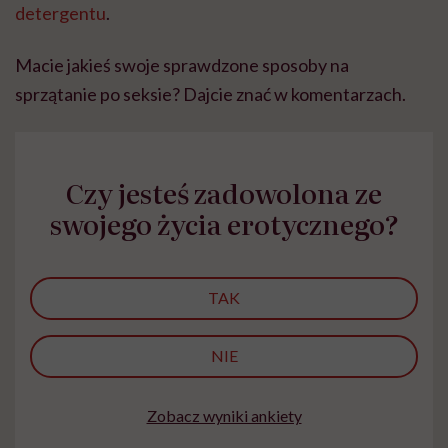
detergentu
.
Macie jakieś swoje sprawdzone sposoby na
sprzątanie po seksie? Dajcie znać w komentarzach.
Czy jesteś zadowolona ze
swojego życia erotycznego?
TAK
NIE
Zobacz wyniki ankiety