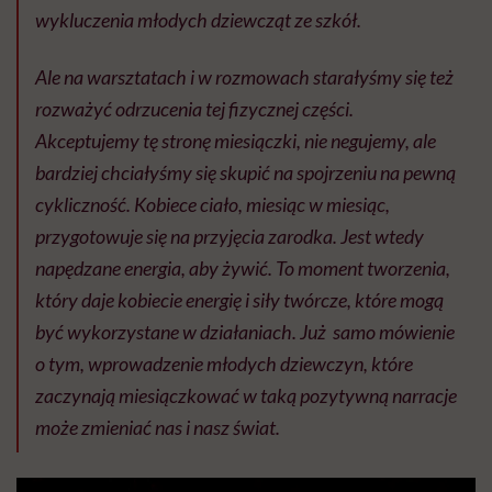
wykluczenia młodych dziewcząt ze szkół.
Ale na warsztatach i w rozmowach starałyśmy się też
rozważyć odrzucenia tej fizycznej części.
Akceptujemy tę stronę miesiączki, nie negujemy, ale
bardziej chciałyśmy się skupić na spojrzeniu na pewną
cykliczność. Kobiece ciało, miesiąc w miesiąc,
przygotowuje się na przyjęcia zarodka. Jest wtedy
napędzane energia, aby żywić. To moment tworzenia,
który daje kobiecie energię i siły twórcze, które mogą
być wykorzystane w działaniach. Już samo mówienie
o tym, wprowadzenie młodych dziewczyn, które
zaczynają miesiączkować w taką pozytywną narracje
może zmieniać nas i nasz świat.