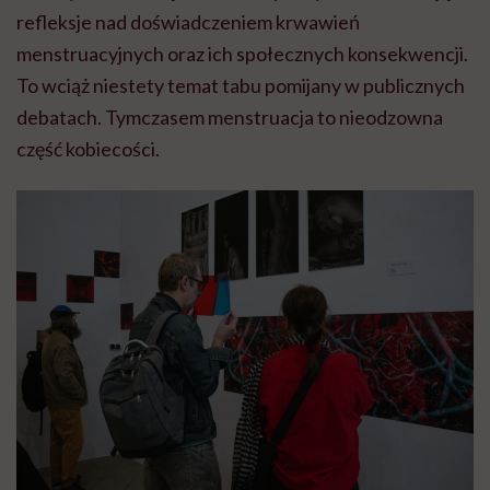
refleksje nad doświadczeniem krwawień
menstruacyjnych oraz ich społecznych konsekwencji.
To wciąż niestety temat tabu pomijany w publicznych
debatach. Tymczasem menstruacja to nieodzowna
część kobiecości.