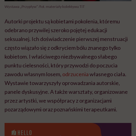
Wystawa „Przypływ” /fot. materiały kolektywu TiT
Autorki projektu są kobietami pokolenia, któremu
odebrano przywilej szeroko pojętej edukacji
seksualnej. Ich doświadczenie pierwszej menstruacji
często wiązało się z odkryciem bólu znanego tylko
kobietom. I właściwego niezbywalnego słabego
punktu cielesności, który przywodzi do poczucia
zawodu własnym losem,
odrzucenia
własnego ciała.
Wystawie towarzyszyły oprowadzania autorskie,
panele dyskusyjne. A także warsztaty, organizowane
przez artystki, we współpracy z organizacjami
pozarządowymi oraz poznańskimi terapeutkami.