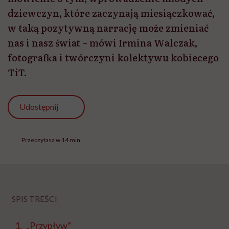
dziewczyn, które zaczynają miesiączkować,
w taką pozytywną narrację może zmieniać
nas i nasz świat – mówi Irmina Walczak,
fotografka i twórczyni kolektywu kobiecego
TiT.
Udostępnij
Przeczytasz w 14 min
SPIS TREŚCI
„Przypływ”