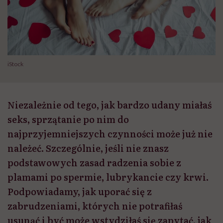
iStock
Niezależnie od tego, jak bardzo udany miałaś
seks, sprzątanie po nim do
najprzyjemniejszych czynności może już nie
należeć. Szczególnie, jeśli nie znasz
podstawowych zasad radzenia sobie z
plamami po spermie, lubrykancie czy krwi.
Podpowiadamy, jak uporać się z
zabrudzeniami, których nie potrafiłaś
usunąć i być może wstydziłaś się zapytać, jak