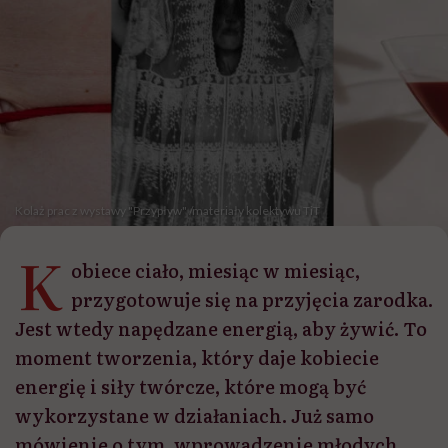
Kolaż prac z wystawy "Przypływ" /materiały kolektywu TiT
K
obiece ciało, miesiąc w miesiąc,
przygotowuje się na przyjęcia zarodka.
Jest wtedy napędzane energią, aby żywić. To
moment tworzenia, który daje kobiecie
energię i siły twórcze, które mogą być
wykorzystane w działaniach. Już samo
mówienie o tym, wprowadzenie młodych