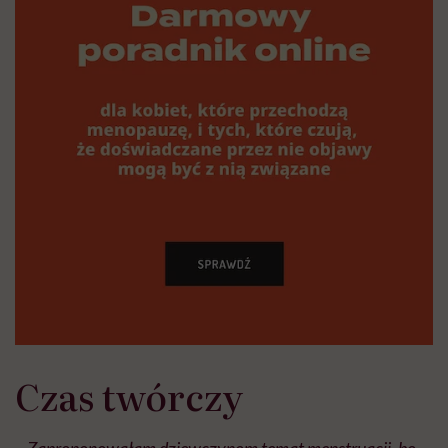
Czas twórczy
–
Zaproponowałam dziewczynom temat menstruacji, bo