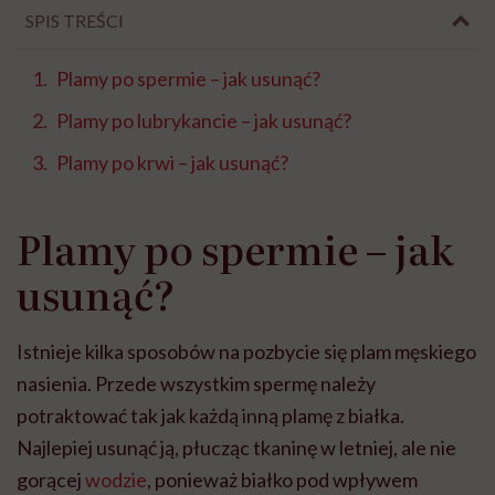
SPIS TREŚCI
Plamy po spermie – jak usunąć?
Plamy po lubrykancie – jak usunąć?
Plamy po krwi – jak usunąć?
Plamy po spermie – jak
usunąć?
Istnieje kilka sposobów na pozbycie się plam męskiego
nasienia. Przede wszystkim spermę należy
potraktować tak jak każdą inną plamę z białka.
Najlepiej usunąć ją, płucząc tkaninę w letniej, ale nie
gorącej
wodzie
, ponieważ białko pod wpływem