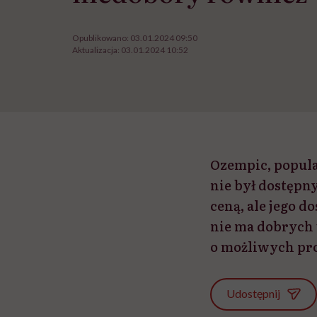
Opublikowano:
03.01.2024 09:50
Aktualizacja:
03.01.2024 10:52
Ozempic, popula
nie był dostępn
ceną, ale jego 
nie ma dobrych 
o możliwych pro
Udostępnij