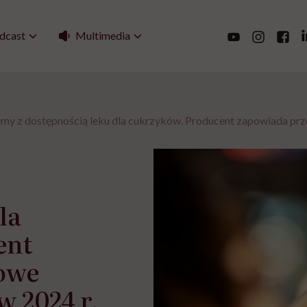
Multimedia
dcast
my z dostępnością leku dla cukrzyków. Producent zapowiada prz
la
ent
owe
 2024 r.