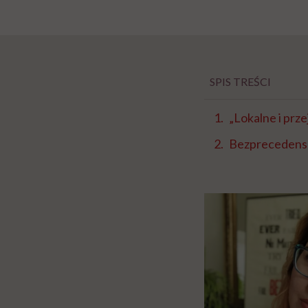
SPIS TREŚCI
„Lokalne i prz
Bezprecedens