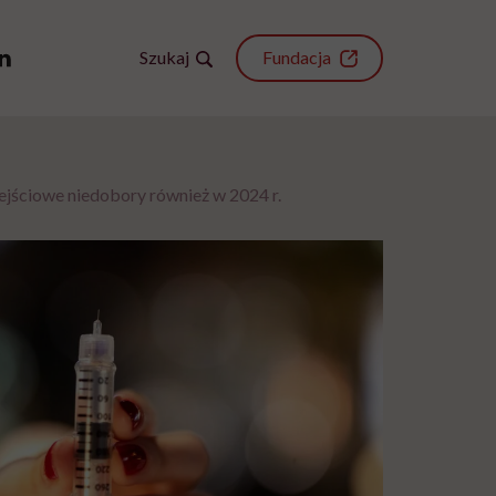
Szukaj
Fundacja
ejściowe niedobory również w 2024 r.