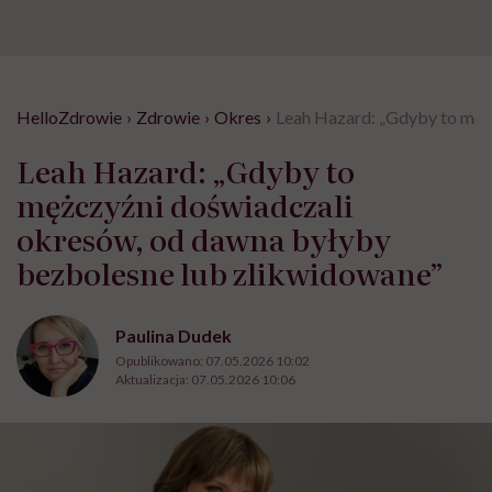
HelloZdrowie
›
Zdrowie
›
Okres
›
Leah Hazard: „Gdyby to męż
Leah Hazard: „Gdyby to
mężczyźni doświadczali
okresów, od dawna byłyby
bezbolesne lub zlikwidowane”
Paulina Dudek
Opublikowano:
07.05.2026 10:02
Aktualizacja:
07.05.2026 10:06