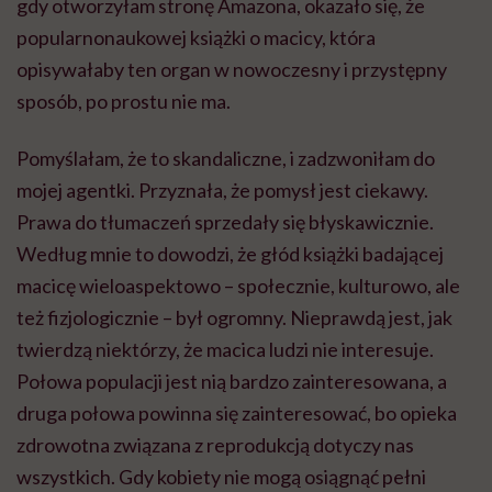
gdy otworzyłam stronę Amazona, okazało się, że
popularnonaukowej książki o macicy, która
opisywałaby ten organ w nowoczesny i przystępny
sposób, po prostu nie ma.
Pomyślałam, że to skandaliczne, i zadzwoniłam do
mojej agentki. Przyznała, że pomysł jest ciekawy.
Prawa do tłumaczeń sprzedały się błyskawicznie.
Według mnie to dowodzi, że głód książki badającej
macicę wieloaspektowo – społecznie, kulturowo, ale
też fizjologicznie – był ogromny. Nieprawdą jest, jak
twierdzą niektórzy, że macica ludzi nie interesuje.
Połowa populacji jest nią bardzo zainteresowana, a
druga połowa powinna się zainteresować, bo opieka
zdrowotna związana z reprodukcją dotyczy nas
wszystkich. Gdy kobiety nie mogą osiągnąć pełni