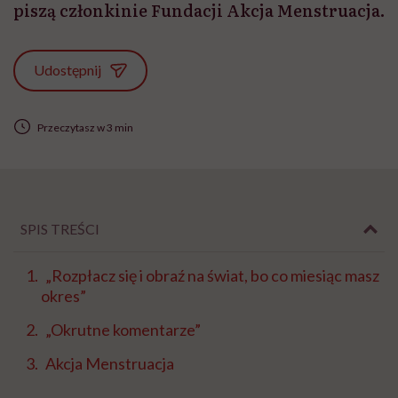
piszą członkinie Fundacji Akcja Menstruacja.
Udostępnij
Przeczytasz w 3 min
SPIS TREŚCI
„Rozpłacz się i obraź na świat, bo co miesiąc masz
okres”
„Okrutne komentarze”
Akcja Menstruacja