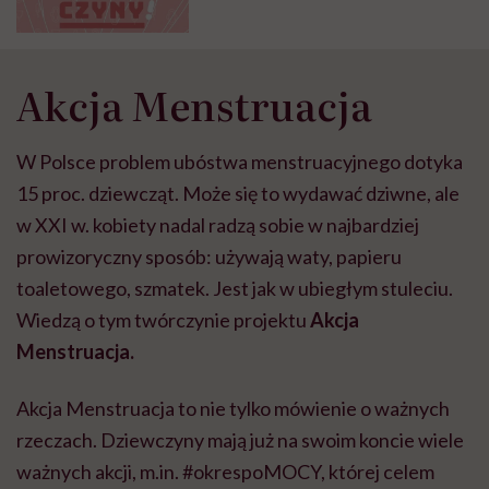
menstruacyjnym
Akcja Menstruacja
W Polsce problem ubóstwa menstruacyjnego dotyka
15 proc. dziewcząt. Może się to wydawać dziwne, ale
w XXI w. kobiety nadal radzą sobie w najbardziej
prowizoryczny sposób: używają waty, papieru
toaletowego, szmatek. Jest jak w ubiegłym stuleciu.
Wiedzą o tym twórczynie projektu
Akcja
Menstruacja.
Akcja Menstruacja to nie tylko mówienie o ważnych
rzeczach. Dziewczyny mają już na swoim koncie wiele
ważnych akcji, m.in. #okrespoMOCY, której celem