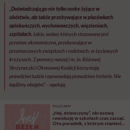
„
Doświadczają go nie tylko osoby żyjące w
ubóstwie, ale także przebywające w placówkach
opiekuńczych, wychowawczych, więzieniach,
szpitalach
, takie, wobec których stosowana jest
przemoc ekonomiczna, przebywające w
przemocowych związkach i rodzinach, w życiowych
kryzysach. Z pomocy naszej i m. in. Różowej
Skrzyneczki i Okresowej Koalicji korzystają
prawdziwi ludzie i opowiadają prawdziwe historie. Nie
bądźmy obojętni” – apelują.
POLECAMY
„Hej, dziewczyny”, okresową
rewolucję w szkołach czas zacząć.
Oto poradnik, z którym staniecie
do walki w ubóstwem