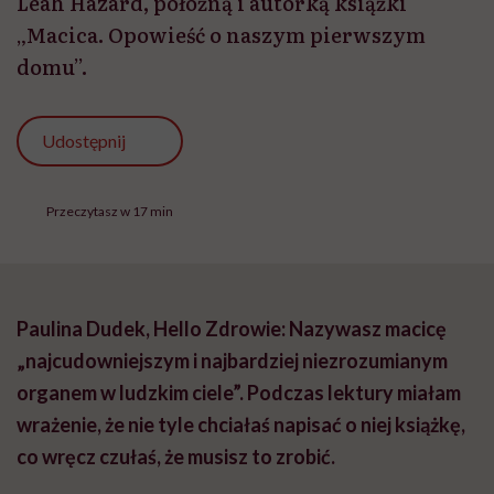
Leah Hazard, położną i autorką książki
„Macica. Opowieść o naszym pierwszym
domu”.
Udostępnij
Przeczytasz w 17 min
Paulina Dudek, Hello Zdrowie: Nazywasz macicę
„najcudowniejszym i najbardziej niezrozumianym
organem w ludzkim ciele”. Podczas lektury miałam
wrażenie, że nie tyle chciałaś napisać o niej książkę,
co wręcz czułaś, że musisz to zrobić.