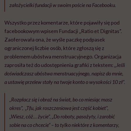
założycielki fundacji w swoim poście na Facebooku.
Wszystko przez komentarze, które pojawiły się pod
facebookowym wpisem Fundacji „Ratio et Dignitas”.
Zaoferowała ona, że wyśle paczkę podpasek
ograniczonej liczbie osób, które zgłoszą się z
problemem ubóstwa menstruacyjnego. Organizacja
zaprosiła też do udostępnienia grafiki z tekstem:
„Jeśli
doświadczasz ubóstwa menstruacyjnego, napisz do mnie,
a ustawię przelew stały na twoje konto o wysokości 10 zł”.
„Rozpłacz się i obraź na świat, bo co miesiąc masz
okres”, „Tfu, jak roszczeniowa jest część kobiet”,
„Wiesz, cóż… życie”, „Do roboty, pasożyty, i zarobić
sobie na co chcecie” – to tylko niektóre z komentarzy,