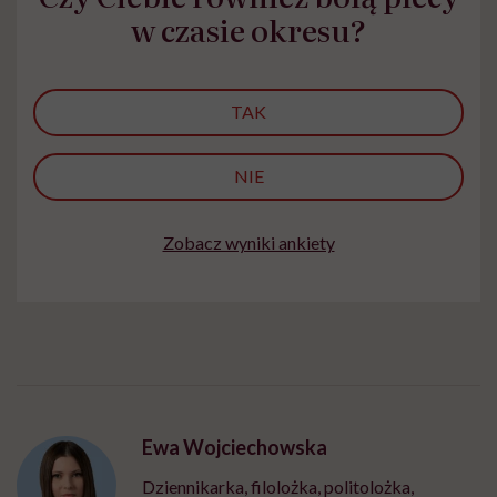
w czasie okresu?
TAK
NIE
Zobacz wyniki ankiety
Ewa Wojciechowska
Dziennikarka, filolożka, politolożka,