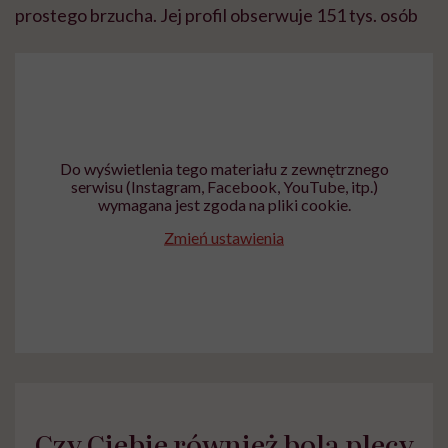
prostego brzucha. Jej profil obserwuje 151 tys. osób
Do wyświetlenia tego materiału z zewnętrznego
serwisu (Instagram, Facebook, YouTube, itp.)
wymagana jest zgoda na pliki cookie.
Zmień ustawienia
Czy Ciebie również bolą plecy