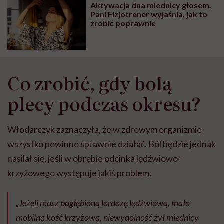
Aktywacja dna miednicy głosem.
wyobraźni"
Pani Fizjotrener wyjaśnia, jak to
zrobić poprawnie
Co zrobić, gdy bolą
plecy podczas okresu?
Włodarczyk zaznaczyła, że w zdrowym organizmie
wszystko powinno sprawnie działać. Ból będzie jednak
nasilał się, jeśli w obrębie odcinka lędźwiowo-
krzyżowego występuje jakiś problem.
„Jeżeli masz pogłębioną lordozę lędźwiową, mało
mobilną kość krzyżową, niewydolność żył miednicy