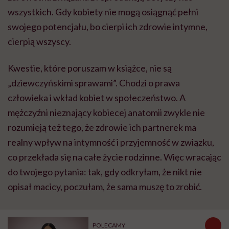
wszystkich. Gdy kobiety nie mogą osiągnąć pełni
swojego potencjału, bo cierpi ich zdrowie intymne,
cierpią wszyscy.
Kwestie, które poruszam w książce, nie są
„dziewczyńskimi sprawami”. Chodzi o prawa
człowieka i wkład kobiet w społeczeństwo. A
mężczyźni nieznający kobiecej anatomii zwykle nie
rozumieją też tego, że zdrowie ich partnerek ma
realny wpływ na intymność i przyjemność w związku,
co przekłada się na całe życie rodzinne. Więc wracając
do twojego pytania: tak, gdy odkryłam, że nikt nie
opisał macicy, poczułam, że sama muszę to zrobić.
POLECAMY