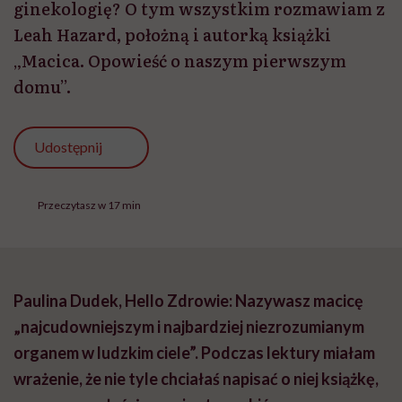
ginekologię? O tym wszystkim rozmawiam z
Leah Hazard, położną i autorką książki
„Macica. Opowieść o naszym pierwszym
domu”.
Udostępnij
Przeczytasz w 17 min
Paulina Dudek, Hello Zdrowie: Nazywasz macicę
„najcudowniejszym i najbardziej niezrozumianym
organem w ludzkim ciele”. Podczas lektury miałam
wrażenie, że nie tyle chciałaś napisać o niej książkę,