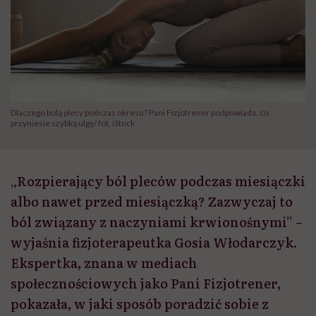
Dlaczego bolą plecy podczas okresu? Pani Fizjotrener podpowiada, co
przyniesie szybką ulgę/ fot. iStock
„Rozpierający ból pleców podczas miesiączki
albo nawet przed miesiączką? Zazwyczaj to
ból związany z naczyniami krwionośnymi” –
wyjaśnia fizjoterapeutka Gosia Włodarczyk.
Ekspertka, znana w mediach
społecznościowych jako Pani Fizjotrener,
pokazała, w jaki sposób poradzić sobie z