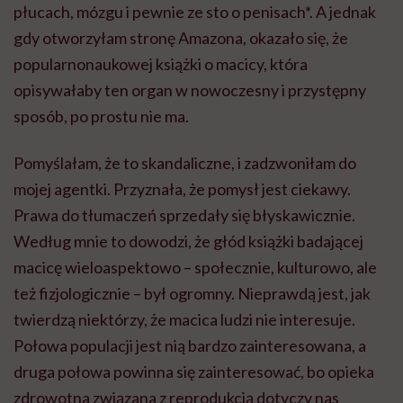
płucach, mózgu i pewnie ze sto o penisach*. A jednak
gdy otworzyłam stronę Amazona, okazało się, że
popularnonaukowej książki o macicy, która
opisywałaby ten organ w nowoczesny i przystępny
sposób, po prostu nie ma.
Pomyślałam, że to skandaliczne, i zadzwoniłam do
mojej agentki. Przyznała, że pomysł jest ciekawy.
Prawa do tłumaczeń sprzedały się błyskawicznie.
Według mnie to dowodzi, że głód książki badającej
macicę wieloaspektowo – społecznie, kulturowo, ale
też fizjologicznie – był ogromny. Nieprawdą jest, jak
twierdzą niektórzy, że macica ludzi nie interesuje.
Połowa populacji jest nią bardzo zainteresowana, a
druga połowa powinna się zainteresować, bo opieka
zdrowotna związana z reprodukcją dotyczy nas