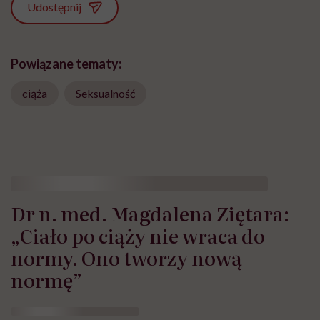
Udostępnij
Powiązane tematy:
ciąża
Seksualność
Dr n. med. Magdalena Ziętara:
„Ciało po ciąży nie wraca do
normy. Ono tworzy nową
normę”