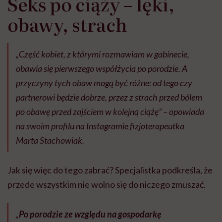
Seks po ciąży – lęki,
obawy, strach
„Część kobiet, z którymi rozmawiam w gabinecie,
obawia się pierwszego współżycia po porodzie. A
przyczyny tych obaw mogą być różne: od tego czy
partnerowi będzie dobrze, przez z strach przed bólem
po obawę przed zajściem w kolejną ciążę” – opowiada
na swoim profilu na Instagramie fizjoterapeutka
Marta Stachowiak.
Jak się więc do tego zabrać? Specjalistka podkreśla, że
przede wszystkim nie wolno się do niczego zmuszać.
„
Po porodzie ze względu na gospodarkę