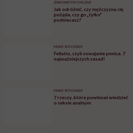
ZDROWIE PSYCHICZNE
Jak odróżnić, czy mężczyzna cię
pożąda, czy go „tylko”
podniecasz?
MAKE SEX EASIER
Fellatio, czyli oswajanie penisa. 7
najważniejszych zasad!
MAKE SEX EASIER
7 rzeczy, które powinnaś wiedzieć
o seksie analnym