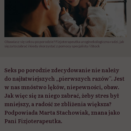
Obawiasz się seksu po porodzie? Fizjoterapeutka uroginekologiczna radzi, jak
się za to zabrać i kiedy skorzystać z pomocy specjalisty / iStock
Seks po porodzie zdecydowanie nie należy
do najłatwiejszych „pierwszych razów”. Jest
w nas mnóstwo lęków, niepewności, obaw.
Jak więc się za niego zabrać, żeby stres był
mniejszy, a radość ze zbliżenia większa?
Podpowiada Marta Stachowiak, znana jako
Pani Fizjoterapeutka.