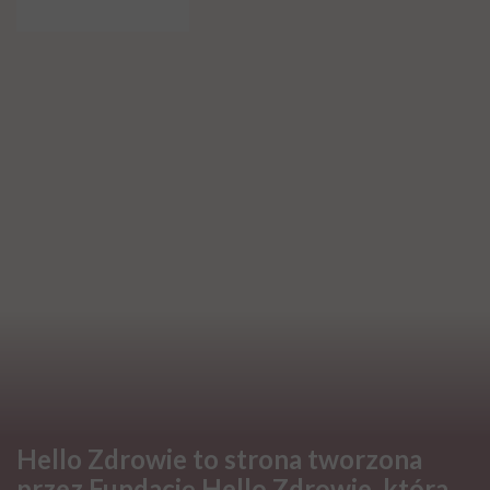
Hello Zdrowie to strona tworzona
przez Fundację Hello Zdrowie, która