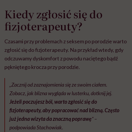
Kiedy zgłosić się do
fizjoterapeuty?
Czasami przy problemach z seksem po porodzie warto
zgłosić się do fizjoterapeuty. Na przykład wtedy, gdy
odczuwamy dyskomfort z powodu naciętego bądź
pękniętego krocza przy porodzie.
„Zacznij od zaznajomienia się ze swoim ciałem.
Zobacz, jak blizna wygląda w lusterku, dotknij jej.
Jeżeli poczujesz ból, warto zgłosić się do
fizjoterapeuty, aby popracować nad blizną. Często
już jedna wizyta da znaczną poprawę
” –
podpowiada Stachowiak.