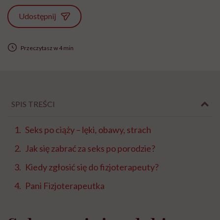
Udostępnij
Przeczytasz w 4 min
SPIS TREŚCI
Seks po ciąży – lęki, obawy, strach
Jak się zabrać za seks po porodzie?
Kiedy zgłosić się do fizjoterapeuty?
Pani Fizjoterapeutka