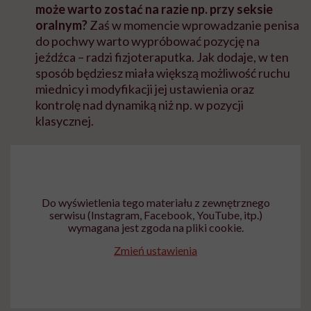
może warto zostać na razie np. przy seksie
oralnym?
Zaś w momencie wprowadzanie penisa
do pochwy warto wypróbować pozycję na
jeźdźca – radzi fizjoteraputka. Jak dodaje, w ten
sposób będziesz miała większą możliwość ruchu
miednicy i modyfikacji jej ustawienia oraz
kontrolę nad dynamiką niż np. w pozycji
klasycznej.
Do wyświetlenia tego materiału z zewnętrznego
serwisu (Instagram, Facebook, YouTube, itp.)
wymagana jest zgoda na pliki cookie.
Zmień ustawienia