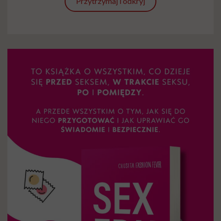
Przytrzymaj i odkryj