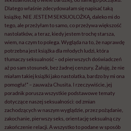
Dlatego właśnie zdecydowałam się napisać taką
książkę. NIE JESTEM SEKSUOLOŻKĄ, daleko mi do
tego, ale przeżyłam to samo, co przeżywa większość
nastolatków, a teraz, kiedy jestem trochę starsza,
wiem, na czym to polega. Wygląda na to, że naprawdę
potrzebna jest książka dla młodych ludzi, która
tłumaczy seksualność – od pierwszych doświadczeń
aż po sam stosunek, bez żadnej cenzury. Żałuję, że nie
miałam takiej książki jako nastolatka, bardzo by mi ona
pomogła!” – zauważa Chusita. I rzeczywiście, jej
poradnik porusza wszystkie podstawowe tematy
dotyczące naszej seksualności: od zmian
zachodzących w naszym wyglądzie, przez pożądanie,
zakochanie, pierwszy seks, orientację seksualną czy
zakończenie relacji. A wszystko to podane w sposób