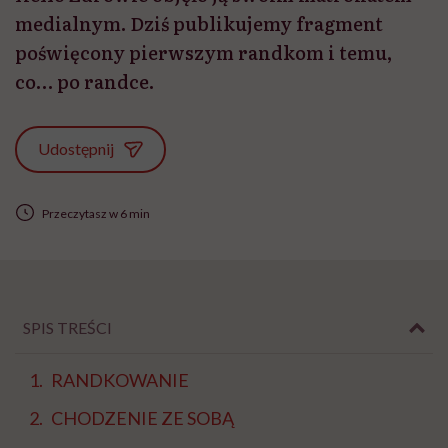
medialnym. Dziś publikujemy fragment
poświęcony pierwszym randkom i temu,
co… po randce.
Udostępnij
Przeczytasz w 6 min
SPIS TREŚCI
RANDKOWANIE
CHODZENIE ZE SOBĄ