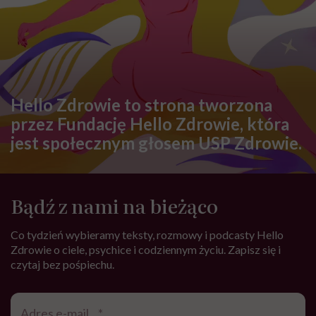
Hello Zdrowie to strona tworzona
przez Fundację Hello Zdrowie, która
jest społecznym głosem USP Zdrowie.
Bądź z nami na bieżąco
Co tydzień wybieramy teksty, rozmowy i podcasty Hello
Zdrowie o ciele, psychice i codziennym życiu. Zapisz się i
czytaj bez pośpiechu.
Adres
e-