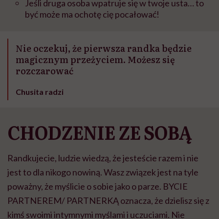
Jeśli druga osoba wpatruje się w twoje usta… to
być może ma ochotę cię pocałować!
Nie oczekuj, że pierwsza randka będzie
magicznym przeżyciem. Możesz się
rozczarować
Chusita radzi
CHODZENIE ZE SOBĄ
Randkujecie, ludzie wiedzą, że jesteście razem i nie
jest to dla nikogo nowiną. Wasz związek jest na tyle
poważny, że myślicie o sobie jako o parze. BYCIE
PARTNEREM/ PARTNERKĄ oznacza, że dzielisz się z
kimś swoimi intymnymi myślami i uczuciami. Nie