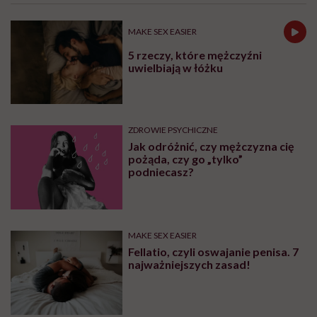
MAKE SEX EASIER
5 rzeczy, które mężczyźni
uwielbiają w łóżku
ZDROWIE PSYCHICZNE
Jak odróżnić, czy mężczyzna cię
pożąda, czy go „tylko”
podniecasz?
MAKE SEX EASIER
Fellatio, czyli oswajanie penisa. 7
najważniejszych zasad!