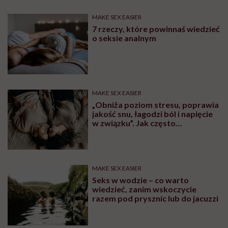
MAKE SEX EASIER
7 rzeczy, które powinnaś wiedzieć
o seksie analnym
MAKE SEX EASIER
„Obniża poziom stresu, poprawia
jakość snu, łagodzi ból i napięcie
w związku”. Jak często
powinniśmy uprawiać seks?
MAKE SEX EASIER
Seks w wodzie – co warto
wiedzieć, zanim wskoczycie
razem pod prysznic lub do jacuzzi