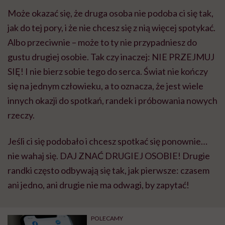
Może okazać się, że druga osoba nie podoba ci się tak,
jak do tej pory, i że nie chcesz się z nią więcej spotykać.
Albo przeciwnie – może to ty nie przypadniesz do
gustu drugiej osobie. Tak czy inaczej: NIE PRZEJMUJ
SIĘ! I nie bierz sobie tego do serca. Świat nie kończy
się na jednym człowieku, a to oznacza, że jest wiele
innych okazji do spotkań, randek i próbowania nowych
rzeczy.
Jeśli ci się podobało i chcesz spotkać się ponownie…
nie wahaj się. DAJ ZNAĆ DRUGIEJ OSOBIE! Drugie
randki często odbywają się tak, jak pierwsze: czasem
ani jedno, ani drugie nie ma odwagi, by zapytać!
POLECAMY