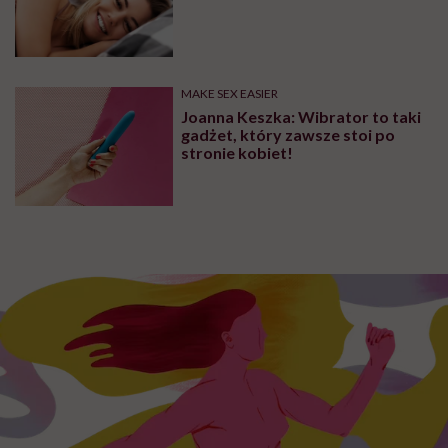
MAKE SEX EASIER
Joanna Keszka: Wibrator to taki
gadżet, który zawsze stoi po
stronie kobiet!