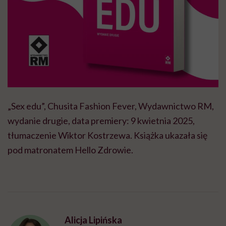
„Sex edu”, Chusita Fashion Fever, Wydawnictwo RM,
wydanie drugie, data premiery: 9 kwietnia 2025,
tłumaczenie Wiktor Kostrzewa. Książka ukazała się
pod matronatem Hello Zdrowie.
Alicja Lipińska