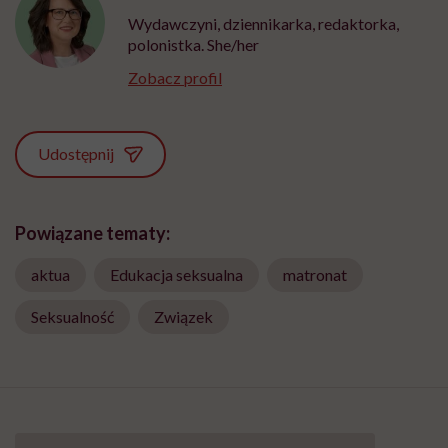
Wydawczyni, dziennikarka, redaktorka,
polonistka. She/her
Zobacz profil
Udostępnij
Powiązane tematy:
aktua
Edukacja seksualna
matronat
Seksualność
Związek