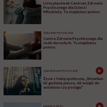
Lista placówek Centrum Zdrowia
Psychicznego dla Dzieci i
Młodzieży. Tu znajdziesz pomoc
ZDROWIE PSYCHICZNE
Centra Zdrowia Psychicznego dla
osób dorosłych. Tu znajdziesz
pomoc
ZABURZENIA PSYCHICZNE
Życie z fobią społeczną. „Wolałam
iść godzinę pieszo, niż wsiąść do
autobusu czy pociągu”
MINDFULNESS