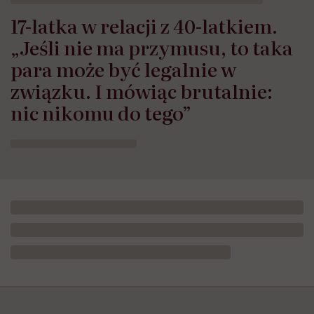
17-latka w relacji z 40-latkiem.
„Jeśli nie ma przymusu, to taka
para może być legalnie w
związku. I mówiąc brutalnie:
nic nikomu do tego”