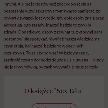
innymi. Ale możecie również zdecydować się na
pozostanie w związku otwartym (warto pamiętać, że
otwarty związek jest wtedy, gdy obie osoby znają oraz
akceptują jego zasady. Inaczej będzie to zwykła
zdrada. Dodatkowo, osoby z zewnątrz, z którymi para
postanowi się spotykać, również muszą wiedzieć, na
czym stoją, bo inaczej będzie to wobec nich
oszustwo.). To zależy od was! W każdym razie,
zazdrość często dochodzi do głosu, ale uwaga! – nigdy
nie jest wymówką, by zachowywać się niegrzecznie.
O książce "Sex Edu"