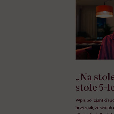
„Na stole
stole 5-
Wpis policjantki s
przyznali, że widok