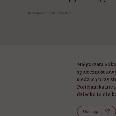
Opublikowano:
07.05.2024 15:12
Małgorzata Soko
społecznościowy
siedzącą przy st
Policjantka nie
dziecko to nie 
Udostępnij