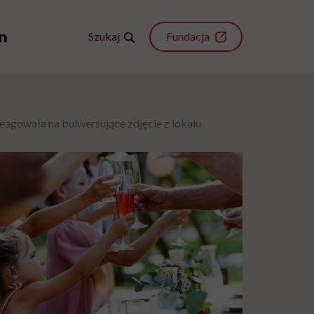
Szukaj
Fundacja
reagowała na bulwersujące zdjęcie z lokalu