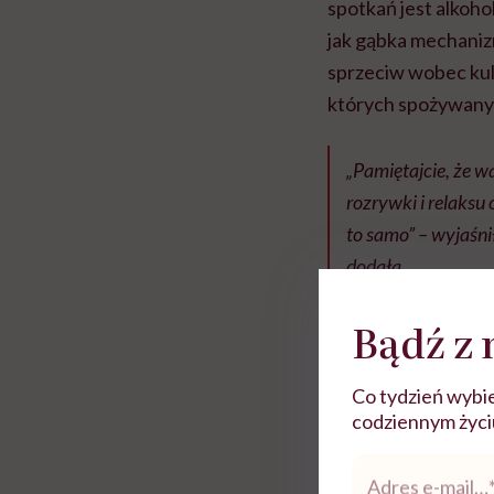
spotkań jest alkoho
jak gąbka mechaniz
sprzeciw wobec kult
których spożywany j
„Pamiętajcie, że w
rozrywki i relaksu 
to samo” – wyjaśni
dodała.
Rolki
Bądź z 
Co tydzień wybie
codziennym życiu.
Adres
e-