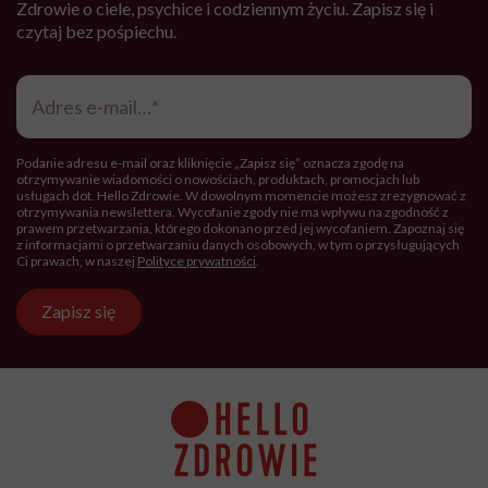
Zdrowie o ciele, psychice i codziennym życiu. Zapisz się i
czytaj bez pośpiechu.
Adres
e-
mail
*
Podanie adresu e-mail oraz kliknięcie „Zapisz się” oznacza zgodę na
otrzymywanie wiadomości o nowościach, produktach, promocjach lub
usługach dot. Hello Zdrowie. W dowolnym momencie możesz zrezygnować z
otrzymywania newslettera. Wycofanie zgody nie ma wpływu na zgodność z
prawem przetwarzania, którego dokonano przed jej wycofaniem. Zapoznaj się
z informacjami o przetwarzaniu danych osobowych, w tym o przysługujących
Ci prawach, w naszej
Polityce prywatności
.
Zapisz się