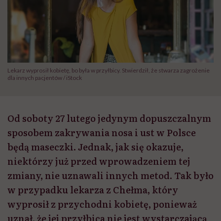
Lekarz wyprosił kobietę, bo była w przyłbicy. Stwierdził, że stwarza zagrożenie
dla innych pacjentów / iStock
Od soboty 27 lutego jedynym dopuszczalnym
sposobem zakrywania nosa i ust w Polsce
będą maseczki. Jednak, jak się okazuje,
niektórzy już przed wprowadzeniem tej
zmiany, nie uznawali innych metod. Tak było
w przypadku lekarza z Chełma, który
wyprosił z przychodni kobietę, ponieważ
uznał, że jej przyłbica nie jest wystarczającą