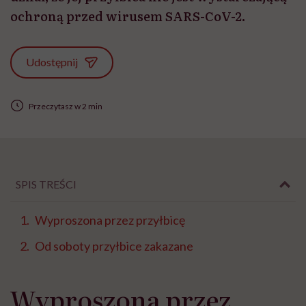
ochroną przed wirusem SARS-CoV-2.
Udostępnij
Przeczytasz w 2 min
SPIS TREŚCI
Wyproszona przez przyłbicę
Od soboty przyłbice zakazane
Wyproszona przez