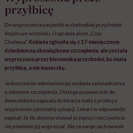
przyłbicę
Do wyproszenia pacjentki w chełmskiej przychodni
doszło we wrześniu. O sprawie pisze „Czas
Chełmna”.
Kobieta zgłosiła się z 17-miesięcznym
dzieckiem na obowiązkowe szczepienia, ale została
wyproszona przez kierownika przychodni, bo miała
przyłbicę, a nie maseczkę.
Jednocześnie odmówiono jej wydania zaświadczenia
o odmowie szczepienia. Dlatego po powrocie do
domu kobieta napisała do lekarza maila z prośbą o
wyjaśnienie zaistniałej sytuacji. Lekarz w odpowiedzi
napisał, że źle zinterpretował przepisy i rzeczywiście
nie powinien jej wypraszać. Ale za swoje zachowanie