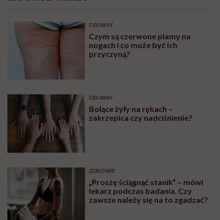
OBJAWY
Czym są czerwone plamy na
nogach i co może być ich
przyczyną?
OBJAWY
Bolące żyły na rękach –
zakrzepica czy nadciśnienie?
ZDROWIE
„Proszę ściągnąć stanik” – mówi
lekarz podczas badania. Czy
zawsze należy się na to zgadzać?