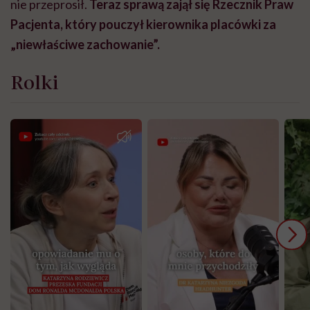
nie przeprosił.
Teraz sprawą zajął się Rzecznik Praw
Pacjenta, który pouczył kierownika placówki za
„niewłaściwe zachowanie”.
Rolki