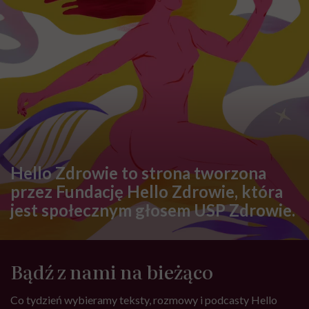
Hello Zdrowie to strona tworzona
przez Fundację Hello Zdrowie, która
jest społecznym głosem USP Zdrowie.
Bądź z nami na bieżąco
Co tydzień wybieramy teksty, rozmowy i podcasty Hello