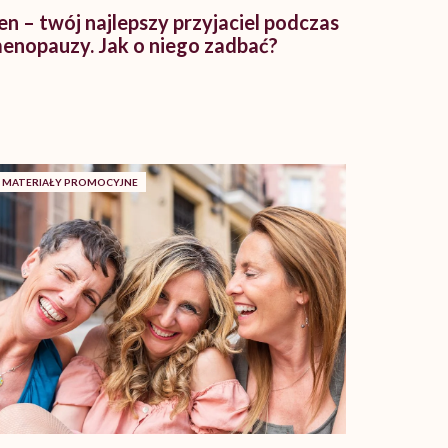
en – twój najlepszy przyjaciel podczas
enopauzy. Jak o niego zadbać?
MATERIAŁY PROMOCYJNE