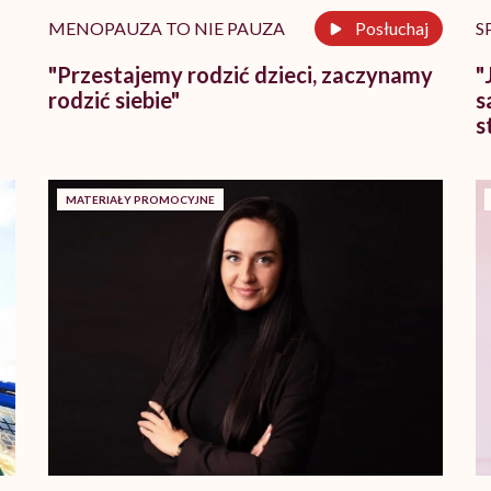
MENOPAUZA TO NIE PAUZA
Posłuchaj
S
"Przestajemy rodzić dzieci, zaczynamy
"
rodzić siebie"
s
s
MATERIAŁY PROMOCYJNE