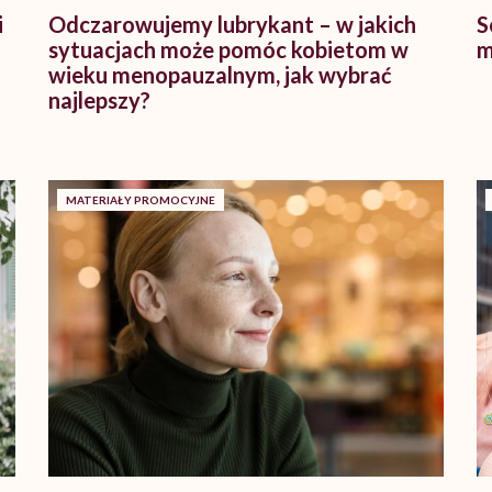
i
Odczarowujemy lubrykant – w jakich
S
sytuacjach może pomóc kobietom w
m
wieku menopauzalnym, jak wybrać
najlepszy?
MATERIAŁY PROMOCYJNE