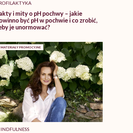
ROFILAKTYKA
akty i mity o pH pochwy – jakie
owinno być pH w pochwie i co zrobić,
eby je unormować?
MATERIAŁY PROMOCYJNE
INDFULNESS