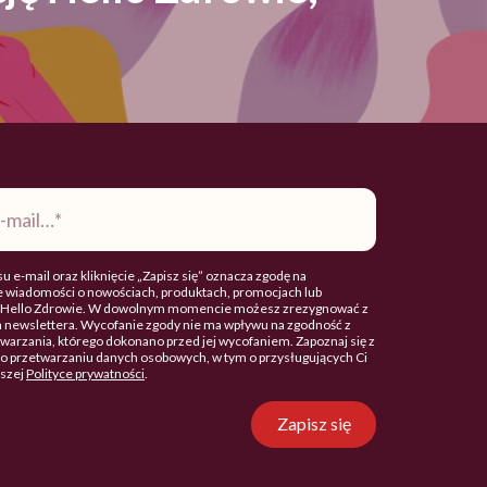
u e-mail oraz kliknięcie „Zapisz się” oznacza zgodę na
 wiadomości o nowościach, produktach, promocjach lub
. Hello Zdrowie. W dowolnym momencie możesz zrezygnować z
 newslettera. Wycofanie zgody nie ma wpływu na zgodność z
arzania, którego dokonano przed jej wycofaniem. Zapoznaj się z
o przetwarzaniu danych osobowych, w tym o przysługujących Ci
aszej
Polityce prywatności
.
Zapisz się