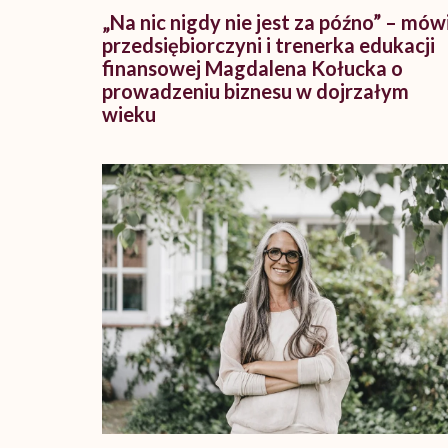
„Na nic nigdy nie jest za późno” – mów
przedsiębiorczyni i trenerka edukacji
finansowej Magdalena Kołucka o
prowadzeniu biznesu w dojrzałym
wieku