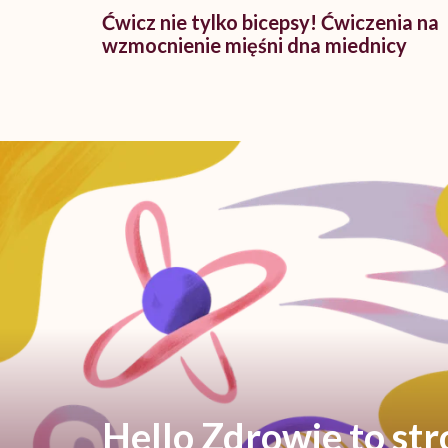
Ćwicz nie tylko bicepsy! Ćwiczenia na
wzmocnienie mięśni dna miednicy
Hello Zdrowie to st