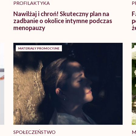
PROFILAKTYKA
P
Nawilżaj i chroń! Skuteczny plan na
F
zadbanie o okolice intymne podczas
p
menopauzy
ż
MATERIAŁY PROMOCYJNE
SPOŁECZEŃSTWO
M