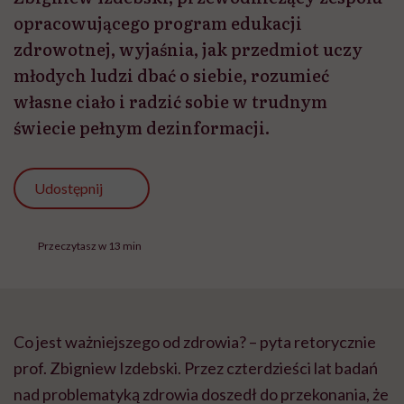
opracowującego program edukacji
zdrowotnej, wyjaśnia, jak przedmiot uczy
młodych ludzi dbać o siebie, rozumieć
własne ciało i radzić sobie w trudnym
świecie pełnym dezinformacji.
Udostępnij
Przeczytasz w 13 min
Co jest ważniejszego od zdrowia? – pyta retorycznie
prof. Zbigniew Izdebski. Przez czterdzieści lat badań
nad problematyką zdrowia doszedł do przekonania, że