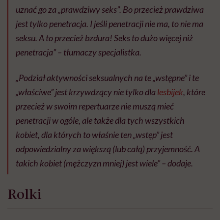
uznać go za „prawdziwy seks”. Bo przecież prawdziwa
jest tylko penetracja. I jeśli penetracji nie ma, to nie ma
seksu. A to przecież bzdura! Seks to dużo więcej niż
penetracja” – tłumaczy specjalistka.
„Podział aktywności seksualnych na te „wstępne” i te
„właściwe” jest krzywdzący nie tylko dla
lesbijek
, które
przecież w swoim repertuarze nie muszą mieć
penetracji w ogóle, ale także dla tych wszystkich
kobiet, dla których to właśnie ten „wstęp” jest
odpowiedzialny za większą (lub całą) przyjemność. A
takich kobiet (mężczyzn mniej) jest wiele” – dodaje.
Rolki