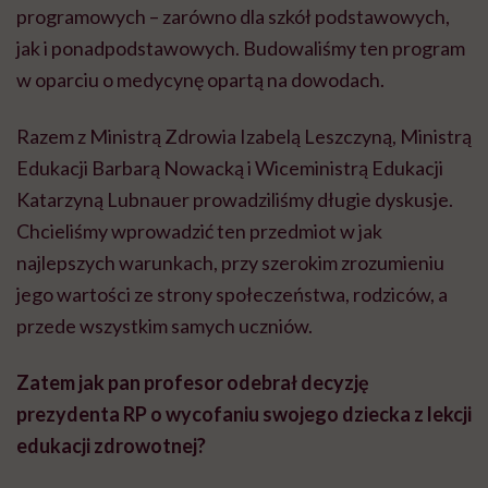
programowych – zarówno dla szkół podstawowych,
jak i ponadpodstawowych. Budowaliśmy ten program
w oparciu o medycynę opartą na dowodach.
Razem z Ministrą Zdrowia Izabelą Leszczyną, Ministrą
Edukacji Barbarą Nowacką i Wiceministrą Edukacji
Katarzyną Lubnauer prowadziliśmy długie dyskusje.
Chcieliśmy wprowadzić ten przedmiot w jak
najlepszych warunkach, przy szerokim zrozumieniu
jego wartości ze strony społeczeństwa, rodziców, a
przede wszystkim samych uczniów.
Zatem jak pan profesor odebrał decyzję
prezydenta RP o wycofaniu swojego dziecka z lekcji
edukacji zdrowotnej?