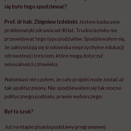
się było tego spodziewać?
Prof. dr hab. Zbigniew Izdebski:
Jestem badaczem
problematyki zdrowia od 40 lat. Trudno byłoby nie
przewidywać tego typu podziałów. Spodziewałem się,
że zaktywizują się środowiska nieprzychylne edukacji
zdrowotnej i treściom, które mogą dotyczyć
seksualności człowieka.
Natomiast nie czułem, że cały projekt może zostać aż
tak upolityczniony. Nie spodziewałem się tak mocno
politycznego podziału, prawie wyborczego.
Był to szok?
Już na etapie pisania podstawy programowej