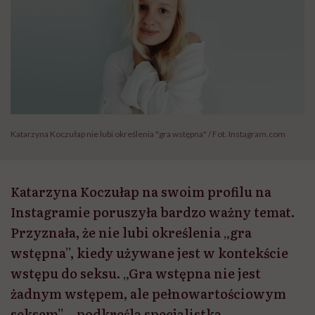
Katarzyna Koczułap nie lubi określenia "gra wstępna" / Fot. Instagram.com
Katarzyna Koczułap na swoim profilu na
Instagramie poruszyła bardzo ważny temat.
Przyznała, że nie lubi określenia „gra
wstępna”, kiedy używane jest w kontekście
wstępu do seksu. „Gra wstępna nie jest
żadnym wstępem, ale pełnowartościowym
seksem” – podkreśla specjalistka.