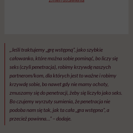
„Jeśli traktujemy „grę wstępną”, jako szybkie
całowanko, które można sobie pominąć, bo liczy się
seks (czyli penetracja), robimy krzywdę naszych
partnerom/kom, dla których jest to ważne i robimy
krzywdę sobie, bo nawet gdy nie mamy ochoty,
zmuszamy się do penetracji, żeby się liczyło jako seks.
Bo czujemy wyrzuty sumienia, że penetracja nie
podoba nam się tak, jak ta cała „gra wstępna”, a
przecież powinna…” – dodaje.