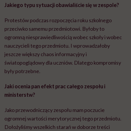
Jakiego typu sytuacji obawialiście się w zespole?
Protestów podczas rozpoczęcia roku szkolnego
przeciwko samemu przedmiotowi. Byłoby to
ogromną niesprawiedliwością wobec szkoły i wobec
nauczycieli tego przedmiotu. I wprowadzałoby
jeszcze większy chaos informacyjny i
światopoglądowy dla uczniów. Dlatego kompromisy
były potrzebne.
Jaki ocenia pan efekt prac całego zespołu i
ministerstw?
Jako przewodniczący zespołu mam poczucie
ogromnej wartości merytorycznej tego przedmiotu.
Dołożyliśmy wszelkich starań w doborze treści