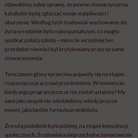
zdawaliśmy sobie sprawę, że pewne stowarzyszenia
katolickie będą zgłaszać swoje wątpliwości i
oburzenie. Według tych środowisk wychowanie do
życia w rodzinie było najwspanialszym, co mogło
spotkać polską szkołę – mimo że wcześniej ten
przedmiot również był krytykowany przez te same
stowarzyszenia.
Tymczasem głosy sprzeciwu pojawiły się na etapie…
rozpoczęcia pracy nad przedmiotem. W momencie,
kiedy jego program jeszcze nie został ustalony! My
sami jako zespół nie wiedzieliśmy wtedy jeszcze
nawet, jaka będzie formuła przedmiotu.
Zresztą podobnie było później, na etapie konsultacji
społecznych. Środowiska nieprzychylne tematowi nie