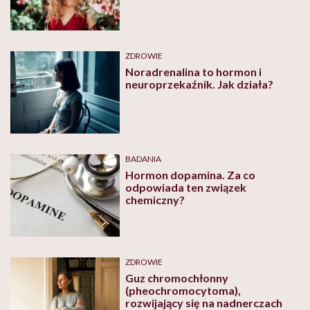
ZDROWIE
Noradrenalina to hormon i
neuroprzekaźnik. Jak działa?
BADANIA
Hormon dopamina. Za co
odpowiada ten związek
chemiczny?
ZDROWIE
Guz chromochłonny
(pheochromocytoma),
rozwijający się na nadnerczach