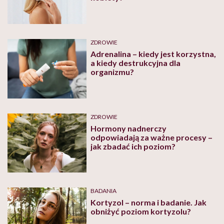
ZDROWIE
Adrenalina – kiedy jest korzystna,
a kiedy destrukcyjna dla
organizmu?
ZDROWIE
Hormony nadnerczy
odpowiadają za ważne procesy –
jak zbadać ich poziom?
BADANIA
Kortyzol – norma i badanie. Jak
obniżyć poziom kortyzolu?