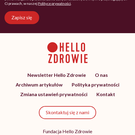
Ci prawach, w naszej
Polityce prywatności
.
Zapisz się
Newsletter Hello Zdrowie
O nas
Archiwum artykułów
Polityka prywatności
Zmiana ustawień prywatności
Kontakt
Skontaktuj się z nami
Fundacja Hello Zdrowie