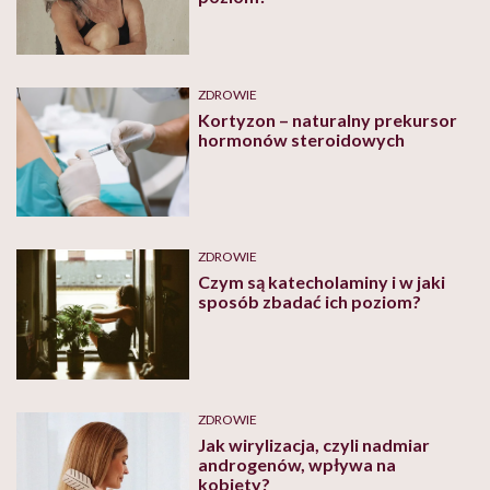
ZDROWIE
Kortyzon – naturalny prekursor
hormonów steroidowych
ZDROWIE
Czym są katecholaminy i w jaki
sposób zbadać ich poziom?
ZDROWIE
Jak wirylizacja, czyli nadmiar
androgenów, wpływa na
kobiety?