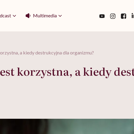
Multimedia
dcast
korzystna, a kiedy destrukcyjna dla organizmu?
est korzystna, a kiedy de