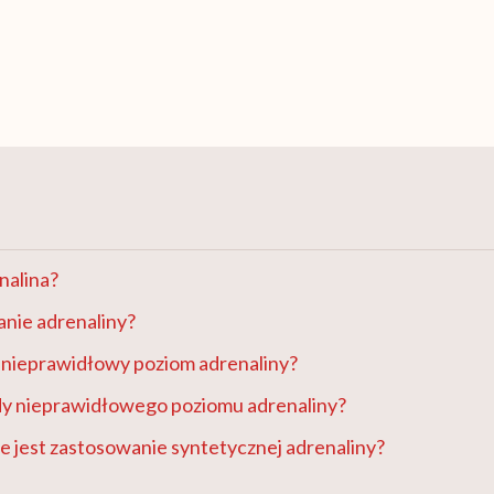
nalina?
łanie adrenaliny?
a nieprawidłowy poziom adrenaliny?
dy nieprawidłowego poziomu adrenaliny?
 jest zastosowanie syntetycznej adrenaliny?