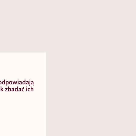
odpowiadają
ak zbadać ich