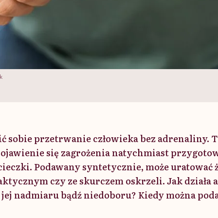
k
ć sobie przetrwanie człowieka bez adrenaliny.
ojawienie się zagrożenia natychmiast przygoto
cieczki. Podawany syntetycznie, może uratować
laktycznym czy ze skurczem oskrzeli. Jak działa 
 jej nadmiaru bądź niedoboru? Kiedy można poda