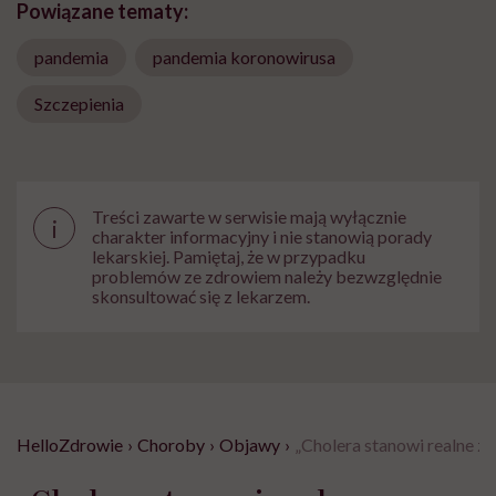
Powiązane tematy:
pandemia
pandemia koronowirusa
Szczepienia
Treści zawarte w serwisie mają wyłącznie
i
charakter informacyjny i nie stanowią porady
lekarskiej. Pamiętaj, że w przypadku
problemów ze zdrowiem należy bezwzględnie
skonsultować się z lekarzem.
HelloZdrowie
›
Choroby
›
Objawy
›
„Cholera stanowi realne 