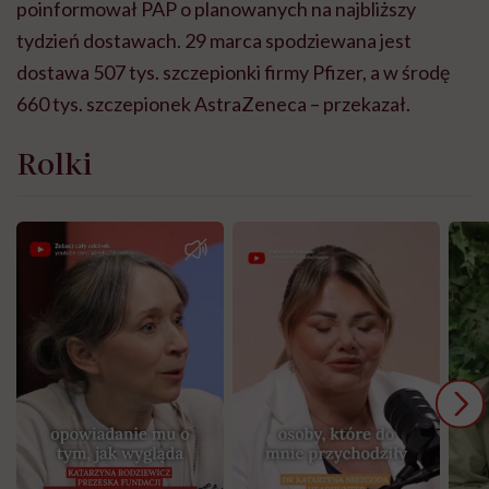
poinformował PAP o planowanych na najbliższy
tydzień dostawach. 29 marca spodziewana jest
dostawa 507 tys. szczepionki firmy Pfizer, a w środę
660 tys. szczepionek AstraZeneca – przekazał.
Rolki