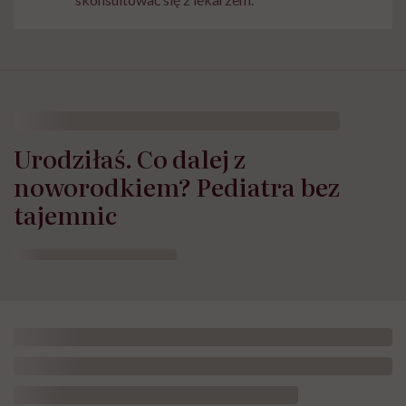
Urodziłaś. Co dalej z
noworodkiem? Pediatra bez
tajemnic