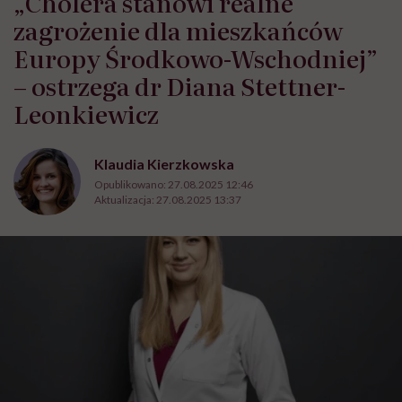
„Cholera stanowi realne
zagrożenie dla mieszkańców
Europy Środkowo-Wschodniej”
– ostrzega dr Diana Stettner-
Leonkiewicz
Klaudia Kierzkowska
Opublikowano:
27.08.2025 12:46
Aktualizacja:
27.08.2025 13:37