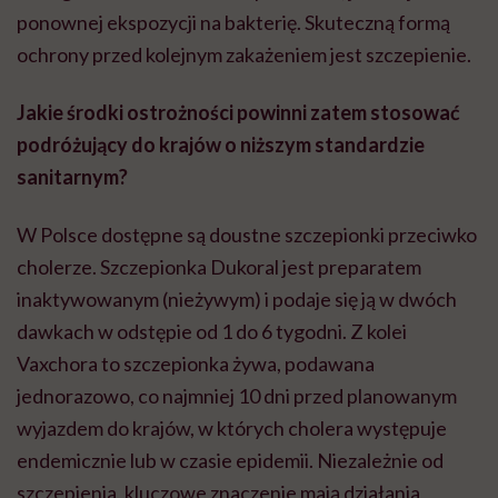
ponownej ekspozycji na bakterię. Skuteczną formą
ochrony przed kolejnym zakażeniem jest szczepienie.
Jakie środki ostrożności powinni zatem stosować
podróżujący do krajów o niższym standardzie
sanitarnym?
W Polsce dostępne są doustne szczepionki przeciwko
cholerze. Szczepionka Dukoral jest preparatem
inaktywowanym (nieżywym) i podaje się ją w dwóch
dawkach w odstępie od 1 do 6 tygodni. Z kolei
Vaxchora to szczepionka żywa, podawana
jednorazowo, co najmniej 10 dni przed planowanym
wyjazdem do krajów, w których cholera występuje
endemicznie lub w czasie epidemii. Niezależnie od
szczepienia, kluczowe znaczenie mają działania