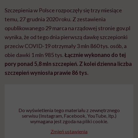
Szczepienia w Polsce rozpoczęły się trzy miesiące
temu, 27 grudnia 2020 roku. Z zestawienia
opublikowanego 29 marca na rządowej stronie gov.pl
wynika, że od tego dnia pierwszą dawkę szczepionki
przeciw COVID-19 otrzymały 3 mln 860 tys. osób, a
obie dawki 1 mln 985 tys.
Łącznie wykonano do tej
pory ponad 5,8 mln szczepień. Z kolei dzienna liczba
szczepień wyniosła prawie 86 tys.
Do wyświetlenia tego materiału z zewnętrznego
serwisu (Instagram, Facebook, YouTube, itp.)
wymagana jest zgoda na pliki cookie.
Zmień ustawienia