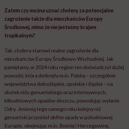
Zatem czy można uznać cholerę za potencjalne
zagrożenie także dla mieszkańców Europy
Środkowej, mimo że nie jesteśmy krajem
tropikalnym?
Tak, cholera stanowi realne zagrożenie dla
mieszkańców Europy Środkowo-Wschodniej. Jak
pamiętamy, w 2024 roku region ten doświadczył dużej
powodzi, która dotknęła m.in. Polskę – szczególnie
województwa dolnośląskie, opolskie i śląskie – na
skutek niżu genueńskiego oraz intensywnych,
kilkudniowych opadów deszczu, powodując wylanie
Odry. Jesienią tego samego roku kolejny niż
genueński przyniósł obfite opady w południowej
Europie, obejmując m.in. Bośnię i Hercegowinę,