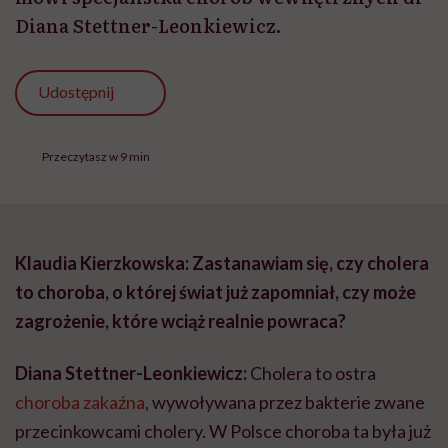
Diana Stettner-Leonkiewicz.
Udostępnij
Przeczytasz w 9 min
Klaudia Kierzkowska: Zastanawiam się, czy cholera
to choroba, o której świat już zapomniał, czy może
zagrożenie, które wciąż realnie powraca?
Diana Stettner-Leonkiewicz:
Cholera to ostra
choroba zakaźna
, wywoływana przez bakterie zwane
przecinkowcami cholery. W Polsce choroba ta była już