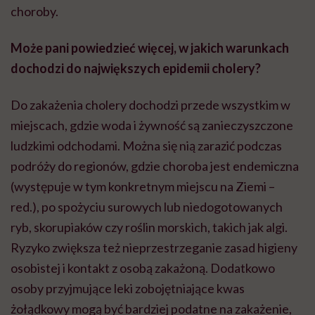
choroby.
Może pani powiedzieć więcej, w jakich warunkach
dochodzi do największych epidemii cholery?
Do zakażenia cholery dochodzi przede wszystkim w
miejscach, gdzie woda i żywność są zanieczyszczone
ludzkimi odchodami. Można się nią zarazić podczas
podróży do regionów, gdzie choroba jest endemiczna
(występuje w tym konkretnym miejscu na Ziemi –
red.), po spożyciu surowych lub niedogotowanych
ryb, skorupiaków czy roślin morskich, takich jak algi.
Ryzyko zwiększa też nieprzestrzeganie zasad higieny
osobistej i kontakt z osobą zakażoną. Dodatkowo
osoby przyjmujące leki zobojętniające kwas
żołądkowy mogą być bardziej podatne na zakażenie,