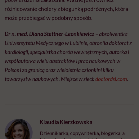
różnicowanie cholery z biegunką podróżnych, która
może przebiegać w podobny sposób.
Dr n. med. Diana Stettner-Leonkiewicz
– absolwentka
Uniwersytetu Medycznego w Lublinie, obroniła doktorat z
kardiologii, specjalistka chorób wewnętrznych, autorka i
współautorka wielu abstraktów i prac naukowych w
Polsce i za granicą oraz wieloletnia członkini kilku
towarzystw naukowych. Miejsce w sieci:
doctordsl.com
.
Klaudia Kierzkowska
Dziennikarka, copywriterka, blogerka, a