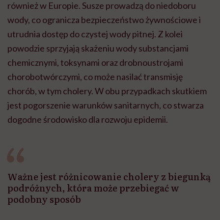
również w Europie. Susze prowadzą do niedoboru
wody, co ogranicza bezpieczeństwo żywnościowe i
utrudnia dostęp do czystej wody pitnej. Z kolei
powodzie sprzyjają skażeniu wody substancjami
chemicznymi, toksynami oraz drobnoustrojami
chorobotwórczymi, co może nasilać transmisję
chorób, w tym cholery. W obu przypadkach skutkiem
jest pogorszenie warunków sanitarnych, co stwarza
dogodne środowisko dla rozwoju epidemii.
Ważne jest różnicowanie cholery z biegunką
podróżnych, która może przebiegać w
podobny sposób