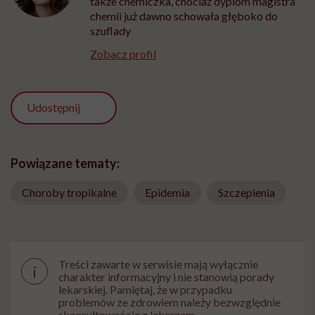
także chemiczka, chociaż dyplom magistra
chemii już dawno schowała głęboko do
szuflady
Zobacz profil
Udostępnij
Powiązane tematy:
Choroby tropikalne
Epidemia
Szczepienia
Treści zawarte w serwisie mają wyłącznie
i
charakter informacyjny i nie stanowią porady
lekarskiej. Pamiętaj, że w przypadku
problemów ze zdrowiem należy bezwzględnie
skonsultować się z lekarzem.