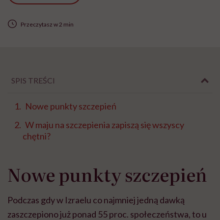
Przeczytasz w 2 min
SPIS TREŚCI
Nowe punkty szczepień
W maju na szczepienia zapiszą się wszyscy
chętni?
Nowe punkty szczepień
Podczas gdy w Izraelu co najmniej jedną dawką
zaszczepiono już ponad 55 proc. społeczeństwa, to u