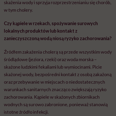
skażenia wody i sprzyja rozprzestrzenianiu się chorób,
w tym cholery.
Czy kąpiele w rzekach, spożywanie surowych
lokalnych produktów lub kontakt z
zanieczyszczoną wodą niosą ryzyko zachorowania?
Źródłem zakażenia cholerą są przede wszystkim wody
śródlądowe (jeziora, rzeki) oraz woda morska –
skażone ludzkimi fekaliami lub wymiocinami. Picie
skażonej wody, bezpośredni kontakt z osobą zakażoną
oraz przebywanie w miejscach o niedostatecznych
warunkach sanitarnych znacząco zwiększają ryzyko
zachorowania. Kąpiele w skażonych zbiornikach
wodnych są surowo zabronione, ponieważ stanowią
istotne źródło infekcji.