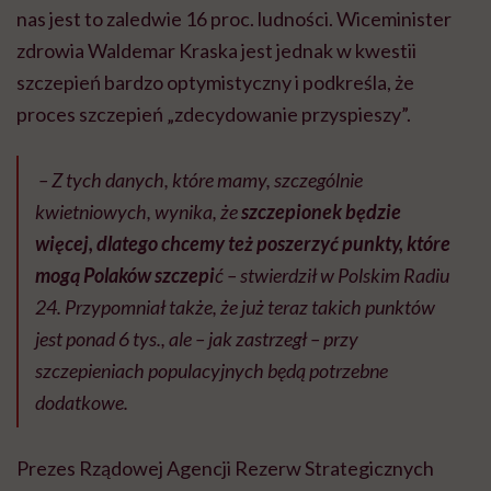
nas jest to zaledwie 16 proc. ludności. Wiceminister
zdrowia Waldemar Kraska jest jednak w kwestii
szczepień bardzo optymistyczny i podkreśla, że
proces szczepień „zdecydowanie przyspieszy”.
– Z tych danych, które mamy, szczególnie
kwietniowych, wynika, że
szczepionek będzie
więcej, dlatego chcemy też poszerzyć punkty, które
mogą Polaków szczepi
ć – stwierdził w Polskim Radiu
24. Przypomniał także, że już teraz takich punktów
jest ponad 6 tys., ale – jak zastrzegł – przy
szczepieniach populacyjnych będą potrzebne
dodatkowe.
Prezes Rządowej Agencji Rezerw Strategicznych