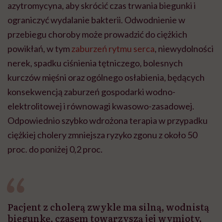
azytromycyna, aby skrócić czas trwania biegunki i
ograniczyć wydalanie bakterii. Odwodnienie w
przebiegu choroby może prowadzić do ciężkich
powikłań, w tym
zaburzeń rytmu serca
, niewydolności
nerek, spadku ciśnienia tętniczego, bolesnych
kurczów mięśni oraz ogólnego osłabienia, będących
konsekwencją zaburzeń gospodarki wodno-
elektrolitowej i równowagi kwasowo-zasadowej.
Odpowiednio szybko wdrożona terapia w przypadku
ciężkiej cholery zmniejsza ryzyko zgonu z około 50
proc. do poniżej 0,2 proc.
Pacjent z cholerą zwykle ma silną, wodnistą
biegunkę, czasem towarzyszą jej wymioty.