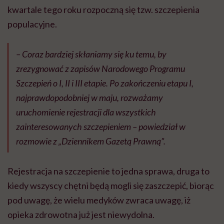
kwartale tego roku rozpoczną się tzw. szczepienia
populacyjne.
– Coraz bardziej skłaniamy się ku temu, by
zrezygnować z zapisów Narodowego Programu
Szczepień o I, II i III etapie. Po zakończeniu etapu I,
najprawdopodobniej w maju, rozważamy
uruchomienie rejestracji dla wszystkich
zainteresowanych szczepieniem – powiedział w
rozmowie z „Dziennikem Gazetą Prawną”.
Rejestracja na szczepienie to jedna sprawa, druga to
kiedy wszyscy chętni będą mogli się zaszczepić, biorąc
pod uwagę, że wielu medyków zwraca uwagę, iż
opieka zdrowotna już jest niewydolna.