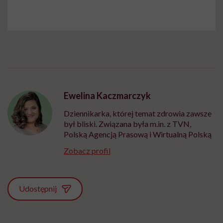
Ewelina Kaczmarczyk
Dziennikarka, której temat zdrowia zawsze
był bliski. Związana była m.in. z TVN,
Polską Agencją Prasową i Wirtualną Polską
Zobacz profil
Udostępnij