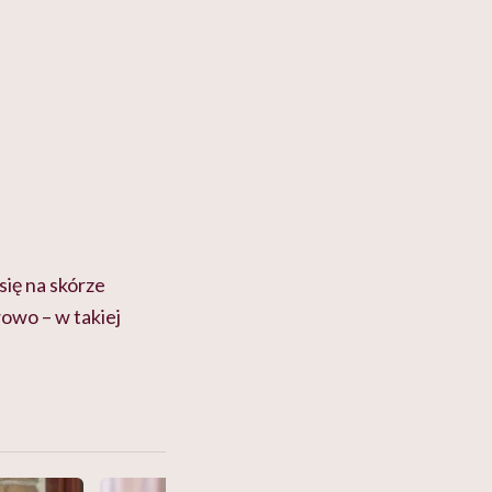
się na skórze
owo – w takiej