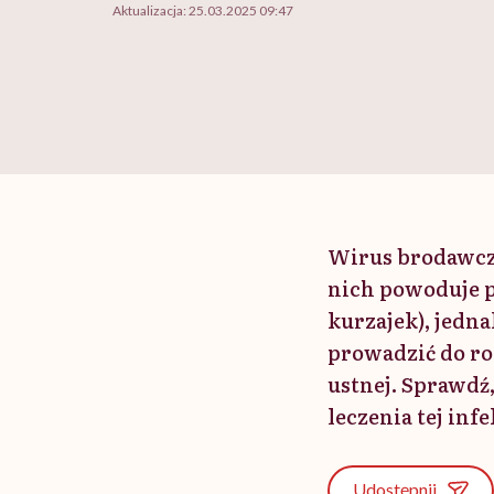
Aktualizacja:
25.03.2025 09:47
Wirus brodawcza
nich powoduje p
kurzajek), jedn
prowadzić do ro
ustnej. Sprawdź
leczenia tej infe
Udostępnij