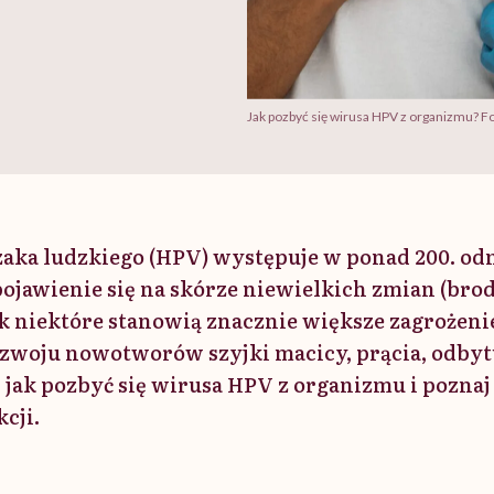
Jak pozbyć się wirusa HPV z organizmu? F
ka ludzkiego (HPV) występuje w ponad 200. odm
ojawienie się na skórze niewielkich zmian (bro
ak niektóre stanowią znacznie większe zagrożeni
zwoju nowotworów szyjki macicy, prącia, odbyt
, jak pozbyć się wirusa HPV z organizmu i pozna
kcji.