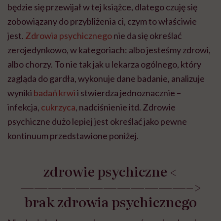
będzie się przewijał w tej książce, dlatego czuję się
zobowiązany do przybliżenia ci, czym to właściwie
jest.
Zdrowia psychicznego
nie da się określać
zerojedynkowo, w kategoriach: albo jesteśmy zdrowi,
albo chorzy. To nie tak jak u lekarza ogólnego, który
zagląda do gardła, wykonuje dane badanie, analizuje
wyniki
badań krwi
i stwierdza jednoznacznie –
infekcja,
cukrzyca
, nadciśnienie itd. Zdrowie
psychiczne dużo lepiej jest określać jako pewne
kontinuum przedstawione poniżej.
zdrowie psychiczne <
————————————–>
brak zdrowia psychicznego