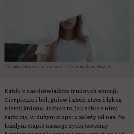
"Jak radzić sobie z trudnymi emocjami" / fot. Yoann Boyer Unsplash
Każdy z nas doświadcza trudnych emocji.
Cierpienie i ból, gniew i złość, stres i lęk są
nieuniknione. Jednak to, jak sobie z nimi
radzimy, w dużym stopniu zależy od nas. Na
każdym etapie naszego życia jesteśmy