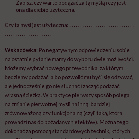
Zapisz, czy warto podążać za tą myślą i czy jest
ona dla ciebie użyteczna.
Czy ta myśl jest użyteczna: . . . . . . . . . . . . . . . . . . . . . . . . . . . . . .
. . . . . . . . . . . . . . . . . . . . . . .
Wskazówka:
Po negatywnym odpowiedzeniu sobie
na ostatnie pytanie mamy do wyboru dwie możliwości.
Możemy wybrać nowego przewodnika, za którym
będziemy podążać, albo pozwolić mu być i się odzywać,
ale jednocześnie go nie słuchać i zacząć podążać
własną ścieżką. W praktyce pierwszy sposób polega
na zmianie pierwotnej myśli na inną, bardziej
zrównoważoną czy funkcjonalną (czyli taką, która
prowadzi nas do pożądanych efektów). Można tego
dokonać za pomocą standardowych technik, których