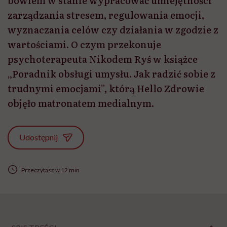
bowiem w stanie wypracować umiejętności
zarządzania stresem, regulowania emocji,
wyznaczania celów czy działania w zgodzie z
wartościami. O czym przekonuje
psychoterapeuta Nikodem Ryś w książce
„Poradnik obsługi umysłu. Jak radzić sobie z
trudnymi emocjami”, którą Hello Zdrowie
objęło matronatem medialnym.
Udostępnij
Przeczytasz w 12 min