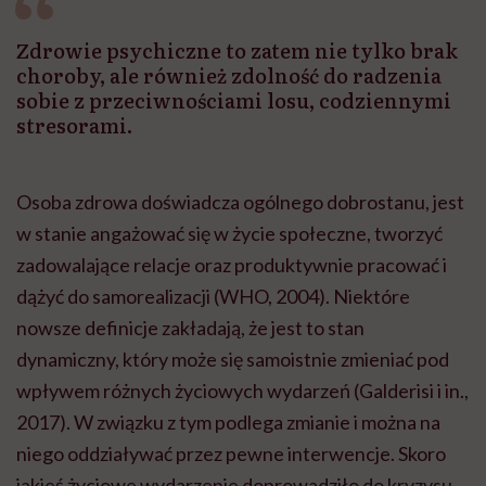
Zdrowie psychiczne to zatem nie tylko brak
choroby, ale również zdolność do radzenia
sobie z przeciwnościami losu, codziennymi
stresorami.
Osoba zdrowa doświadcza ogólnego dobrostanu, jest
w stanie angażować się w życie społeczne, tworzyć
zadowalające relacje oraz produktywnie pracować i
dążyć do samorealizacji (WHO, 2004). Niektóre
nowsze definicje zakładają, że jest to stan
dynamiczny, który może się samoistnie zmieniać pod
wpływem różnych życiowych wydarzeń (Galderisi i in.,
2017). W związku z tym podlega zmianie i można na
niego oddziaływać przez pewne interwencje. Skoro
jakieś życiowe wydarzenie doprowadziło do kryzysu