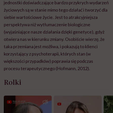
jednostki doświadczające bardzo przykrych wydarzeń
życiowych są w stanie mimo tego działać i tworzyć dla
siebie wartościowe życie. Jest to atrakcyjniejsza
perspektywa niż wytłumaczenie biologiczne
(wyjaśniające nasze działania dzięki genetyce), gdyż
otwiera nas w kierunku zmiany. Osobiście wierzę, że
taka przemiana jest możliwa, i pokazują to klienci
korzystający z psychoterapii, których stan (w
większości przypadków) poprawia się podczas
procesu terapeutycznego (Hofmann, 2012).
Rolki