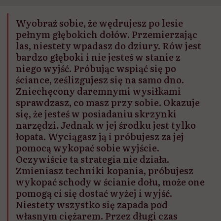
Wyobraź sobie, że wędrujesz po lesie
pełnym głębokich dołów. Przemierzając
las, niestety wpadasz do dziury. Rów jest
bardzo głęboki i nie jesteś w stanie z
niego wyjść. Próbując wspiąć się po
ściance, ześlizgujesz się na samo dno.
Zniechęcony daremnymi wysiłkami
sprawdzasz, co masz przy sobie. Okazuje
się, że jesteś w posiadaniu skrzynki
narzędzi. Jednak w jej środku jest tylko
łopata. Wyciągasz ją i próbujesz za jej
pomocą wykopać sobie wyjście.
Oczywiście ta strategia nie działa.
Zmieniasz techniki kopania, próbujesz
wykopać schody w ścianie dołu, może one
pomogą ci się dostać wyżej i wyjść.
Niestety wszystko się zapada pod
własnym ciężarem. Przez długi czas