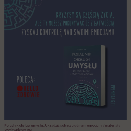
Poradnik obsługi umysłu. Jak radzić sobie z trudnymi emocjami / materiały
Wydawnictwa RM