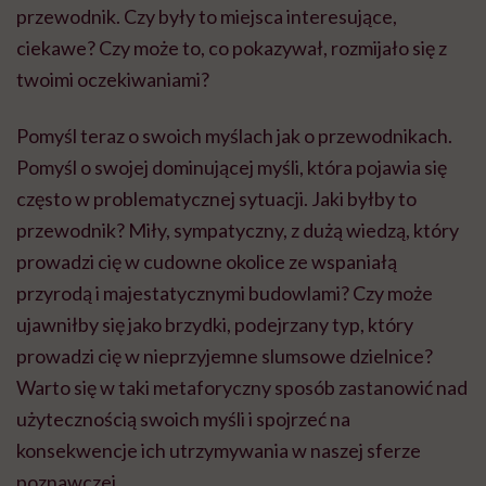
przewodnik. Czy były to miejsca interesujące,
ciekawe? Czy może to, co pokazywał, rozmijało się z
twoimi oczekiwaniami?
Pomyśl teraz o swoich myślach jak o przewodnikach.
Pomyśl o swojej dominującej myśli, która pojawia się
często w problematycznej sytuacji. Jaki byłby to
przewodnik? Miły, sympatyczny, z dużą wiedzą, który
prowadzi cię w cudowne okolice ze wspaniałą
przyrodą i majestatycznymi budowlami? Czy może
ujawniłby się jako brzydki, podejrzany typ, który
prowadzi cię w nieprzyjemne slumsowe dzielnice?
Warto się w taki metaforyczny sposób zastanowić nad
użytecznością swoich myśli i spojrzeć na
konsekwencje ich utrzymywania w naszej sferze
poznawczej.