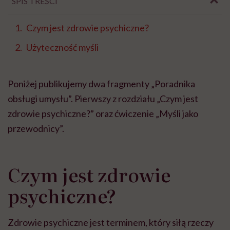
SPIS TREŚCI
Czym jest zdrowie psychiczne?
Użyteczność myśli
Poniżej publikujemy dwa fragmenty „Poradnika
obsługi umysłu”. Pierwszy z rozdziału „Czym jest
zdrowie psychiczne?” oraz ćwiczenie „Myśli jako
przewodnicy”.
Czym jest zdrowie
psychiczne?
Zdrowie psychiczne jest terminem, który siłą rzeczy