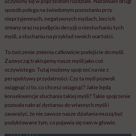
uczyliśmy się w poprzednim rozdziale. Natomiast drugi
sposób polega na świadomym pozostaniu przy
nieprzyjemnych, negatywnych myślach, bez ich
zmiany oraz na podjęciu decyzji o niesłuchaniu tych
myśli, a słuchaniu na przykład swoich wartości.
To ćwiczenie zmienia całkowicie podejście do myśli.
Zazwyczaj traktujemy nasze myśli jako coś
oczywistego. Tutaj możemy spojrzeć na nie z
perspektywy przydatności. Czy ta myśl pozwoli
osiągnąć ci to, co chcesz osiągnąć? Jakie będą
konsekwencje słuchania takiej myśli? Takie spojrzenie
pozwala nabrać dystansu do własnych myśli i
zauważyć, że nie zawsze nasze działania muszą być
podyktowane tym, co pojawia się nam w głowie.