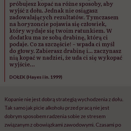
próbujesz kopać na różne sposoby, aby
wyjść z dołu. Jednak nie osiągasz
zadowalających rezultatów. Tymczasem
na horyzoncie pojawia się człowiek,
który wydaje się twoim ratunkiem. W
dodatku ma ze sobą drabinę, którą ci
podaje. Co za szczęście! – wpada ci myśl
do głowy. Zabierasz drabinę i... zaczynasz
nią kopać w nadziei, że uda ci się wykopać
wyjście…
DOŁEK (Hayes i in. 1999)
Kopanie nie jest dobrą strategią wychodzenia z dołu.
Tak samo jak picie alkoholu przed pracą nie jest
dobrym sposobem radzenia sobie ze stresem
związanym z obowiązkami zawodowymi. Czasami po