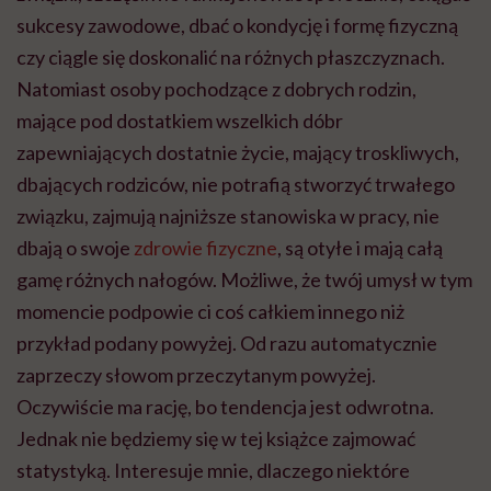
sukcesy zawodowe, dbać o kondycję i formę fizyczną
czy ciągle się doskonalić na różnych płaszczyznach.
Natomiast osoby pochodzące z dobrych rodzin,
mające pod dostatkiem wszelkich dóbr
zapewniających dostatnie życie, mający troskliwych,
dbających rodziców, nie potrafią stworzyć trwałego
związku, zajmują najniższe stanowiska w pracy, nie
dbają o swoje
zdrowie fizyczne
, są otyłe i mają całą
gamę różnych nałogów. Możliwe, że twój umysł w tym
momencie podpowie ci coś całkiem innego niż
przykład podany powyżej. Od razu automatycznie
zaprzeczy słowom przeczytanym powyżej.
Oczywiście ma rację, bo tendencja jest odwrotna.
Jednak nie będziemy się w tej książce zajmować
statystyką. Interesuje mnie, dlaczego niektóre