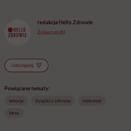
redakcja Hello Zdrowie
Zobacz profil
Udostępnij
Powiązane tematy:
emocje
Książki o zdrowiu
matronat
Stres