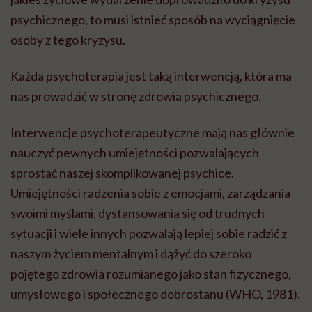
psychicznego, to musi istnieć sposób na wyciągnięcie
osoby z tego kryzysu.
Każda psychoterapia jest taką interwencją, która ma
nas prowadzić w stronę zdrowia psychicznego.
Interwencje psychoterapeutyczne mają nas głównie
nauczyć pewnych umiejętności pozwalających
sprostać naszej skomplikowanej psychice.
Umiejętności radzenia sobie z emocjami, zarządzania
swoimi myślami, dystansowania się od trudnych
sytuacji i wiele innych pozwalają lepiej sobie radzić z
naszym życiem mentalnym i dążyć do szeroko
pojętego zdrowia rozumianego jako stan fizycznego,
umysłowego i społecznego dobrostanu (WHO, 1981).