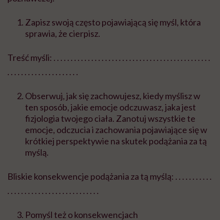
Zapisz swoją często pojawiającą się myśl, która
sprawia, że cierpisz.
Treść myśli: . . . . . . . . . . . . . . . . . . . . . . . . . . . . . . . . . . . . . . . . . . . . . .
. . . . . . . . . . . . . . . . . . . . .
Obserwuj, jak się zachowujesz, kiedy myślisz w
ten sposób, jakie emocje odczuwasz, jaka jest
fizjologia twojego ciała. Zanotuj wszystkie te
emocje, odczucia i zachowania pojawiające się w
krótkiej perspektywie na skutek podążania za tą
myślą.
Bliskie konsekwencje podążania za tą myślą: . . . . . . . . . . .
. . . . . . . . . . . . . . . . . . . . . . . . . . .
Pomyśl też o konsekwencjach