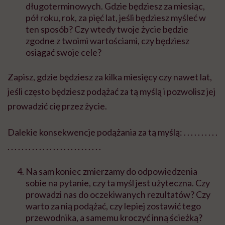
długoterminowych. Gdzie będziesz za miesiąc,
pół roku, rok, za pięć lat, jeśli będziesz myśleć w
ten sposób? Czy wtedy twoje życie będzie
zgodne z twoimi wartościami, czy będziesz
osiągać swoje cele?
Zapisz, gdzie będziesz za kilka miesięcy czy nawet lat,
jeśli często będziesz podążać za tą myślą i pozwolisz jej
prowadzić cię przez życie.
Dalekie konsekwencje podążania za tą myślą: . . . . . . . . . .
. . . . . . . . . . . . . . . . . . . . . . . . . . .
Na sam koniec zmierzamy do odpowiedzenia
sobie na pytanie, czy ta myśl jest użyteczna. Czy
prowadzi nas do oczekiwanych rezultatów? Czy
warto za nią podążać, czy lepiej zostawić tego
przewodnika, a samemu kroczyć inną ścieżką?