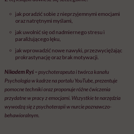
jak poradzić sobie z nieprzyjemnymi emocjami
oraz natrętnymi myślami,
jak uwolnić się od nadmiernego stresu i
paraliżującego lęku,
jak wprowadzić nowe nawyki, przezwyciężając
prokrastynację oraz brak motywacji.
Nikodem Ryś –
psychoterapeuta i twórca kanału
Psychologia w kadrze na portalu YouTube, prezentuje
pomocne techniki oraz proponuje różne ćwiczenia
przydatne w pracy z emocjami. Wszystkie te narzędzia
wywodzą się z psychoterapii w nurcie poznawczo-
behawioralnym.