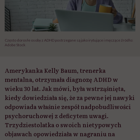
Często dorosłe osoby z ADHD postrzegane są jako irytujące i męczące źródło:
Adobe Stock
Amerykanka Kelly Baum, trenerka
mentalna, otrzymała diagnozę ADHD w
wieku 30 lat. Jak mówi, była wstrząśnięta,
kiedy dowiedziała się, że za pewne jej nawyki
odpowiada właśnie zespół nadpobudliwości
psychoruchowej z deficytem uwagi.
Trzydziestolatka o swoich nietypowych
objawach opowiedziała w nagraniu na