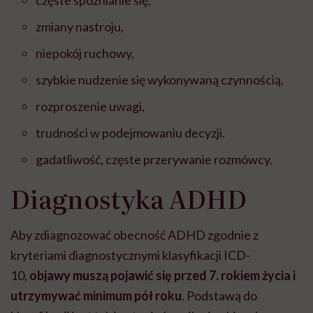
zmiany nastroju,
niepokój ruchowy,
szybkie nudzenie się wykonywaną czynnością,
rozproszenie uwagi,
trudności w podejmowaniu decyzji.
gadatliwość, częste przerywanie rozmówcy.
Diagnostyka ADHD
Aby zdiagnozować obecność ADHD zgodnie z
kryteriami diagnostycznymi klasyfikacji ICD-
10,
objawy muszą pojawić się przed 7. rokiem życia i
utrzymywać minimum pół roku
. Podstawą do