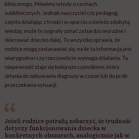
klinicznego. Mówimy wtedy o cechach
subklinicznych. Jednak nauczyciel czy pedagog,
często działając z troski i w oparciu o świeżo zdobytą
wiedzę, może te sygnały uznać za bardzo wyraźne i
skierować dziecko dalej. To wszystko sprawia, że
rodzice mogą zastanawiać się, na ile ta informacja jest
wiarygodna i czy rzeczywiście wymaga działania. Ta
niepewność staje się kolejnym czynnikiem, który
skłania do odsuwania diagnozy w czasie lub do prób
przeczekania sytuacji.
Jeżeli rodzice potrafią zobaczyć, że trudność
dotyczy funkcjonowania dziecka w
konkretnych obszarach, analogicznie jak w