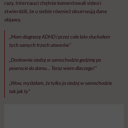
razy. Internauci chętnie komentowali video i
stwierdzili, że u siebie również obserwują dane
objawy.
„Mam diagnozę ADHD i przez całe lato słuchałem
tych samych trzech utworów”
„Dosłownie siedzę w samochodzie godzinę po
powrocie do domu… Teraz wiem dlaczego!”
„Wow, myślałam, że tylko ja siedzę w samochodzie
tak jak ty”