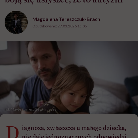
Magdalena Tereszczuk-Brach
Opublikowano:
27.03.2026 15:05
fot. Mayte Torres, Getty Images
D
iagnoza, zwłaszcza u małego dziecka,
nie daje jednoznacznych odpowiedzi.