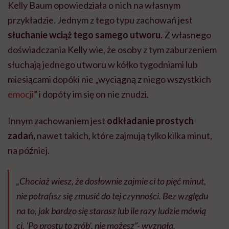
Kelly Baum opowiedziała o nich na własnym
przykładzie. Jednym z tego typu zachowań jest
słuchanie wciąż tego samego utworu.
Z własnego
doświadczania Kelly wie, że osoby z tym zaburzeniem
słuchają jednego utworu w kółko tygodniami lub
miesiącami dopóki nie „wyciągną z niego wszystkich
emocji
” i dopóty im się on nie znudzi.
Innym zachowaniem jest
odkładanie prostych
zadań,
nawet takich, które zajmują tylko kilka minut,
na później.
„Chociaż wiesz, że dosłownie zajmie ci to pięć minut,
nie potrafisz się zmusić do tej czynności. Bez względu
na to, jak bardzo się starasz lub ile razy ludzie mówią
ci, 'Po prostu to zrób’, nie możesz”- wyznała.