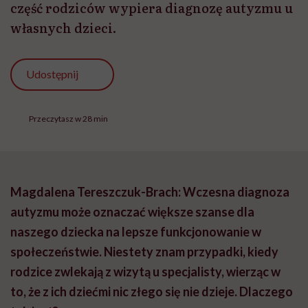
część rodziców wypiera diagnozę autyzmu u
własnych dzieci.
Udostępnij
Przeczytasz w 28 min
Magdalena Tereszczuk-Brach: Wczesna diagnoza
autyzmu może oznaczać większe szanse dla
naszego dziecka na lepsze funkcjonowanie w
społeczeństwie. Niestety znam przypadki, kiedy
rodzice zwlekają z wizytą u specjalisty, wierząc w
to, że z ich dziećmi nic złego się nie dzieje. Dlaczego