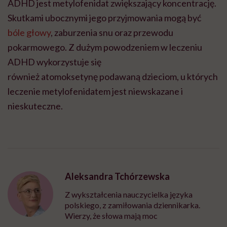
ADHD jest metylofenidat zwiększający koncentrację.
Skutkami ubocznymi jego przyjmowania mogą być
bóle głowy
, zaburzenia snu oraz przewodu
pokarmowego. Z dużym powodzeniem w leczeniu
ADHD wykorzystuje się
również atomoksetynę podawaną dzieciom, u których
leczenie metylofenidatem jest niewskazane i
nieskuteczne.
Aleksandra Tchórzewska
Z wykształcenia nauczycielka języka
polskiego, z zamiłowania dziennikarka.
Wierzy, że słowa mają moc