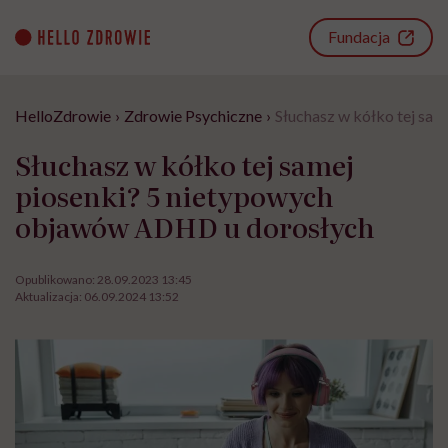
Go
to
Fundacja
content
HelloZdrowie
›
Zdrowie Psychiczne
›
Słuchasz w kółko tej sa
Słuchasz w kółko tej samej
piosenki? 5 nietypowych
objawów ADHD u dorosłych
Opublikowano:
28.09.2023 13:45
Aktualizacja:
06.09.2024 13:52