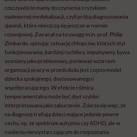
rzeczywiście mamy do czynienia z ryzykiem
nadmiernej medykalizacji, czyli próbą diagnozowania
zjawisk, które mieszczą się jeszcze w normie
rozwojowej. Zwracał na to uwagę m.in. prof. Philip
Zimbardo, opisując sytuację chłopców, których styl
funkcjonowania, bardziej ruchliwy, impulsywny, bywa
oceniany jako problemowy, ponieważ wzorcem
organizacji pracy w przedszkolu jest często model
dziecka spokojnego, dostosowanego i
współpracującego. W efekcie różnica
temperamentalna może być zbyt szybko
interpretowana jako zaburzenie. Zdarza się więc, że
na diagnozę trafiają dzieci mające jedynie pewne
cechy, np. ze spektrum autyzmu czy ADHD, ale w
nasileniu niewystarczającym do rozpoznania