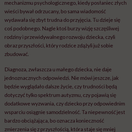
mechanizmu psychologicznego, kiedy posłaniec złych
wieści bywał odrzucany, bo sama wiadomość
wydawała się zbyt trudna do przyjęcia. Tu dzieje się
coś podobnego. Nagle ktoś burzy wizję szczęśliwej
rodziny i przewidywalnego rozwoju dziecka, czyli
obraz przyszłości, który rodzice zdążyli już sobie
zbudować.
Diagnoza, zwłaszcza u małego dziecka, nie daje
jednoznacznych odpowiedzi. Nie mówi jeszcze, jak
będzie wyglądało dalsze życie, czy trudności będą
dotyczyć tylko spektrum autyzmu, czy pojawią się
dodatkowe wyzwania, czy dziecko przy odpowiednim
wsparciu osiągnie samodzielność. Ta niepewność jest
bardzo obciążająca, bo oznacza konieczność
zmierzenia się z przyszłością, która staje się mniej