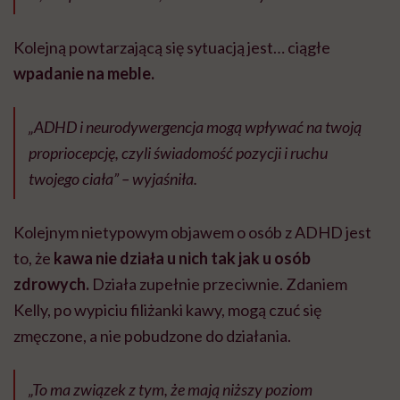
Kolejną powtarzającą się sytuacją jest… ciągłe
wpadanie na meble.
„ADHD i neurodywergencja mogą wpływać na twoją
propriocepcję, czyli świadomość pozycji i ruchu
twojego ciała” – wyjaśniła.
Kolejnym nietypowym objawem o osób z ADHD jest
to, że
kawa nie działa u nich tak jak u osób
zdrowych.
Działa zupełnie przeciwnie. Zdaniem
Kelly, po wypiciu filiżanki kawy, mogą czuć się
zmęczone, a nie pobudzone do działania.
„To ma związek z tym, że mają niższy poziom