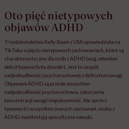
Oto pięć nietypowych
objawów ADHD
Trzydziestoletnia Kelly Baum z USA opowiedziała na
TikToku o pięciu nietypowych zachowaniach, które są
charakterystyczne dla osób z ADHD (ang.
attention
deficit hyperactivity disorder
). Jest to zespół
nadpobudliwości psychoruchowej z deficytem uwagi.
Objawami ADHD są przede wszystkim
nadpobudliwość psychoruchowa, zaburzenia
koncentracji uwagi i impulsywność. Ale oprócz
typowych i wszystkim znanych zachowań, osoby z
ADHD manifestują specyficzne nawyki.