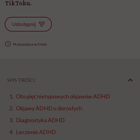
TikToku.
Udostępnij
Przeczytasz w 5 min
SPIS TREŚCI
Oto pięć nietypowych objawów ADHD
Objawy ADHD u dorosłych
Diagnostyka ADHD
Leczenie ADHD