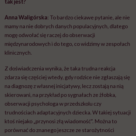
tak jest?
Anna Waligórska
: To bardzo ciekawe pytanie, ale nie
mamy na nie dobrych danych populacyjnych, dlatego
mogę odwołać się raczej do obserwacji
międzynarodowych i do tego, co widzimy w zespołach
klinicznych.
Z doświadczenia wynika, że taka trudna reakcja
zdarza się częściej wtedy, gdy rodzice nie zgłaszają się
na diagnozę z własnej inicjatywy, lecz zostają na nią
skierowani, na przykład po sygnałach ze żłobka,
obserwacji psychologa w przedszkolu czy
trudnościach adaptacyjnych dziecka. W takiej sytuacji
ktoś niejako „przynosi złą wiadomość”. Można to
porównać do znanego jeszcze ze starożytności