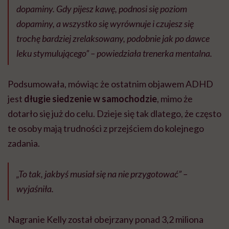
dopaminy. Gdy pijesz kawę, podnosi się poziom
dopaminy, a wszystko się wyrównuje i czujesz się
trochę bardziej zrelaksowany, podobnie jak po dawce
leku stymulującego” – powiedziała trenerka mentalna.
Podsumowała, mówiąc że ostatnim objawem ADHD
jest
długie siedzenie w samochodzie
, mimo że
dotarło się już do celu. Dzieje się tak dlatego, że często
te osoby mają trudności z przejściem do kolejnego
zadania.
„To tak, jakbyś musiał się na nie przygotować” –
wyjaśniła.
Nagranie Kelly został obejrzany ponad 3,2 miliona