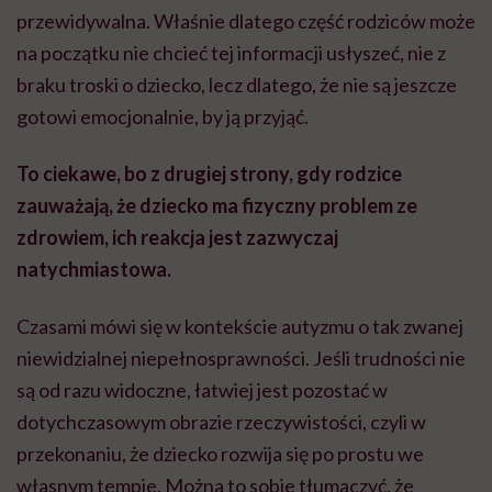
przewidywalna. Właśnie dlatego część rodziców może
na początku nie chcieć tej informacji usłyszeć, nie z
braku troski o dziecko, lecz dlatego, że nie są jeszcze
gotowi emocjonalnie, by ją przyjąć.
To ciekawe, bo z drugiej strony, gdy rodzice
zauważają, że dziecko ma fizyczny problem ze
zdrowiem, ich reakcja jest zazwyczaj
natychmiastowa.
Czasami mówi się w kontekście autyzmu o tak zwanej
niewidzialnej niepełnosprawności. Jeśli trudności nie
są od razu widoczne, łatwiej jest pozostać w
dotychczasowym obrazie rzeczywistości, czyli w
przekonaniu, że dziecko rozwija się po prostu we
własnym tempie. Można to sobie tłumaczyć, że