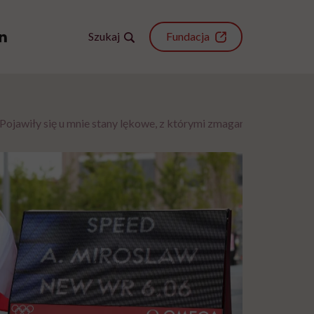
Szukaj
Fundacja
ojawiły się u mnie stany lękowe, z którymi zmagam się do dziś”