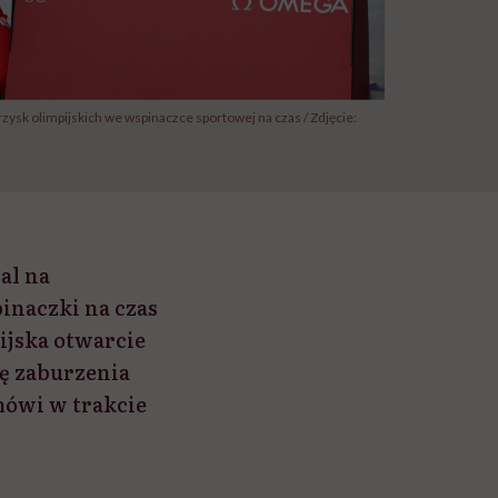
rzysk olimpijskich we wspinaczce sportowej na czas / Zdjęcie:
al na
inaczki na czas
ijska otwarcie
ię zaburzenia
mówi w trakcie