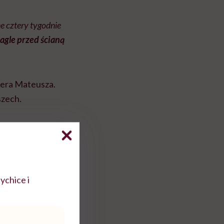
ne cztery tygodnie
nagle przed ścianą
nera Mateusza.
szech.
kwestionowałam
?”. Spojrzałam wtedy
ie do bycia tu i
y z innymi
ychice i
zy
. Niektóre
hodziły przez łzy
”