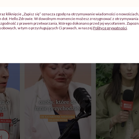
raz kliknięcie „Zapisz się” oznacza zgodę na otrzymywanie wiadomości o nowościach
ch dot. Hello Zdrowie. W dowolnym momencie możesz zrezygnować z otrzymywania 
zgodność z prawem przetwarzania, którego dokonano przed jej wycofaniem. Zapoznaj
sobowych, w tym o przysługujących Ci prawach, w naszej
Polityce prywatności
.
j