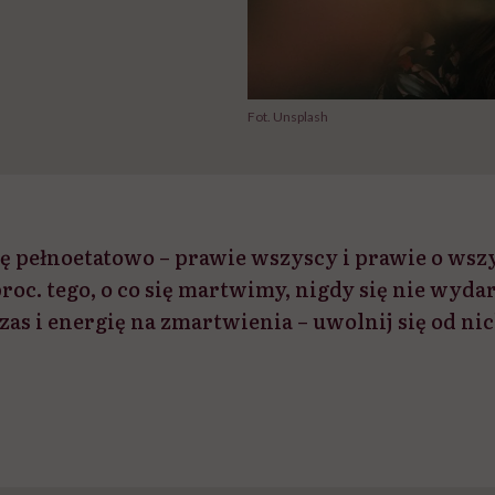
Fot. Unsplash
 pełnoetatowo – prawie wszyscy i prawie o wsz
oc. tego, o co się martwimy, nigdy się nie wyda
czas i energię na zmartwienia – uwolnij się od ni