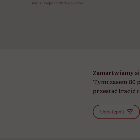
Aktualizacja:
11.09.2025 12:51
Zamartwiamy się
Tymczasem 80 pr
przestać tracić 
Udostępnij