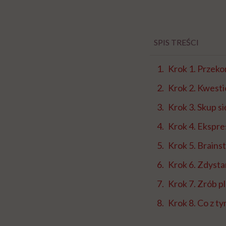
SPIS TREŚCI
Krok 1. Przekon
Krok 2. Kwesti
Krok 3. Skup się
Krok 4. Ekspres
Krok 5. Brains
Krok 6. Zdysta
Krok 7. Zrób pl
Krok 8. Co z t