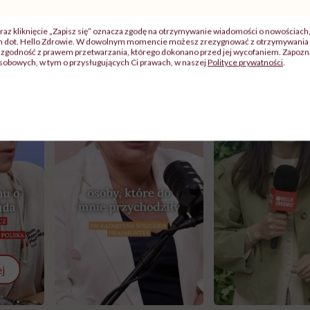
raz kliknięcie „Zapisz się” oznacza zgodę na otrzymywanie wiadomości o nowościach
ch dot. Hello Zdrowie. W dowolnym momencie możesz zrezygnować z otrzymywania 
zgodność z prawem przetwarzania, którego dokonano przed jej wycofaniem. Zapoznaj
sobowych, w tym o przysługujących Ci prawach, w naszej
Polityce prywatności
.
j