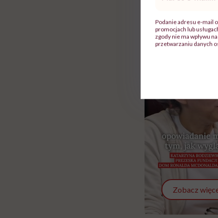
mail
*
Podanie adresu e-mail o
promocjach lub usługa
zgody nie ma wpływu na 
przetwarzaniu danych o
Zobacz więce