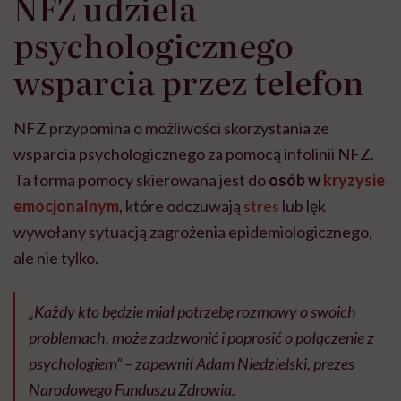
NFZ udziela
psychologicznego
wsparcia przez telefon
NFZ przypomina o możliwości skorzystania ze
wsparcia psychologicznego za pomocą infolinii NFZ.
Ta forma pomocy skierowana jest do
osób w
kryzysie
emocjonalnym
, które odczuwają
stres
lub lęk
wywołany sytuacją zagrożenia epidemiologicznego,
ale nie tylko.
„Każdy kto będzie miał potrzebę rozmowy o swoich
problemach, może zadzwonić i poprosić o połączenie z
psychologiem” – zapewnił Adam Niedzielski, prezes
Narodowego Funduszu Zdrowia.