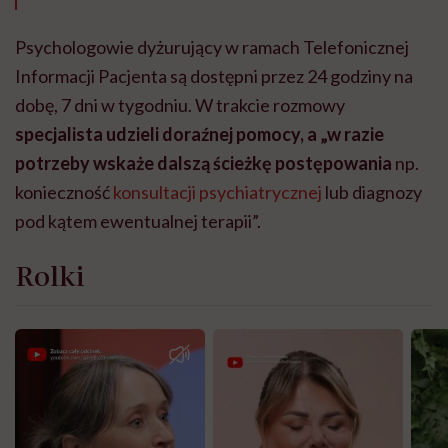
Psychologowie dyżurujący w ramach Telefonicznej
Informacji Pacjenta są dostępni przez 24 godziny na
dobę, 7 dni w tygodniu. W trakcie rozmowy
specjalista udzieli doraźnej pomocy, a „w razie
potrzeby wskaże dalszą ścieżkę postępowania
np.
konieczność
konsultacji psychiatrycznej
lub diagnozy
pod kątem ewentualnej terapii”.
Rolki