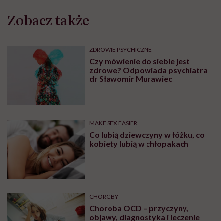
Zobacz także
ZDROWIE PSYCHICZNE
Czy mówienie do siebie jest
zdrowe? Odpowiada psychiatra
dr Sławomir Murawiec
MAKE SEX EASIER
Co lubią dziewczyny w łóżku, co
kobiety lubią w chłopakach
CHOROBY
Choroba OCD – przyczyny,
objawy, diagnostyka i leczenie