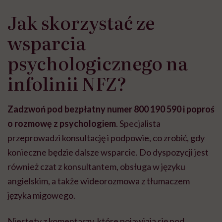
Jak skorzystać ze
wsparcia
psychologicznego na
infolinii NFZ?
Zadzwoń pod bezpłatny numer 800 190 590 i poproś
o rozmowę z psychologiem
. Specjalista
przeprowadzi konsultację i podpowie, co zrobić, gdy
konieczne będzie dalsze wsparcie. Do dyspozycji jest
również czat z konsultantem, obsługa w języku
angielskim, a także wideorozmowa z tłumaczem
języka migowego.
Niestety z komentarzy, które pojawiają się pod