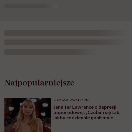
Najpopularniejsze
ZDROWIE PSYCHICZNE
Jennifer Lawrence o depresji
poporodowej: „Czułam się tak,
jakby codziennie gonił mnie
tygrys”