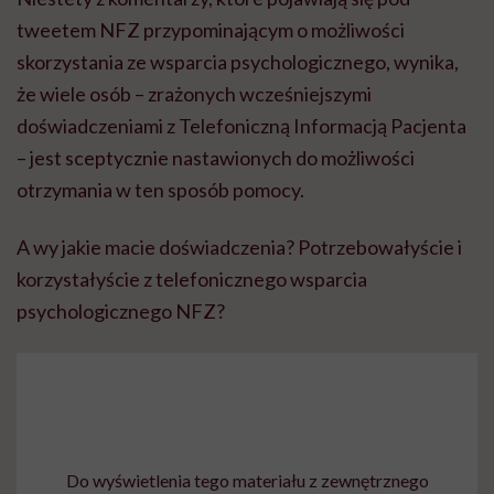
tweetem NFZ przypominającym o możliwości
skorzystania ze wsparcia psychologicznego, wynika,
że wiele osób – zrażonych wcześniejszymi
doświadczeniami z Telefoniczną Informacją Pacjenta
– jest sceptycznie nastawionych do możliwości
otrzymania w ten sposób pomocy.
A wy jakie macie doświadczenia? Potrzebowałyście i
korzystałyście z telefonicznego wsparcia
psychologicznego NFZ?
Do wyświetlenia tego materiału z zewnętrznego