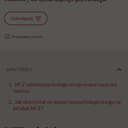
Udostępnij
Przeczytasz w 2 min
SPIS TREŚCI
NFZ udziela psychologicznego wsparcia przez
telefon
Jak skorzystać ze wsparcia psychologicznego na
infolinii NFZ?