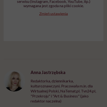
serwisu (Instagram, Facebook, YouTube, itp.)
wymagana jest zgoda na pliki cookie.
Zmień ustawienia
Anna Jastrzębska
Redaktorka, dziennikarka,
kulturoznawczyni. Pracowała m.in. dla
Wirtualnej Polski, NaTemat.pl. Tvn24.pl,
"Przekroju" i "Art & Business" (jako
redaktor naczelna)