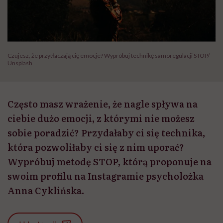
Czujesz, że przytłaczają cię emocje? Wypróbuj technikę samoregulacji STOP/
Unsplash
Często masz wrażenie, że nagle spływa na
ciebie dużo emocji, z którymi nie możesz
sobie poradzić? Przydałaby ci się technika,
która pozwoliłaby ci się z nim uporać?
Wypróbuj metodę STOP, którą proponuje na
swoim profilu na Instagramie psycholożka
Anna Cyklińska.