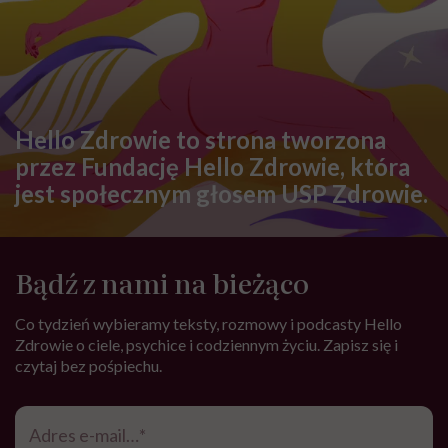
CHOROBY
Choroba OCD – przyczyny,
objawy, diagnostyka i leczenie