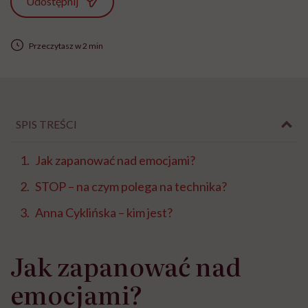
Udostępnij
Przeczytasz w 2 min
SPIS TREŚCI
Jak zapanować nad emocjami?
STOP – na czym polega na technika?
Anna Cyklińska – kim jest?
Jak zapanować nad
emocjami?