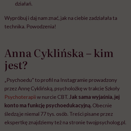
działań.
Wypróbuj i daj nam znać, jak na ciebie zadziałała ta
technika. Powodzenia!
Anna Cyklińska – kim
jest?
„Psychoedu” to profil na Instagramie prowadzony
przez Annę Cyklińską, psycholożkę w trakcie Szkoły
Psychoterapii
w nurcie CBT.
Jak sama wyjaśnia, jej
konto ma funkcję psychoedukacyjną.
Obecnie
śledzą je niemal 77 tys. osób. Treści pisane przez
ekspertkę znajdziemy też na stronie twojpsycholog.pl.