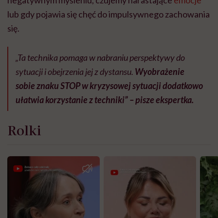
negatywnym myśleniu, czujemy narastające
emocje
lub gdy pojawia się chęć do impulsywnego zachowania
się.
„Ta technika pomaga w nabraniu perspektywy do
sytuacji i obejrzenia jej z dystansu.
Wyobrażenie
sobie znaku STOP w kryzysowej sytuacji dodatkowo
ułatwia korzystanie z techniki” – pisze ekspertka.
Rolki