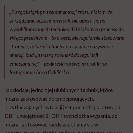
„Pisząc książkę na temat emocji zrozumiałam, że
zarządzanie uczuciami wcale nie opiera się na
wysublimowanych technikach i złożonych procesach.
Wręcz przeciwnie – to proste, ale regularnie stosowane
strategie, takie jak choćby precyzyjne nazywanie
emocji, budują naszą zdolność do regulacji
emocjonalnej” – podkreśla na swoim profilu na
Instagramie Anna Cyklińska.
Jak dodaje, jedną z jej ulubionych technik, które
można zastosować do emocjonujących,
przytłaczających sytuacji jest pochodząca z terapii
DBT umiejętność STOP. Psycholożka wyjaśnia, że
można ją stosować, kiedy zapętlamy się w