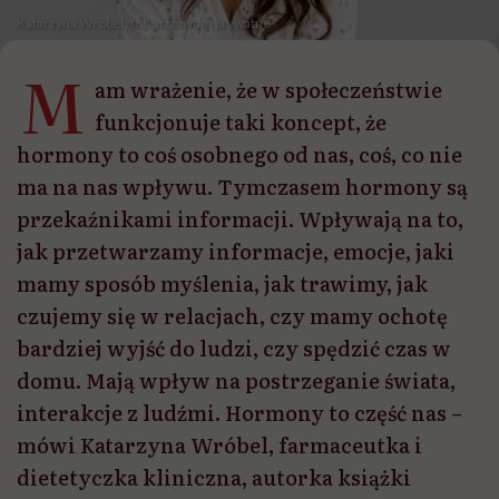
Katarzyna Wróbel /fot. archiwum prywatne
M
am wrażenie, że w społeczeństwie
funkcjonuje taki koncept, że
hormony to coś osobnego od nas, coś, co nie
ma na nas wpływu. Tymczasem hormony są
przekaźnikami informacji. Wpływają na to,
jak przetwarzamy informacje, emocje, jaki
mamy sposób myślenia, jak trawimy, jak
czujemy się w relacjach, czy mamy ochotę
bardziej wyjść do ludzi, czy spędzić czas w
domu. Mają wpływ na postrzeganie świata,
interakcje z ludźmi. Hormony to część nas –
mówi Katarzyna Wróbel, farmaceutka i
dietetyczka kliniczna, autorka książki