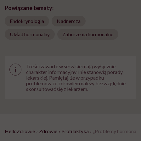
Powiązane tematy:
Endokrynologia
Nadnercza
Układ hormonalny
Zaburzenia hormonalne
Treści zawarte w serwisie mają wyłącznie
i
charakter informacyjny i nie stanowią porady
lekarskiej. Pamiętaj, że w przypadku
problemów ze zdrowiem należy bezwzględnie
skonsultować się z lekarzem.
HelloZdrowie
›
Zdrowie
›
Profilaktyka
›
„Problemy hormonalne 