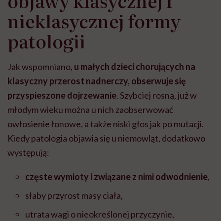
objawy klasycznej i
nieklasycznej formy
patologii
Jak wspomniano,
u małych dzieci chorujących na
klasyczny przerost nadnerczy, obserwuje się
przyspieszone dojrzewanie
. Szybciej rosną, już w
młodym wieku można u nich zaobserwować
owłosienie łonowe, a także niski głos jak po mutacji.
Kiedy patologia objawia się u niemowląt, dodatkowo
występują:
częste wymioty i związane z nimi odwodnienie
,
słaby przyrost masy ciała,
utrata wagi o nieokreślonej przyczynie,