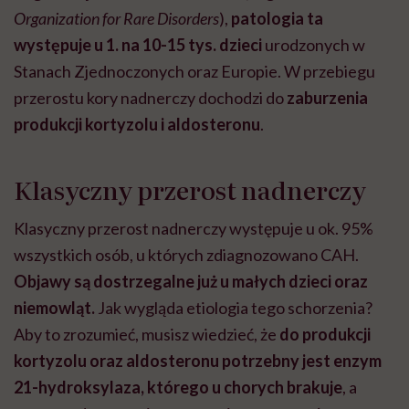
Organization for Rare Disorders
),
patologia ta
występuje u 1. na 10-15 tys. dzieci
urodzonych w
Stanach Zjednoczonych oraz Europie. W przebiegu
przerostu kory nadnerczy dochodzi do
zaburzenia
produkcji kortyzolu i aldosteronu
.
Klasyczny przerost nadnerczy
Klasyczny przerost nadnerczy występuje u ok. 95%
wszystkich osób, u których zdiagnozowano CAH.
Objawy są dostrzegalne już u małych dzieci oraz
niemowląt.
Jak wygląda etiologia tego schorzenia?
Aby to zrozumieć, musisz wiedzieć, że
do produkcji
kortyzolu oraz aldosteronu potrzebny jest enzym
21-hydroksylaza, którego u chorych brakuje
, a