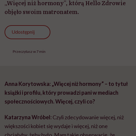
„Więcej niż hormony”, którą Hello Zdrowie
objęło swoim matronatem.
Udostępnij
Przeczytasz w 7 min
Anna Korytowska: „Więcej niż hormony” – to tytuł
książki i profilu, który prowadzi pani w mediach
społecznościowych. Więcej, czyli co?
Katarzyna Wróbel:
Czyli zdecydowanie więcej, niż
większości kobiet się wydaje i więcej, niż one
chciałyby, żeby było. Mam takie obserwacje, że