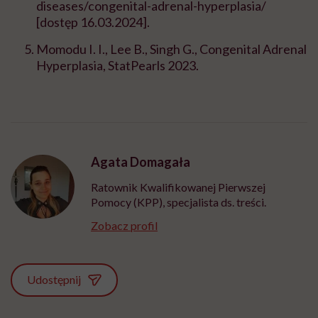
diseases/congenital-adrenal-hyperplasia/
[dostęp 16.03.2024].
Momodu I. I., Lee B., Singh G., Congenital Adrenal
Hyperplasia, StatPearls 2023.
Agata Domagała
Ratownik Kwalifikowanej Pierwszej
Pomocy (KPP), specjalista ds. treści.
Zobacz profil
Udostępnij