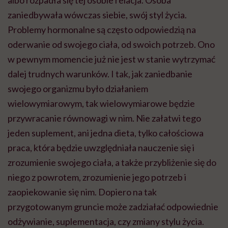
albo rozpadła się tej osobie relacja. Osoba
zaniedbywała wówczas siebie, swój styl życia.
Problemy hormonalne są często odpowiedzią na
oderwanie od swojego ciała, od swoich potrzeb. Ono
w pewnym momencie już nie jest w stanie wytrzymać
dalej trudnych warunków. I tak, jak zaniedbanie
swojego organizmu było działaniem
wielowymiarowym, tak wielowymiarowe będzie
przywracanie równowagi w nim. Nie załatwi tego
jeden suplement, ani jedna dieta, tylko całościowa
praca, która będzie uwzględniała nauczenie się i
zrozumienie swojego ciała, a także przybliżenie się do
niego z powrotem, zrozumienie jego potrzeb i
zaopiekowanie się nim. Dopiero na tak
przygotowanym gruncie może zadziałać odpowiednie
odżywianie, suplementacja, czy zmiany stylu życia.