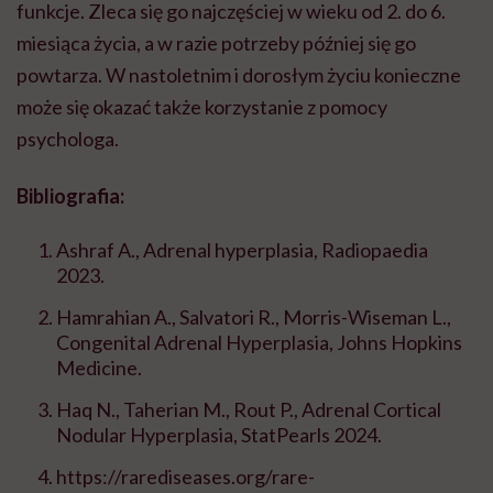
funkcje. Zleca się go najczęściej w wieku od 2. do 6.
miesiąca życia, a w razie potrzeby później się go
powtarza. W nastoletnim i dorosłym życiu konieczne
może się okazać także korzystanie z pomocy
psychologa.
Bibliografia:
Ashraf A., Adrenal hyperplasia, Radiopaedia
2023.
Hamrahian A., Salvatori R., Morris-Wiseman L.,
Congenital Adrenal Hyperplasia, Johns Hopkins
Medicine.
Haq N., Taherian M., Rout P., Adrenal Cortical
Nodular Hyperplasia, StatPearls 2024.
https://rarediseases.org/rare-