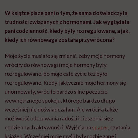
W książce pisze pani o tym, że sama doświadczyła
trudności związanych z hormonami. Jak wyglądała
pani codzienność, kiedy były rozregulowane, a jak,
kiedy ich równowaga została przywrócona?
Moje życie musiało się zmienić, żeby moje hormony
wróciły do równowagi i moje hormony były
rozregulowane, bo moje całe życie też było
rozregulowane. Kiedy faktycznie moje hormony się
unormowały, wróciło bardzo silne poczucie
wewnętrznego spokoju, którego bardzo długo
wcześniej nie doświadczałam. Ale wróciła także
możliwość odczuwania radości i cieszenia się z
codziennych aktywności. Wyjścia na
spacer
, czytania
książek. Wcześniej moje myśli były rozbiegane i