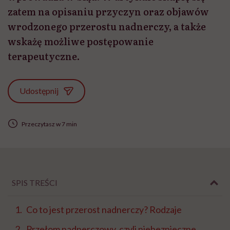
zatem na opisaniu przyczyn oraz objawów
wrodzonego przerostu nadnerczy, a także
wskażę możliwe postępowanie
terapeutyczne.
Udostępnij
Przeczytasz w 7 min
SPIS TREŚCI
Co to jest przerost nadnerczy? Rodzaje
Przełom nadnerczowy, czyli niebezpieczne