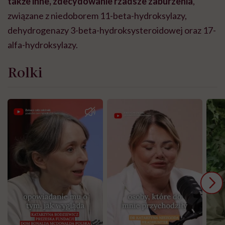
także inne, zdecydowanie rzadsze zaburzenia
,
związane z niedoborem 11-beta-hydroksylazy,
dehydrogenazy 3-beta-hydroksysteroidowej oraz 17-
alfa-hydroksylazy.
Rolki