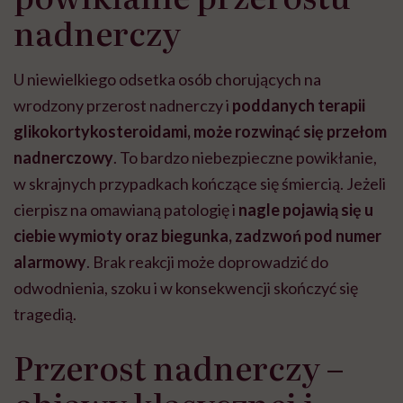
nadnerczy
U niewielkiego odsetka osób chorujących na
wrodzony przerost nadnerczy i
poddanych terapii
glikokortykosteroidami, może rozwinąć się przełom
nadnerczowy
. To bardzo niebezpieczne powikłanie,
w skrajnych przypadkach kończące się śmiercią. Jeżeli
cierpisz na omawianą patologię i
nagle pojawią się u
ciebie wymioty oraz biegunka, zadzwoń pod numer
alarmowy
. Brak reakcji może doprowadzić do
odwodnienia, szoku i w konsekwencji skończyć się
tragedią.
Przerost nadnerczy –