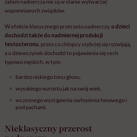
zatem nadnercza nie są w stanie wytwarzać
wspomnianych związków.
W efekcie klasycznego przerostu nadnerczy,
u dzieci
dochodzi także do nadmiernej produkcji
testosteronu
, przez co chłopcy szybciej się rozwijają,
a u dziewczynek dochodzi to pojawienia się cech
typowo męskich, w tym:
bardzo niskiego tonu głosu,
wysokiego wzrostu jak na swój wiek,
wczesnego wystąpienia owłosienia łonowego i
pod pachami.
Nieklasyczny przerost