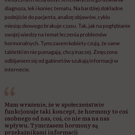
diagnoza, lek i koniec tematu. Na bardziej dokładne
podejście do pacjenta, analizę objawów, cyklu
miesiączkowego brakuje czasu. Tak, jak na pogłębianie
swojej wiedzy na temat leczenia problemów
hormonalnych. Tymczasem kobiety czują, że same
tabletki im nie pomagają, chcą inaczej. Zmęczone
odbijaniem się od gabinetów szukają informacji w
internecie.
Mam wrażenie, że w społeczeństwie
funkcjonuje taki koncept, że hormony to coś
osobnego od nas, coś, co nie ma na nas
wpływu. Tymczasem hormony są
przekaźnikami informacji