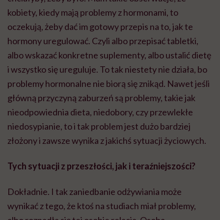
kobiety, kiedy mają problemy z hormonami, to
oczekują, żeby dać im gotowy przepis na to, jak te
hormony uregulować. Czyli albo przepisać tabletki,
albo wskazać konkretne suplementy, albo ustalić dietę
i wszystko się ureguluje. To tak niestety nie działa, bo
problemy hormonalne nie biorą się znikąd. Nawet jeśli
główną przyczyną zaburzeń są problemy, takie jak
nieodpowiednia dieta, niedobory, czy przewlekłe
niedosypianie, to i tak problem jest dużo bardziej
złożony i zawsze wynika z jakichś sytuacji życiowych.
Tych sytuacji z przeszłości, jak i teraźniejszości?
Dokładnie. I tak zaniedbanie odżywiania może
wynikać z tego, że ktoś na studiach miał problemy,