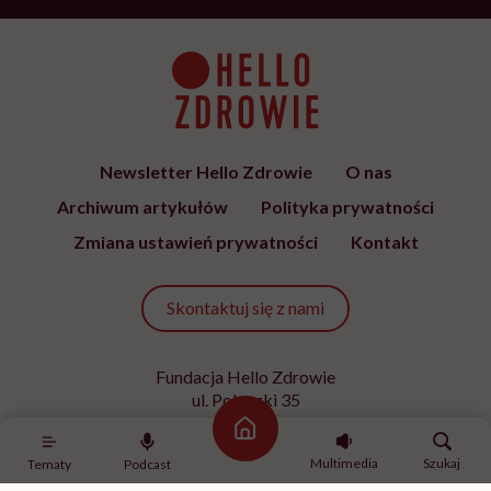
Newsletter Hello Zdrowie
O nas
Archiwum artykułów
Polityka prywatności
Zmiana ustawień prywatności
Kontakt
Skontaktuj się z nami
Fundacja Hello Zdrowie
ul. Poleczki 35
02-822 Warszawa
Strona główna
NIP 9512613236
Multimedia
Szukaj
Tematy
Podcast
Kontakt z redakcją