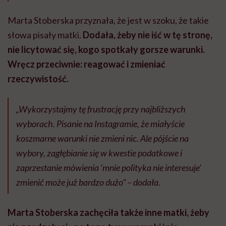
Marta Stoberska przyznała, że jest w szoku, że takie
słowa pisały matki.
Dodała, żeby nie iść w tę stronę,
nie licytować się, kogo spotkały gorsze warunki.
Wręcz przeciwnie: reagować i zmieniać
rzeczywistość.
„Wykorzystajmy tę frustrację przy najbliższych
wyborach. Pisanie na Instagramie, że miałyście
koszmarne warunki nie zmieni nic. Ale pójście na
wybory, zagłębianie się w kwestie podatkowe i
zaprzestanie mówienia 'mnie polityka nie interesuje’
zmienić może już bardzo dużo” – dodała.
Marta Stoberska zachęciła także inne matki, żeby