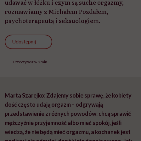
udawać w łóżku i czym są suche orgazmy,
rozmawiamy z Michałem Pozdałem,
psychoterapeutą i seksuologiem.
Udostępnij
Przeczytasz w 9 min
Marta Szarejko: Zdajemy sobie sprawę, że kobiety
dość często udają orgazm – odgrywają
przedstawienie z różnych powodów: chcą sprawić
mężczyźnie przyjemność albo mieć spokój, jeśli
wiedzą, że nie będą mieć orgazmu, a kochanek jest