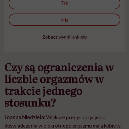
Tak
Nie
Zobacz wyniki ankiety
Czy są ograniczenia w
liczbie orgazmów w
trakcie jednego
stosunku?
Joanna Niedziela:
Większe predyspozycje do
doświadczenia wielokrotnego orgazmu mają kobiety.