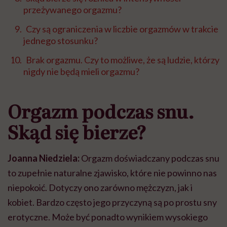
przeżywanego orgazmu?
Czy są ograniczenia w liczbie orgazmów w trakcie
jednego stosunku?
Brak orgazmu. Czy to możliwe, że są ludzie, którzy
nigdy nie będą mieli orgazmu?
Orgazm podczas snu.
Skąd się bierze?
Joanna Niedziela:
Orgazm doświadczany podczas snu
to zupełnie naturalne zjawisko, które nie powinno nas
niepokoić. Dotyczy ono zarówno mężczyzn, jak i
kobiet. Bardzo często jego przyczyną są po prostu sny
erotyczne. Może być ponadto wynikiem wysokiego