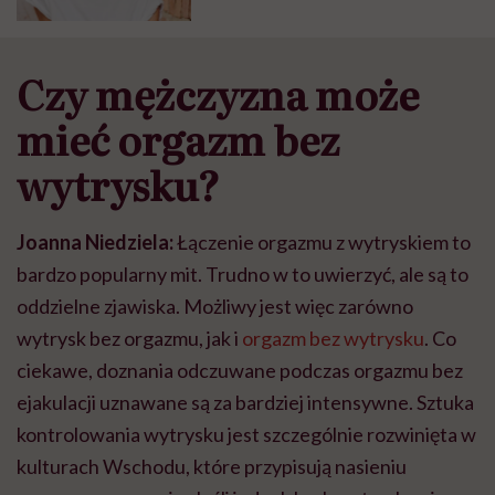
Czy mężczyzna może
mieć orgazm bez
wytrysku?
Joanna Niedziela:
Łączenie orgazmu z wytryskiem to
bardzo popularny mit. Trudno w to uwierzyć, ale są to
oddzielne zjawiska. Możliwy jest więc zarówno
wytrysk bez orgazmu, jak i
orgazm bez wytrysku
. Co
ciekawe, doznania odczuwane podczas orgazmu bez
ejakulacji uznawane są za bardziej intensywne. Sztuka
kontrolowania wytrysku jest szczególnie rozwinięta w
kulturach Wschodu, które przypisują nasieniu