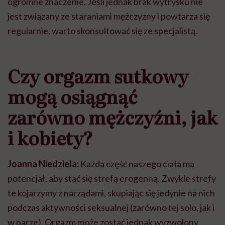
ogromne znaczenie. Jeśli jednak brak wytrysku nie
jest związany ze staraniami mężczyzny i powtarza się
regularnie, warto skonsultować się ze specjalistą.
Czy orgazm sutkowy
mogą osiągnąć
zarówno mężczyźni, jak
i kobiety?
Joanna Niedziela:
Każda część naszego ciała ma
potencjał, aby stać się strefą erogenną. Zwykle strefy
te kojarzymy z narządami, skupiając się jedynie na nich
podczas aktywności seksualnej (zarówno tej solo, jak i
w parze). Orgazm może zostać jednak wyzwolony