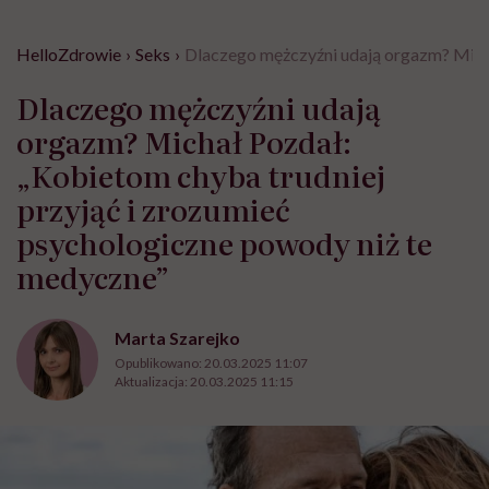
HelloZdrowie
›
Seks
›
Dlaczego mężczyźni udają orgazm? Micha
Dlaczego mężczyźni udają
orgazm? Michał Pozdał:
„Kobietom chyba trudniej
przyjąć i zrozumieć
psychologiczne powody niż te
medyczne”
Marta Szarejko
Opublikowano:
20.03.2025 11:07
Aktualizacja:
20.03.2025 11:15