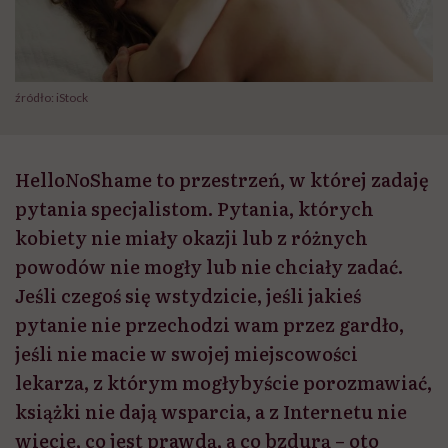
źródło: iStock
HelloNoShame to przestrzeń, w której zadaję
pytania specjalistom. Pytania, których
kobiety nie miały okazji lub z różnych
powodów nie mogły lub nie chciały zadać.
Jeśli czegoś się wstydzicie, jeśli jakieś
pytanie nie przechodzi wam przez gardło,
jeśli nie macie w swojej miejscowości
lekarza, z którym mogłybyście porozmawiać,
książki nie dają wsparcia, a z Internetu nie
wiecie, co jest prawdą, a co bzdurą – oto