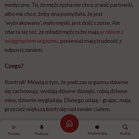
medyczne. To, że mężczyzna nie chce zranić partnerki,
albo nie chce, żeby ona pomyślała, że jest
‘wybrakowany’, mało męski, jest dość częste. Ale
zdarza się też, że młodzi mężczyźni mają
problem z
osiągnięciem orgazmu
, ponieważ mają trudność z
odpuszczaniem.
Czego?
Kontroli! Mówią o tym, że podczas orgazmu dziwnie
się zachowują: wydają dziwne dźwięki, robią dziwne
miny, dziwnie wyglądają. Dlatego udają – grając, mają
przecież większą kontrolę nad swoim ciałem.
Strona główna
Multimedia
Szukaj
Tematy
Podcast