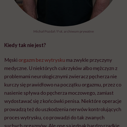
Michał Pozdał / Fot. archiwum prywatne
Kiedy tak nie jest?
Męski
orgazm bez wytrysku
ma zwykle przyczyny
medyczne. U niektórych cukrzyków albo mężczyzn z
problemami neurologicznymi zwieracz pęcherza nie
kurczy się prawidłowo na początku orgazmu, przez co
nasienie spływa do pęcherza moczowego, zamiast
wydostawać się z końcówki penisa. Niektóre operacje
prowadzą też do uszkodzenia nerwów kontrolujących
proces wytrysku, co prowadzi do tak zwanych
suchych orgazmów. Ale one są jednak bardzo rzadkie.