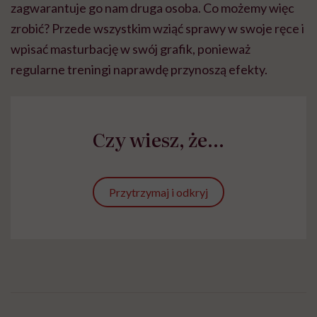
zagwarantuje go nam druga osoba. Co możemy więc
zrobić? Przede wszystkim wziąć sprawy w swoje ręce i
wpisać masturbację w swój grafik, ponieważ
regularne treningi naprawdę przynoszą efekty.
Czy wiesz, że...
Przytrzymaj i odkryj