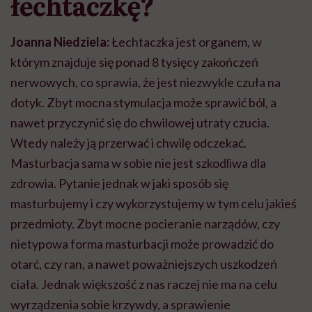
łechtaczkę?
Joanna Niedziela:
Łechtaczka jest organem, w
którym znajduje się ponad 8 tysięcy zakończeń
nerwowych, co sprawia, że jest niezwykle czuła na
dotyk. Zbyt mocna stymulacja może sprawić ból, a
nawet przyczynić się do chwilowej utraty czucia.
Wtedy należy ją przerwać i chwilę odczekać.
Masturbacja sama w sobie nie jest szkodliwa dla
zdrowia. Pytanie jednak w jaki sposób się
masturbujemy i czy wykorzystujemy w tym celu jakieś
przedmioty. Zbyt mocne pocieranie narządów, czy
nietypowa forma masturbacji może prowadzić do
otarć, czy ran, a nawet poważniejszych uszkodzeń
ciała. Jednak większość z nas raczej nie ma na celu
wyrządzenia sobie krzywdy, a sprawienie