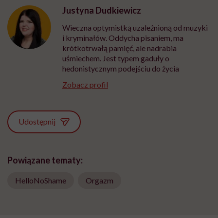
Justyna Dudkiewicz
Wieczna optymistką uzależnioną od muzyki
i kryminałów. Oddycha pisaniem, ma
krótkotrwałą pamięć, ale nadrabia
uśmiechem. Jest typem gaduły o
hedonistycznym podejściu do życia
Zobacz profil
Udostępnij
Powiązane tematy:
HelloNoShame
Orgazm