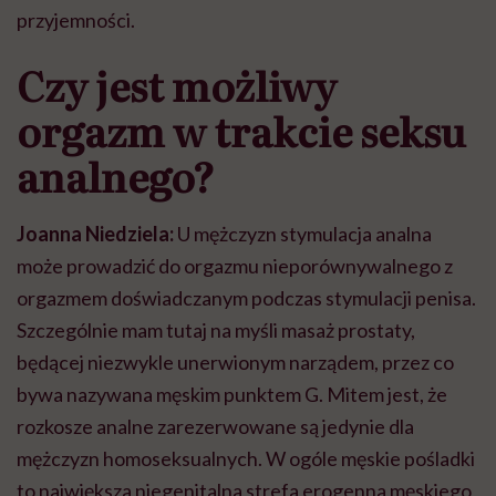
przyjemności.
Czy jest możliwy
orgazm w trakcie seksu
analnego?
Joanna Niedziela:
U mężczyzn stymulacja analna
może prowadzić do orgazmu nieporównywalnego z
orgazmem doświadczanym podczas stymulacji penisa.
Szczególnie mam tutaj na myśli masaż prostaty,
będącej niezwykle unerwionym narządem, przez co
bywa nazywana męskim punktem G. Mitem jest, że
rozkosze analne zarezerwowane są jedynie dla
mężczyzn homoseksualnych. W ogóle męskie pośladki
to największa niegenitalna strefa erogenna męskiego