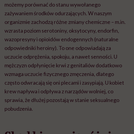
możemy porównać do stanu wywołanego
zażywaniem środków odurzających. W naszym
organizmie zachodzą różne zmiany chemiczne – m.in.
wzrasta poziom serotoniny, oksytocyny, endorfin,
wazopresyny i opioidów endogennych (naturalne
odpowiedniki heroiny). To one odpowiadają za
uczucie odprężenia, spokoju, a nawet senności. U
mężczyzn odpłynięcie krwi z genitaliów dodatkowo
wzmaga uczucie fizycznego zmęczenia, dlatego
często odwracają się oni plecami i zasypiają. U kobiet
krew napływa i odpływa z narządów wolniej, co
sprawia, że dłużej pozostają w stanie seksualnego
pobudzenia.