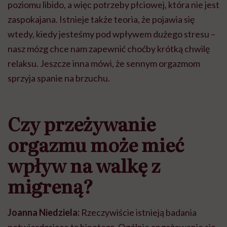
poziomu libido, a więc potrzeby płciowej, która nie jest
zaspokajana. Istnieje także teoria, że pojawia się
wtedy, kiedy jesteśmy pod wpływem dużego stresu –
nasz mózg chce nam zapewnić choćby krótką chwilę
relaksu. Jeszcze inna mówi, że sennym orgazmom
sprzyja spanie na brzuchu.
Czy przeżywanie
orgazmu może mieć
wpływ na walkę z
migreną?
Joanna Niedziela:
Rzeczywiście istnieją badania