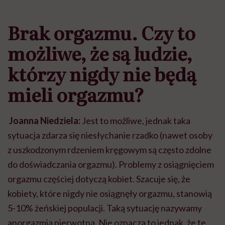
Brak orgazmu. Czy to
możliwe, że są ludzie,
którzy nigdy nie będą
mieli orgazmu?
Joanna Niedziela:
Jest to możliwe, jednak taka
sytuacja zdarza się niesłychanie rzadko (nawet osoby
z uszkodzonym rdzeniem kręgowym są często zdolne
do doświadczania orgazmu). Problemy z osiągnięciem
orgazmu częściej dotyczą kobiet. Szacuje się, że
kobiety, które nigdy nie osiągnęły orgazmu, stanowią
5-10% żeńskiej populacji. Taką sytuację nazywamy
anorgazmią pierwotną. Nie oznacza to jednak, że te