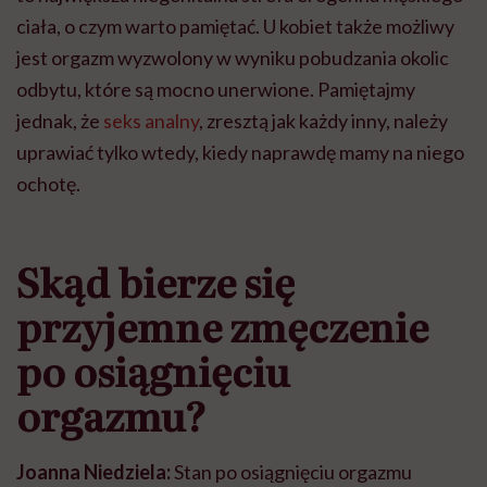
ciała, o czym warto pamiętać. U kobiet także możliwy
jest orgazm wyzwolony w wyniku pobudzania okolic
odbytu, które są mocno unerwione. Pamiętajmy
jednak, że
seks analny
, zresztą jak każdy inny, należy
uprawiać tylko wtedy, kiedy naprawdę mamy na niego
ochotę.
Skąd bierze się
przyjemne zmęczenie
po osiągnięciu
orgazmu?
Joanna Niedziela:
Stan po osiągnięciu orgazmu