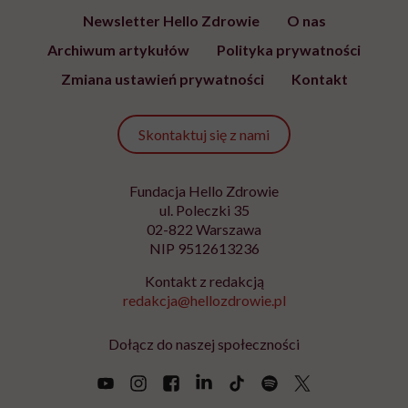
Newsletter Hello Zdrowie
O nas
Archiwum artykułów
Polityka prywatności
Zmiana ustawień prywatności
Kontakt
Skontaktuj się z nami
Fundacja Hello Zdrowie
ul. Poleczki 35
02-822 Warszawa
NIP 9512613236
Kontakt z redakcją
redakcja@hellozdrowie.pl
Dołącz do naszej społeczności