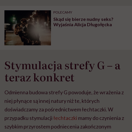
POLECAMY
Skąd się bierze nudny seks?
Wyjaśnia Alicja Długołęcka
Stymulacja strefy G – a
teraz konkret
Odmienna budowa strefy G powoduje, że wrażenia z
niej płynące są innej natury niż te, których
doświadczamy za pośrednictwem łechtaczki. W
przypadku stymulacji
łechtaczki
mamy do czynienia z
szybkim przyrostem podniecenia zakończonym