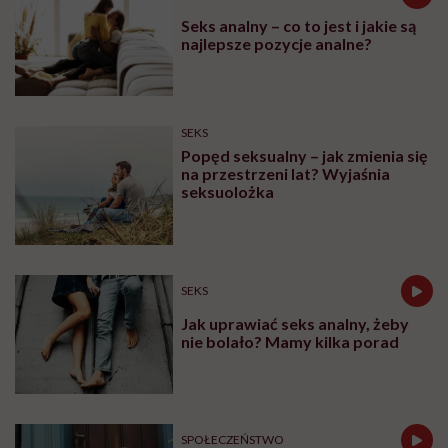
Seks analny – co to jest i jakie są
najlepsze pozycje analne?
SEKS
Popęd seksualny – jak zmienia się
na przestrzeni lat? Wyjaśnia
seksuolożka
SEKS
Jak uprawiać seks analny, żeby
nie bolało? Mamy kilka porad
SPOŁECZEŃSTWO