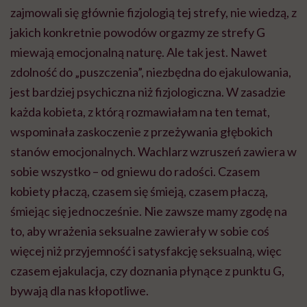
zajmowali się głównie fizjologią tej strefy, nie wiedzą, z
jakich konkretnie powodów orgazmy ze strefy G
miewają emocjonalną naturę. Ale tak jest. Nawet
zdolność do „puszczenia”, niezbędna do ejakulowania,
jest bardziej psychiczna niż fizjologiczna. W zasadzie
każda kobieta, z którą rozmawiałam na ten temat,
wspominała zaskoczenie z przeżywania głębokich
stanów emocjonalnych. Wachlarz wzruszeń zawiera w
sobie wszystko – od gniewu do radości. Czasem
kobiety płaczą, czasem się śmieją, czasem płaczą,
śmiejąc się jednocześnie. Nie zawsze mamy zgodę na
to, aby wrażenia seksualne zawierały w sobie coś
więcej niż przyjemność i satysfakcję seksualną, więc
czasem ejakulacja, czy doznania płynące z punktu G,
bywają dla nas kłopotliwe.