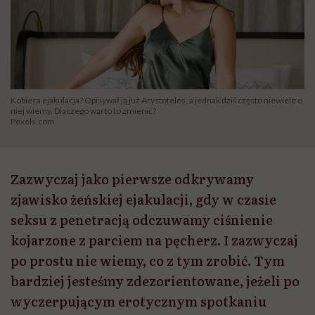
Kobieca ejakulacja? Opisywał ją już Arystoteles, a jednak dziś często niewiele o
niej wiemy. Dlaczego warto to zmienić?
Pexels.com
Zazwyczaj jako pierwsze odkrywamy
zjawisko żeńskiej ejakulacji, gdy w czasie
seksu z penetracją odczuwamy ciśnienie
kojarzone z parciem na pęcherz. I zazwyczaj
po prostu nie wiemy, co z tym zrobić. Tym
bardziej jesteśmy zdezorientowane, jeżeli po
wyczerpującym erotycznym spotkaniu