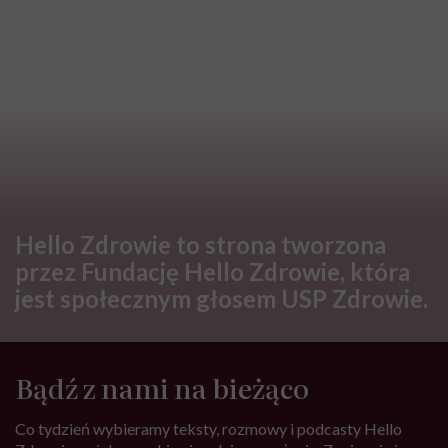
Hello Zdrowie to strona tworzona
przez Fundację Hello Zdrowie, która
jest społecznym głosem USP Zdrowie.
Bądź z nami na bieżąco
Co tydzień wybieramy teksty, rozmowy i podcasty Hello