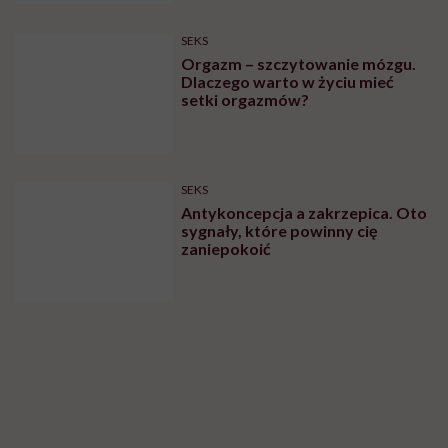
SEKS
Orgazm – szczytowanie mózgu.
Dlaczego warto w życiu mieć
setki orgazmów?
SEKS
Antykoncepcja a zakrzepica. Oto
sygnały, które powinny cię
zaniepokoić