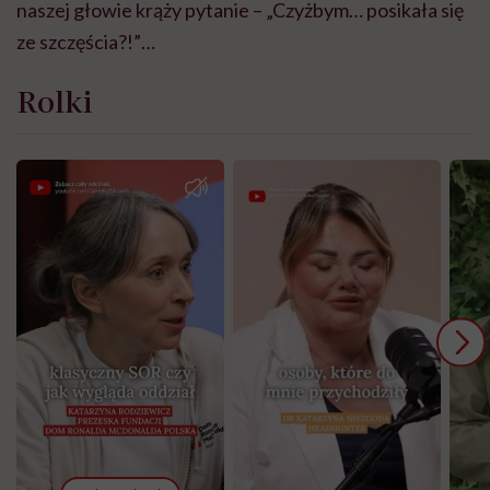
naszej głowie krąży pytanie – „Czyżbym… posikała się
ze szczęścia?!”…
Rolki