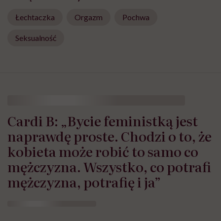
Łechtaczka
Orgazm
Pochwa
Seksualność
Cardi B: „Bycie feministką jest
naprawdę proste. Chodzi o to, że
kobieta może robić to samo co
mężczyzna. Wszystko, co potrafi
mężczyzna, potrafię i ja”