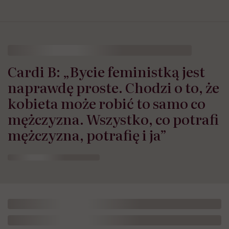
Cardi B: „Bycie feministką jest
naprawdę proste. Chodzi o to, że
kobieta może robić to samo co
mężczyzna. Wszystko, co potrafi
mężczyzna, potrafię i ja”