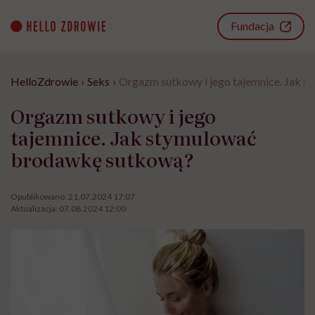
Go
to
Fundacja
content
HelloZdrowie
›
Seks
›
Orgazm sutkowy i jego tajemnice. Jak 
Orgazm sutkowy i jego
tajemnice. Jak stymulować
brodawkę sutkową?
Opublikowano:
21.07.2024 17:07
Aktualizacja:
07.08.2024 12:00