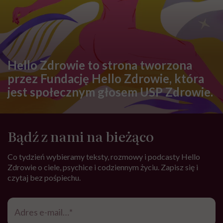
Hello Zdrowie to strona tworzona
przez Fundację Hello Zdrowie, która
jest społecznym głosem USP Zdrowie.
Bądź z nami na bieżąco
Co tydzień wybieramy teksty, rozmowy i podcasty Hello
Zdrowie o ciele, psychice i codziennym życiu. Zapisz się i
czytaj bez pośpiechu.
Adres
e-
mail
*