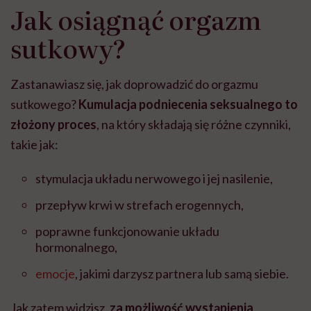
Jak osiągnąć orgazm
sutkowy?
Zastanawiasz się, jak doprowadzić do orgazmu
sutkowego?
Kumulacja podniecenia seksualnego to
złożony proces
, na który składają się różne czynniki,
takie jak:
stymulacja układu nerwowego i jej nasilenie,
przepływ krwi w strefach erogennych,
poprawne funkcjonowanie układu
hormonalnego,
emocje
, jakimi darzysz partnera lub samą siebie.
Jak zatem widzisz,
za możliwość wystąpienia