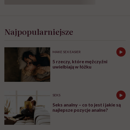
Najpopularniejsze
MAKE SEX EASIER
5 rzeczy, które mężczyźni
uwielbiają w łóżku
SEKS
Seks analny – co to jest i jakie są
najlepsze pozycje analne?