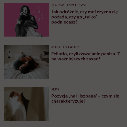
ZDROWIE PSYCHICZNE
Jak odróżnić, czy mężczyzna cię
pożąda, czy go „tylko”
podniecasz?
MAKE SEX EASIER
Fellatio, czyli oswajanie penisa. 7
najważniejszych zasad!
SEKS
Pozycja „na Hiszpana” – czym się
charakteryzuje?