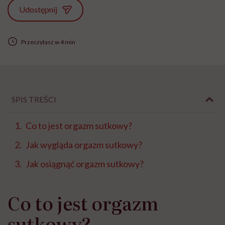
Udostępnij
Przeczytasz w 4 min
SPIS TREŚCI
Co to jest orgazm sutkowy?
Jak wygląda orgazm sutkowy?
Jak osiągnąć orgazm sutkowy?
Co to jest orgazm
sutkowy?