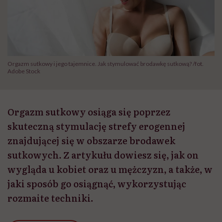
Orgazm sutkowy i jego tajemnice. Jak stymulować brodawkę sutkową? /fot.
Adobe Stock
Orgazm sutkowy osiąga się poprzez
skuteczną stymulację strefy erogennej
znajdującej się w obszarze brodawek
sutkowych. Z artykułu dowiesz się, jak on
wygląda u kobiet oraz u mężczyzn, a także, w
jaki sposób go osiągnąć, wykorzystując
rozmaite techniki.