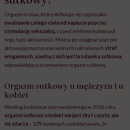
Orgazm to stan, który definiuje się często jako
uwalnianie całego ciała od napięcia poprzez
stymulację seksualną
, co jest efektem kulminacji
tego typu aktywności. Można go osiągnąć poprzez
aktywację mocno unerwionych i ukrwionych
stref
erogennych
,
a jedną z nich jest brodawka sutkowa
,
odpowiadająca za omawiany orgazm sutkowy.
Orgazm sutkowy u mężczyzn i u
kobiet
Według badania przeprowadzonego w 2016 roku,
orgazm sutkowy u kobiet nie jest zbyt częsty, ale
się zdarza
– 12% badanych zadeklarowało, że