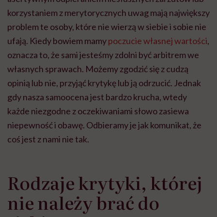
korzystaniem z merytorycznych uwag mają największy
problem te osoby, które nie wierzą w siebie i sobie nie
ufają. Kiedy bowiem mamy
poczucie własnej wartości
,
oznacza to, że sami jesteśmy zdolni być arbitrem we
własnych sprawach. Możemy zgodzić się z cudzą
opinią lub nie, przyjąć krytykę lub ją odrzucić. Jednak
gdy nasza samoocena jest bardzo krucha, wtedy
każde niezgodne z oczekiwaniami słowo zasiewa
niepewność i obawę. Odbieramy je jak komunikat, że
coś jest z nami nie tak.
Rodzaje krytyki, której
nie należy brać do