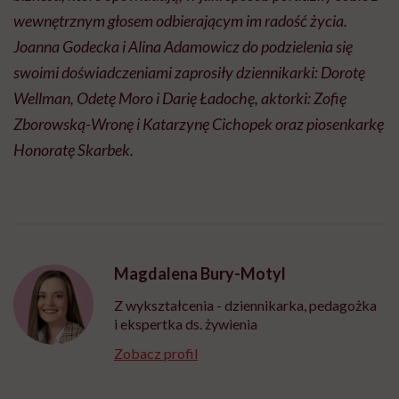
wewnętrznym głosem odbierającym im radość życia.
Joanna Godecka i Alina Adamowicz do podzielenia się
swoimi doświadczeniami zaprosiły dziennikarki: Dorotę
Wellman, Odetę Moro i Darię Ładochę, aktorki: Zofię
Zborowską-Wronę i Katarzynę Cichopek oraz piosenkarkę
Honoratę Skarbek.
Magdalena Bury-Motyl
Z wykształcenia - dziennikarka, pedagożka
i ekspertka ds. żywienia
Zobacz profil