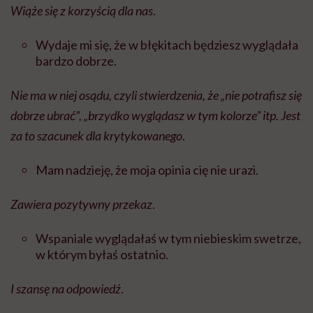
Wiąże się z korzyścią dla nas
.
Wydaje mi się, że w błękitach będziesz wyglądała
bardzo dobrze.
Nie ma w niej osądu, czyli stwierdzenia, że „nie potrafisz się
dobrze ubrać”, „brzydko wyglądasz w tym kolorze” itp. Jest
za to szacunek dla krytykowanego
.
Mam nadzieję, że moja opinia cię nie urazi.
Zawiera pozytywny przekaz
.
Wspaniale wyglądałaś w tym niebieskim swetrze,
w którym byłaś ostatnio.
I szansę na odpowiedź
.