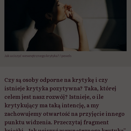
Jak uciszyć wewnętrznego krytyka? / pexels
Czy są osoby odporne na krytykę i czy
istnieje krytyka pozytywna? Taka, której
celem jest nasz rozwój? Istnieje, o ile
krytykujący ma taką intencję, a my
zachowujemy otwartość na przyjęcie innego
punktu widzenia. Przeczytaj fragment
książki „Jak uciszyć wewnętrznego krytyka”