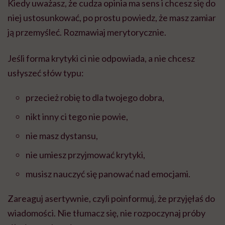
Kiedy uważasz, że cudza opinia ma sens i chcesz się do
niej ustosunkować, po prostu powiedz, że masz zamiar
ją przemyśleć. Rozmawiaj merytorycznie.
Jeśli forma krytyki ci nie odpowiada, a nie chcesz
usłyszeć słów typu:
przecież robię to dla twojego dobra,
nikt inny ci tego nie powie,
nie masz dystansu,
nie umiesz przyjmować krytyki,
musisz nauczyć się panować nad emocjami.
Zareaguj asertywnie, czyli poinformuj, że przyjęłaś do
wiadomości. Nie tłumacz się, nie rozpoczynaj próby