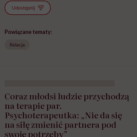
Udostępnij
Powiązane tematy:
Relacja
Coraz młodsi ludzie przychodzą
na terapie par.
Psychoterapeutka: „Nie da się
na siłę zmienić partnera pod
swoje potrzeby”