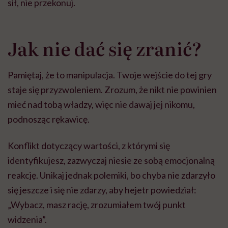
sił, nie przekonuj.
Jak nie dać się zranić?
Pamiętaj, że to manipulacja. Twoje wejście do tej gry
staje się przyzwoleniem. Zrozum, że nikt nie powinien
mieć nad tobą władzy, więc nie dawaj jej nikomu,
podnosząc rękawicę.
Konflikt dotyczący wartości, z którymi się
identyfikujesz, zazwyczaj niesie ze sobą emocjonalną
reakcję. Unikaj jednak polemiki, bo chyba nie zdarzyło
się jeszcze i się nie zdarzy, aby hejetr powiedział:
„Wybacz, masz rację, zrozumiałem twój punkt
widzenia”.