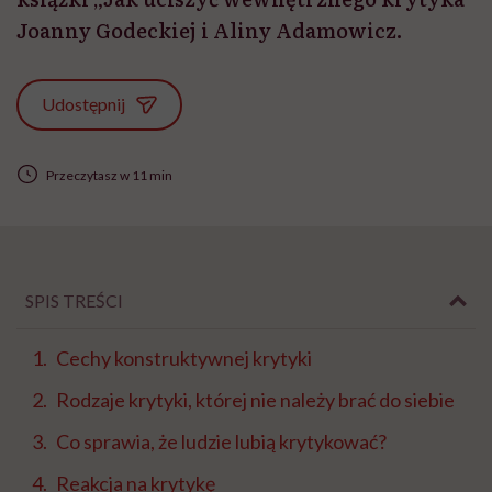
Joanny Godeckiej i Aliny Adamowicz.
Udostępnij
Przeczytasz w 11 min
SPIS TREŚCI
Cechy konstruktywnej krytyki
Rodzaje krytyki, której nie należy brać do siebie
Co sprawia, że ludzie lubią krytykować?
Reakcja na krytykę