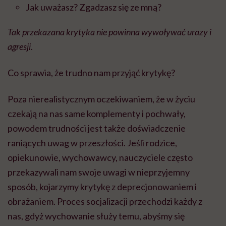
Jak uważasz? Zgadzasz się ze mną?
Tak przekazana krytyka nie powinna wywoływać urazy i
agresji
.
Co sprawia, że trudno nam przyjąć krytykę?
Poza nierealistycznym oczekiwaniem, że w życiu
czekają na nas same komplementy i pochwały,
powodem trudności jest także doświadczenie
raniących uwag w przeszłości. Jeśli rodzice,
opiekunowie, wychowawcy, nauczyciele często
przekazywali nam swoje uwagi w nieprzyjemny
sposób, kojarzymy krytykę z deprecjonowaniem i
obrażaniem. Proces socjalizacji przechodzi każdy z
nas, gdyż wychowanie służy temu, abyśmy się