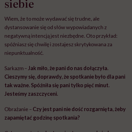
siebie
Wiem, że to może wydawać się trudne, ale
dystansowanie się od słów wypowiadanych z
negatywną intencją jest niezbędne. Oto przykład:
spóźniasz się chwilę i zostajesz skrytykowana za
niepunktualność.
Sarkazm –
Jak miło, że pani do nas dołączyła.
Cieszymy się, doprawdy, że spotkanie było dla pani
tak ważne. Spóźniła się pani tylko pięć minut.
Jesteśmy zaszczyceni.
Obrażanie –
Czy jest pani nie dość rozgarnięta, żeby
zapamiętać godzinę spotkania?