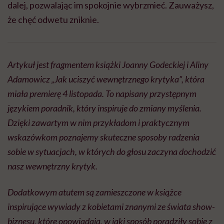
dalej, pozwalając im spokojnie wybrzmieć. Zauważysz,
że chęć odwetu zniknie.
Artykuł jest fragmentem książki Joanny Godeckiej i Aliny
Adamowicz „Jak uciszyć wewnętrznego krytyka”, która
miała premierę 4 listopada. To napisany przystępnym
językiem poradnik, który inspiruje do zmiany myślenia.
Dzięki zawartym w nim przykładom i praktycznym
wskazówkom poznajemy skuteczne sposoby radzenia
sobie w sytuacjach, w których do głosu zaczyna dochodzić
nasz wewnętrzny krytyk.
Dodatkowym atutem są zamieszczone w książce
inspirujące wywiady z kobietami znanymi ze świata show-
biznesu, które opowiadają, w jaki sposób poradziły sobie z