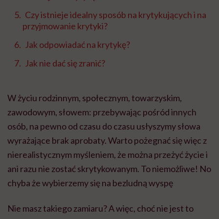
Czy istnieje idealny sposób na krytykujących i na
przyjmowanie krytyki?
Jak odpowiadać na krytykę?
Jak nie dać się zranić?
W życiu rodzinnym, społecznym, towarzyskim,
zawodowym, słowem: przebywając pośród innych
osób, na pewno od czasu do czasu usłyszymy słowa
wyrażające brak aprobaty. Warto pożegnać się więc z
nierealistycznym myśleniem, że można przeżyć życie i
ani razu nie zostać skrytykowanym. To niemożliwe! No
chyba że wybierzemy się na bezludną wyspę
Nie masz takiego zamiaru? A więc, choć nie jest to