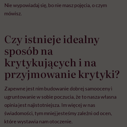
Nie wypowiadaj się, bo nie masz pojęcia, o czym
mówisz.
Czy istnieje idealny
sposób na
krytykujących i na
przyjmowanie krytyki?
Zapewne jest nim budowanie dobrej samooceny i
ugruntowanie w sobie poczucia, że to nasza własna
opinia jest najistotniejsza. Im więcej w nas
świadomości, tym mniej jesteśmy zależni od ocen,
które wystawia nam otoczenie.