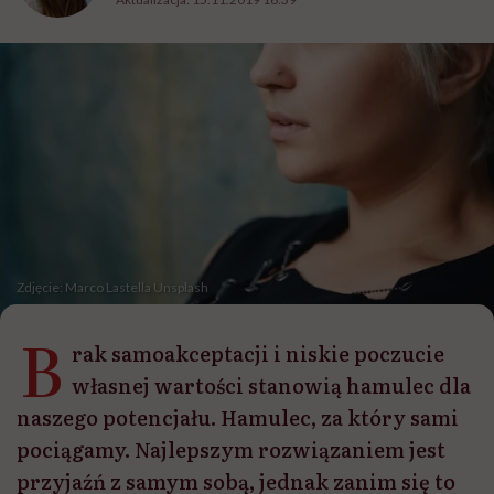
Zdjęcie: Marco Lastella Unsplash
B
rak samoakceptacji i niskie poczucie
własnej wartości stanowią hamulec dla
naszego potencjału. Hamulec, za który sami
pociągamy. Najlepszym rozwiązaniem jest
przyjaźń z samym sobą, jednak zanim się to