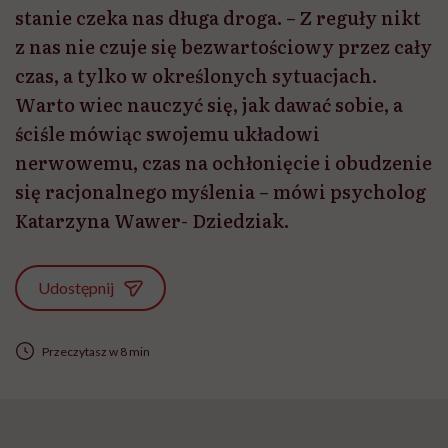
stanie czeka nas długa droga. – Z reguły nikt
z nas nie czuje się bezwartościowy przez cały
czas, a tylko w określonych sytuacjach.
Warto wiec nauczyć się, jak dawać sobie, a
ściśle mówiąc swojemu układowi
nerwowemu, czas na ochłonięcie i obudzenie
się racjonalnego myślenia – mówi psycholog
Katarzyna Wawer- Dziedziak.
Udostępnij
Przeczytasz w 8 min