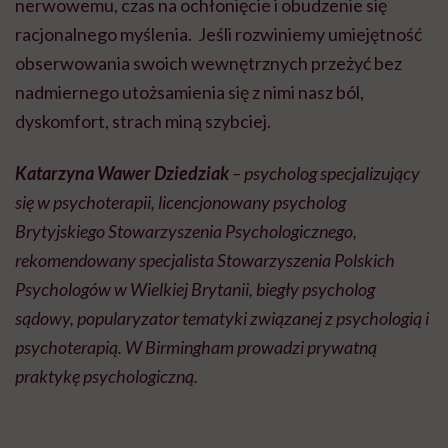
nerwowemu, czas na ochłonięcie i obudzenie się
racjonalnego myślenia. Jeśli rozwiniemy umiejętność
obserwowania swoich wewnętrznych przeżyć bez
nadmiernego utożsamienia się z nimi nasz ból,
dyskomfort, strach miną szybciej.
Katarzyna Wawer Dziedziak
– p
sycholog specjalizujący
się w psychoterapii, licencjonowany psycholog
Brytyjskiego Stowarzyszenia Psychologicznego,
rekomendowany specjalista Stowarzyszenia Polskich
Psychologów w Wielkiej Brytanii, biegły psycholog
sądowy, popularyzator tematyki związanej z psychologią i
psychoterapią. W Birmingham prowadzi prywatną
praktykę psychologiczną.