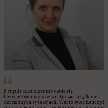
Z reguły nikt z nas nie czuje się
bezwartościowy przez cały czas, a tylko w
określonych sytuacjach. Warto wiec nauczyć
się, jak dawać sobie, a ściśle mówiąc swojemu