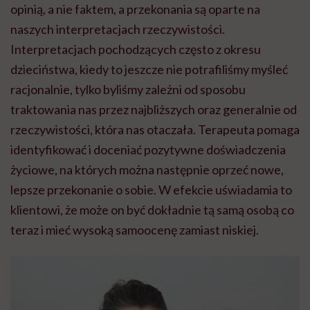
opinią, a nie faktem, a przekonania są oparte na
naszych interpretacjach rzeczywistości.
Interpretacjach pochodzących często z okresu
dzieciństwa, kiedy to jeszcze nie potrafiliśmy myśleć
racjonalnie, tylko byliśmy zależni od sposobu
traktowania nas przez najbliższych oraz generalnie od
rzeczywistości, która nas otaczała. Terapeuta pomaga
identyfikować i doceniać pozytywne doświadczenia
życiowe, na których można następnie oprzeć nowe,
lepsze przekonanie o sobie. W efekcie uświadamia to
klientowi, że może on być dokładnie tą samą osobą co
teraz i mieć wysoką samoocenę zamiast niskiej.