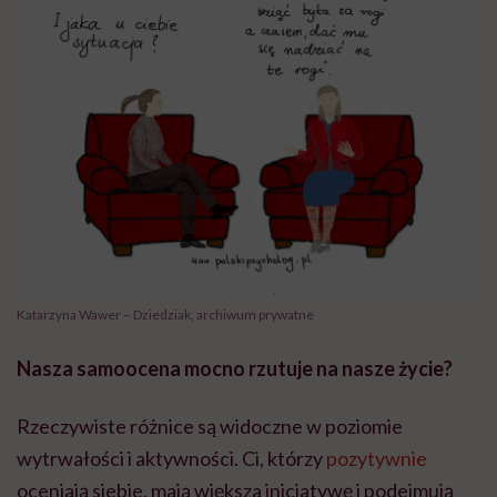
Katarzyna Wawer – Dziedziak, archiwum prywatne
Nasza samoocena mocno rzutuje na nasze
życie?
Rzeczywiste różnice są widoczne w poziomie
wytrwałości i aktywności. Ci, którzy
pozytywnie
oceniają siebie, mają większa inicjatywę i podejmują