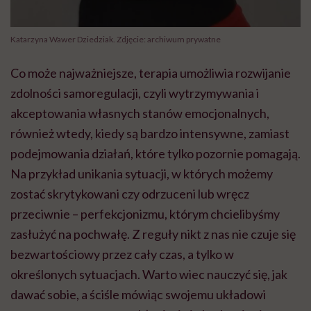
Katarzyna Wawer Dziedziak. Zdjęcie: archiwum prywatne
Co może najważniejsze, terapia umożliwia rozwijanie
zdolności samoregulacji, czyli wytrzymywania i
akceptowania własnych stanów emocjonalnych,
również wtedy, kiedy są bardzo intensywne, zamiast
podejmowania działań, które tylko pozornie pomagają.
Na przykład unikania sytuacji, w których możemy
zostać skrytykowani czy odrzuceni lub wręcz
przeciwnie – perfekcjonizmu, którym chcielibyśmy
zasłużyć na pochwałę. Z reguły nikt z nas nie czuje się
bezwartościowy przez cały czas, a tylko w
określonych sytuacjach. Warto wiec nauczyć się, jak
dawać sobie, a ściśle mówiąc swojemu układowi