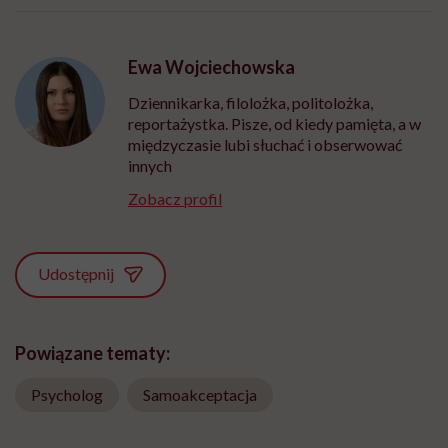
Ewa Wojciechowska
Dziennikarka, filolożka, politolożka,
reportażystka. Pisze, od kiedy pamięta, a w
międzyczasie lubi słuchać i obserwować
innych
Zobacz profil
Udostępnij
Powiązane tematy:
Psycholog
Samoakceptacja