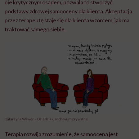
nie krytycznym osądem, pozwala to stworzyć
podstawy zdrowej samooceny dla klienta. Akceptacja
przez terapeutę staje się dla klienta wzorcem, jak ma
traktować samego siebie.
Katarzyna Wawer – Dziedziak, archiwum prywatne
Terapia rozwija zrozumienie, że samoocena jest