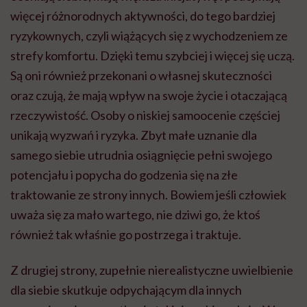
więcej różnorodnych aktywności, do tego bardziej
ryzykownych, czyli wiążących się z wychodzeniem ze
strefy komfortu. Dzięki temu szybciej i więcej się uczą.
Są oni również przekonani o własnej skuteczności
oraz czują, że mają wpływ na swoje życie i otaczającą
rzeczywistość. Osoby o niskiej samoocenie częściej
unikają wyzwań i ryzyka. Zbyt małe uznanie dla
samego siebie utrudnia osiągnięcie pełni swojego
potencjału i popycha do godzenia się na złe
traktowanie ze strony innych. Bowiem jeśli człowiek
uważa się za mało wartego, nie dziwi go, że ktoś
również tak właśnie go postrzega i traktuje.
Z drugiej strony, zupełnie nierealistyczne uwielbienie
dla siebie skutkuje odpychającym dla innych