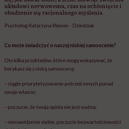
układowi nerwowemu, czas na ochłonięcie i
obudzenie się racjonalnego myślenia
Psycholog Katarzyna Wawer - Dziedziak
Co mo
że
świadczy
ć o naszej niskiej samoocenie?
Oto kilka przykładów, które mogą wskazywać, że
borykasz się z niską samooceną:
– ciągle priorytetyzowanie potrzeb innych ponad
swoje własne;
– poczucie, że twoja opinia nie jest ważna;
– nienawidzenie siebie, poczucie bezwartościowości