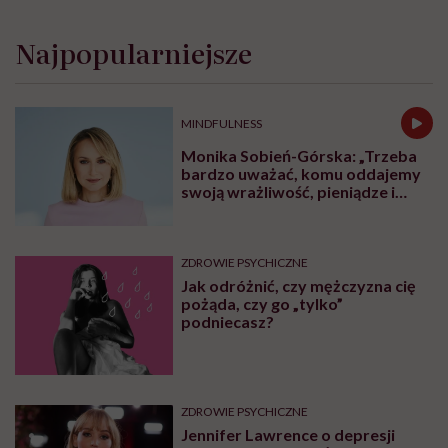
Najpopularniejsze
MINDFULNESS
Monika Sobień-Górska: „Trzeba
bardzo uważać, komu oddajemy
swoją wrażliwość, pieniądze i
zaufanie”
ZDROWIE PSYCHICZNE
Jak odróżnić, czy mężczyzna cię
pożąda, czy go „tylko”
podniecasz?
ZDROWIE PSYCHICZNE
Jennifer Lawrence o depresji