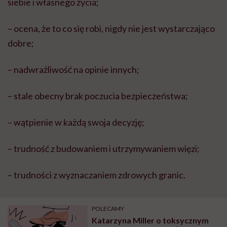
siebie i własnego życia;
– ocena, że to co się robi, nigdy nie jest wystarczająco
dobre;
– nadwrażliwość na opinie innych;
– stale obecny brak poczucia bezpieczeństwa;
– wątpienie w każdą swoja decyzję;
– trudność z budowaniem i utrzymywaniem więzi;
– trudności z wyznaczaniem zdrowych granic.
POLECAMY
Katarzyna Miller o toksycznym