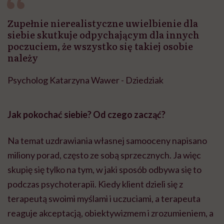
Zupełnie nierealistyczne uwielbienie dla
siebie skutkuje odpychającym dla innych
poczuciem, że wszystko się takiej osobie
należy
Psycholog Katarzyna Wawer - Dziedziak
Jak pokocha
ć siebie? Od czego zacz
ąć?
Na temat uzdrawiania własnej samooceny napisano
miliony porad, często ze sobą sprzecznych. Ja więc
skupię się tylko na tym, w jaki sposób odbywa się to
podczas psychoterapii. Kiedy klient dzieli się z
terapeutą swoimi myślami i uczuciami, a terapeuta
reaguje akceptacją, obiektywizmem i zrozumieniem, a