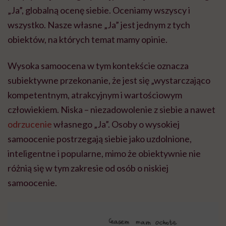
„Ja”, globalną ocenę siebie. Oceniamy wszyscy i
wszystko. Nasze własne „Ja” jest jednym z tych
obiektów, na których temat mamy opinie.
Wysoka samoocena w tym kontekście oznacza
subiektywne przekonanie, że jest się „wystarczająco
kompetentnym, atrakcyjnym i wartościowym
człowiekiem. Niska – niezadowolenie z siebie a nawet
odrzucenie
własnego „Ja”. Osoby o wysokiej
samoocenie postrzegają siebie jako uzdolnione,
inteligentne i popularne, mimo że obiektywnie nie
różnią się w tym zakresie od osób o niskiej
samoocenie.