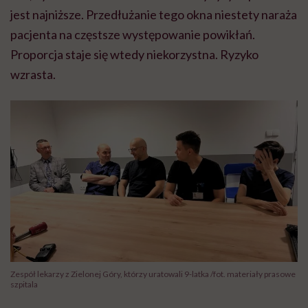
jest najniższe. Przedłużanie tego okna niestety naraża
pacjenta na częstsze występowanie powikłań.
Proporcja staje się wtedy niekorzystna. Ryzyko
wzrasta.
Zespół lekarzy z Zielonej Góry, którzy uratowali 9-latka /fot. materiały prasowe
szpitala