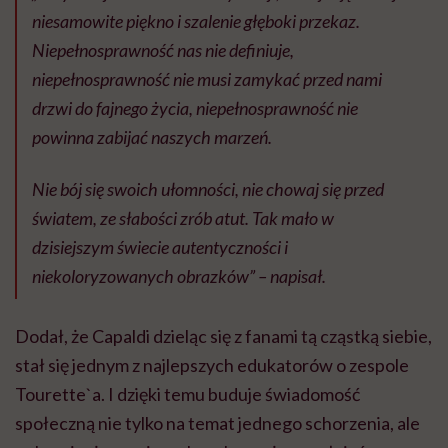
niesamowite piękno i szalenie głęboki przekaz.
Niepełnosprawność nas nie definiuje,
niepełnosprawność nie musi zamykać przed nami
drzwi do fajnego życia, niepełnosprawność nie
powinna zabijać naszych marzeń.
Nie bój się swoich ułomności, nie chowaj się przed
światem, ze słabości zrób atut. Tak mało w
dzisiejszym świecie autentyczności i
niekoloryzowanych obrazków” – napisał.
Dodał, że Capaldi dzieląc się z fanami tą cząstką siebie,
stał się jednym z najlepszych edukatorów o zespole
Tourette`a. I dzięki temu buduje świadomość
społeczną nie tylko na temat jednego schorzenia, ale