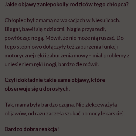
Jakie objawy zaniepokoiły rodziców tego chłopca?
Chłopiec był z mamą na wakacjach w Niesulicach.
Biegał, bawił się z dziećmi. Nagle przyszedł,
powłócząc nogą. Mówił, że nie może nią ruszać. Do
tego stopniowo dołączyły też zaburzenia funkcji
motorycznej ręki i zaburzenia mowy – miał problemy z
uniesieniem ręki i nogi, bardzo źle mówił.
Czyli dokładnie takie same objawy, które
obserwuje się u dorosłych.
Tak, mama była bardzo czujna. Nie zlekceważyła
objawów, od razu zaczęła szukać pomocy lekarskiej.
Bardzo dobra reakcja!