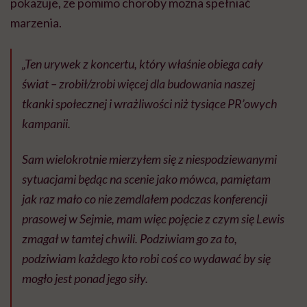
pokazuje, że pomimo choroby można spełniać
marzenia.
„Ten urywek z koncertu, który właśnie obiega cały
świat – zrobił/zrobi więcej dla budowania naszej
tkanki społecznej i wrażliwości niż tysiące PR’owych
kampanii.
Sam wielokrotnie mierzyłem się z niespodziewanymi
sytuacjami będąc na scenie jako mówca, pamiętam
jak raz mało co nie zemdlałem podczas konferencji
prasowej w Sejmie, mam więc pojęcie z czym się Lewis
zmagał w tamtej chwili. Podziwiam go za to,
podziwiam każdego kto robi coś co wydawać by się
mogło jest ponad jego siły.