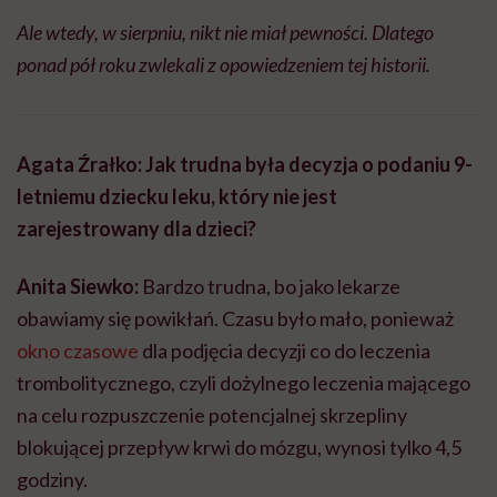
Ale wtedy, w sierpniu, nikt nie miał pewności. Dlatego
ponad pół roku zwlekali z opowiedzeniem tej historii.
Agata Źrałko: Jak trudna była decyzja o podaniu 9-
letniemu dziecku leku, który nie jest
zarejestrowany dla dzieci?
Anita Siewko:
Bardzo trudna, bo jako lekarze
obawiamy się powikłań. Czasu było mało, ponieważ
okno czasowe
dla podjęcia decyzji co do leczenia
trombolitycznego, czyli dożylnego leczenia mającego
na celu rozpuszczenie potencjalnej skrzepliny
blokującej przepływ krwi do mózgu, wynosi tylko 4,5
godziny.