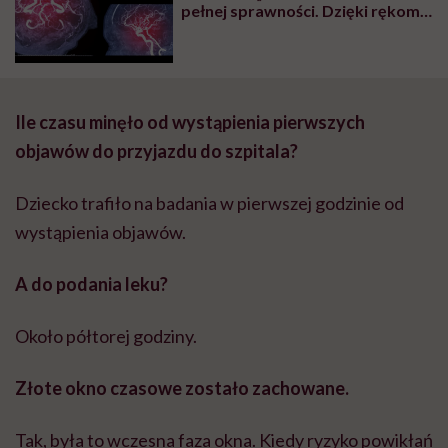
pełnej sprawności. Dzięki rękom
całego zespołu terapeutycznego i
za Twoje, i moje składki”
Ile czasu minęło od wystąpienia pierwszych
objawów do przyjazdu do szpitala?
Dziecko trafiło na badania w pierwszej godzinie od
wystąpienia objawów.
A do podania leku?
Około półtorej godziny.
Złote okno czasowe zostało zachowane.
Tak, była to wczesna faza okna. Kiedy ryzyko powikłań