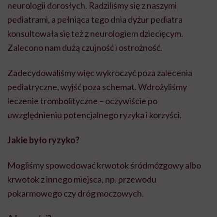
neurologii dorosłych. Radziliśmy się z naszymi
pediatrami, a pełniąca tego dnia dyżur pediatra
konsultowała się też z neurologiem dziecięcym.
Zalecono nam dużą czujność i ostrożność.
Zadecydowaliśmy więc wykroczyć poza zalecenia
pediatryczne, wyjść poza schemat. Wdrożyliśmy
leczenie trombolityczne – oczywiście po
uwzględnieniu potencjalnego ryzyka i korzyści.
Jakie było ryzyko?
Mogliśmy spowodować krwotok śródmózgowy albo
krwotok z innego miejsca, np. przewodu
pokarmowego czy dróg moczowych.