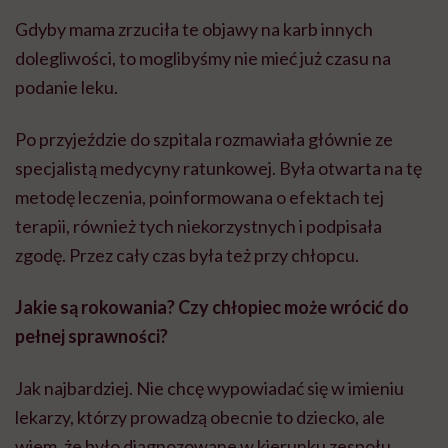
Gdyby mama zrzuciła te objawy na karb innych
dolegliwości, to moglibyśmy nie mieć już czasu na
podanie leku.
Po przyjeździe do szpitala rozmawiała głównie ze
specjalistą medycyny ratunkowej. Była otwarta na tę
metodę leczenia, poinformowana o efektach tej
terapii, również tych niekorzystnych i podpisała
zgodę. Przez cały czas była też przy chłopcu.
Jakie są rokowania? Czy chłopiec może wrócić do
pełnej sprawności?
Jak najbardziej. Nie chcę wypowiadać się w imieniu
lekarzy, którzy prowadzą obecnie to dziecko, ale
wiem, że było diagnozowane w kierunku zespołu