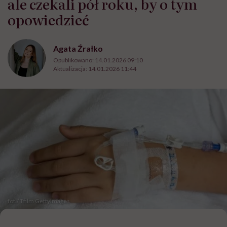
ale czekali pół roku, by o tym
opowiedzieć
Agata Źrałko
Opublikowano:
14.01.2026 09:10
Aktualizacja:
14.01.2026 11:44
fot./ Tfilm GettyImages