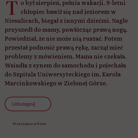
T
o był sierpień, pełnia wakacji. 9-letni
chłopiec bawił się nad jeziorem w
Niesulicach, biegał z innymi dziećmi. Nagle
przyszedł do mamy, powłócząc prawą nogą.
Powiedział, że nie może nią ruszać. Potem
przestał podnosić prawą rękę, zaczął mieć
problemy z mówieniem. Mama nie czekała.
Wsiadła z synem do samochodu i pojechała
do Szpitala Uniwersyteckiego im. Karola
Marcinkowskiego w Zielonej Górze.
Udostępnij
Przeczytasz w 9 min