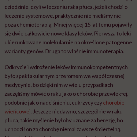
dziedzinie, czyli w leczeniu raka płuca, jeżeli chodzi o
leczenie systemowe, praktycznie nie mieliśmy nic
poza chemioterapią. Mniej więcej 15 lat temu pojawiły
się dwie całkowicie nowe klasy leków. Pierwsza to leki
ukierunkowane molekularnie na określone patogenne
warianty genów. Druga to właśnie immunoterapia.
Odkrycie i wdrożenie leków immunokompetentnych
było spektakularnym przełomem we współczesnej
medycynie, bo dzięki nim w wielu przypadkach
zaczęliśmy mówić o raku jako o chorobie przewlekłej,
podobnie jak o nadciśnieniu, cukrzycy czy
chorobie
wieńcowej
. Jeszcze niedawno, szczególnie w raku
płuca, takie myślenie byłoby uznane za herezję, bo
uchodził on za chorobę niemal zawsze śmiertelną.