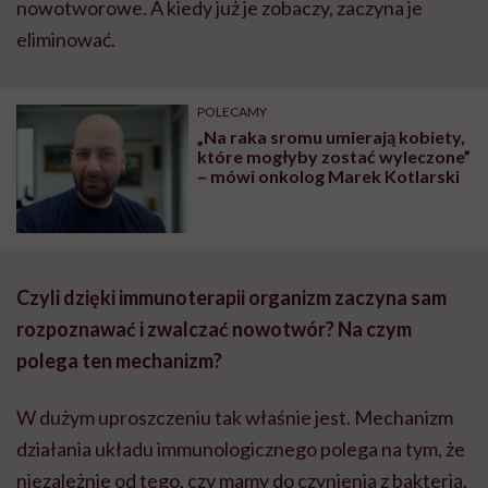
nowotworowe. A kiedy już je zobaczy, zaczyna je
eliminować.
POLECAMY
„Na raka sromu umierają kobiety,
które mogłyby zostać wyleczone”
– mówi onkolog Marek Kotlarski
Czyli dzięki immunoterapii organizm zaczyna sam
rozpoznawać i zwalczać nowotwór? Na czym
polega ten mechanizm?
W dużym uproszczeniu tak właśnie jest. Mechanizm
działania układu immunologicznego polega na tym, że
niezależnie od tego, czy mamy do czynienia z bakterią,