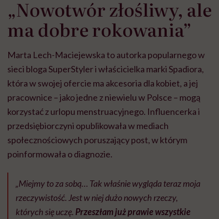
„Nowotwór złośliwy, ale
ma dobre rokowania”
Marta Lech-Maciejewska to autorka popularnego w
sieci bloga SuperStyler i właścicielka marki Spadiora,
która w swojej ofercie ma akcesoria dla kobiet, a jej
pracownice – jako jedne z niewielu w Polsce – mogą
korzystać z urlopu menstruacyjnego. Influencerka i
przedsiębiorczyni opublikowała w mediach
społecznościowych poruszający post, w którym
poinformowała o diagnozie.
„Miejmy to za sobą… Tak właśnie wygląda teraz moja
rzeczywistość. Jest w niej dużo nowych rzeczy,
których się uczę.
Przeszłam już prawie wszystkie