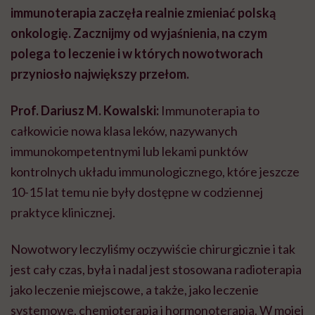
immunoterapia zaczęła realnie zmieniać polską
onkologię. Zacznijmy od wyjaśnienia, na czym
polega to leczenie i w których nowotworach
przyniosło największy przełom.
Prof. Dariusz M. Kowalski:
Immunoterapia to
całkowicie nowa klasa leków, nazywanych
immunokompetentnymi lub lekami punktów
kontrolnych układu immunologicznego, które jeszcze
10-15 lat temu nie były dostępne w codziennej
praktyce klinicznej.
Nowotwory leczyliśmy oczywiście chirurgicznie i tak
jest cały czas, była i nadal jest stosowana radioterapia
jako leczenie miejscowe, a także, jako leczenie
systemowe, chemioterapia i hormonoterapia. W mojej