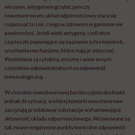
wirusem, antygenem grzybiczym czy
nowotworowym, układ odpornościowy stara się
rozpoznać to coś, czego w zdrowym organizmie nie
powinno być. Jeżeli widzi antygeny, czyli obce
cząsteczki pojawiające się na powierzchni komórek,
uruchamia mechanizmy, które mają je zniszczyć.
Wydzielane są cytokiny, enzymy i wiele innych
czynników odpowiedzialnych za odpowiedź
immunologiczną.
W chorobie nowotworowej bardzo często dochodzi
jednak do sytuacji, w której komórki nowotworowe
zaczynają produkować substancje wyhamowujące
aktywność układu odpornościowego. Aktywowane są
tak zwane negatywne punkty kontrolne odpowiedzi