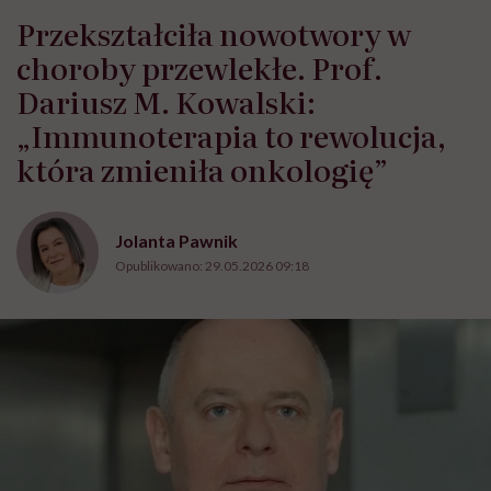
Przekształciła nowotwory w
choroby przewlekłe. Prof.
Dariusz M. Kowalski:
„Immunoterapia to rewolucja,
która zmieniła onkologię”
Jolanta Pawnik
Opublikowano:
29.05.2026 09:18