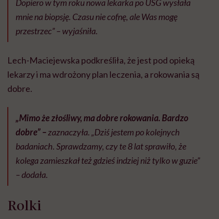
Dopiero w tym roku nowa lekarka po USG wysłała
mnie na biopsję. Czasu nie cofnę, ale Was mogę
przestrzec” – wyjaśniła.
Lech-Maciejewska podkreśliła, że jest pod opieką
lekarzy i ma wdrożony plan leczenia, a rokowania są
dobre.
„Mimo że złośliwy, ma dobre rokowania. Bardzo
dobre” –
zaznaczyła. „Dziś jestem po kolejnych
badaniach. Sprawdzamy, czy te 8 lat sprawiło, że
kolega zamieszkał też gdzieś indziej niż tylko w guzie”
– dodała.
Rolki