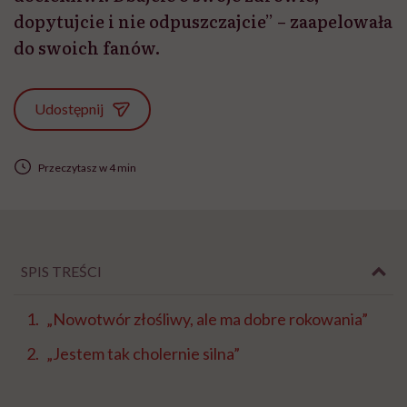
dopytujcie i nie odpuszczajcie” – zaapelowała
do swoich fanów.
Udostępnij
Przeczytasz w 4 min
SPIS TREŚCI
„Nowotwór złośliwy, ale ma dobre rokowania”
„Jestem tak cholernie silna”