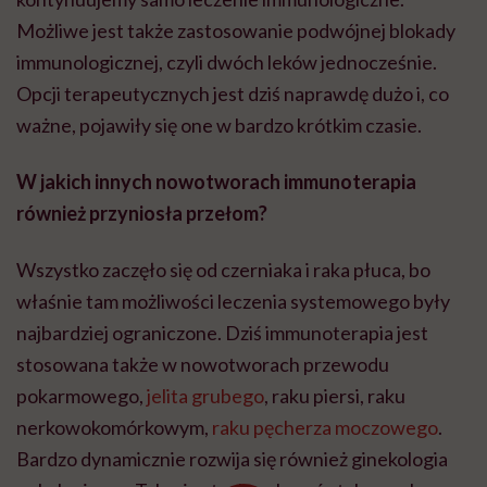
Możliwe jest także zastosowanie podwójnej blokady
immunologicznej, czyli dwóch leków jednocześnie.
Opcji terapeutycznych jest dziś naprawdę dużo i, co
ważne, pojawiły się one w bardzo krótkim czasie.
W jakich innych nowotworach immunoterapia
również przyniosła przełom?
Wszystko zaczęło się od czerniaka i raka płuca, bo
właśnie tam możliwości leczenia systemowego były
najbardziej ograniczone. Dziś immunoterapia jest
stosowana także w nowotworach przewodu
pokarmowego,
jelita grubego
, raku piersi, raku
nerkowokomórkowym,
raku pęcherza moczowego
.
Bardzo dynamicznie rozwija się również ginekologia