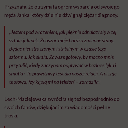
Przyznała, że otrzymała ogrom wsparcia od swojego
męża Janka, który dzielnie dźwignął ciężar diagnozy.
„Jestem pod wrażeniem, jak pięknie odnalazł się w tej
sytuacji Janek. Znosząc moje bardzo zmienne stany.
Będąc nieustraszonym i stabilnym w czasie tego
sztormu. Jak skała. Zawsze gotowy, by mocno mnie
przytulić, kiedy zaczynam odpływać w bezkres lęku i
smutku. To prawdziwy test dla naszej relacji. A pisząc
te słowa, łzy kąpią mi na telefon” – zdradziła.
Lech-Maciejewska zwróciła się też bezpośrednio do
swoich fanów, dziękując im za wiadomości pełne
troski.