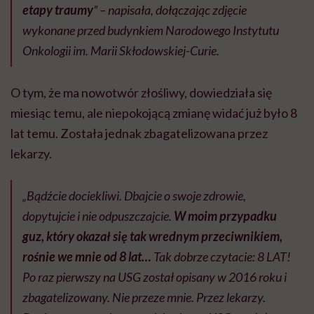
etapy traumy
” – napisała, dołączając zdjęcie
wykonane przed budynkiem Narodowego Instytutu
Onkologii im. Marii Skłodowskiej-Curie.
O tym, że ma nowotwór złośliwy, dowiedziała się
miesiąc temu, ale niepokojącą zmianę widać już było 8
lat temu. Została jednak zbagatelizowana przez
lekarzy.
„Bądźcie dociekliwi. Dbajcie o swoje zdrowie,
dopytujcie i nie odpuszczajcie.
W moim przypadku
guz, który okazał się tak wrednym przeciwnikiem,
rośnie we mnie od 8 lat…
Tak dobrze czytacie: 8 LAT!
Po raz pierwszy na USG został opisany w 2016 roku i
zbagatelizowany. Nie przeze mnie. Przez lekarzy.