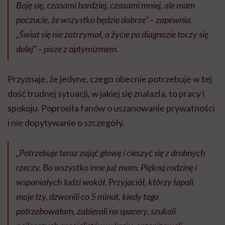
Boję się, czasami bardziej, czasami mniej, ale mam
poczucie, że wszystko będzie dobrze” – zapewnia.
„Świat się nie zatrzymał, a życie po diagnozie toczy się
dalej” – pisze z optymizmem.
Przyznaje, że jedyne, czego obecnie potrzebuje w tej
dość trudnej sytuacji, w jakiej się znalazła, to pracy i
spokoju. Poprosiła fanów o uszanowanie prywatności
i nie dopytywanie o szczegóły.
„Potrzebuje teraz zająć głowę i cieszyć się z drobnych
rzeczy. Bo wszystko inne już mam. Piękną rodzinę i
wspaniałych ludzi wokół. Przyjaciół, którzy łapali
moje łzy, dzwonili co 5 minut, kiedy tego
potrzebowałam, zabierali na spacery, szukali