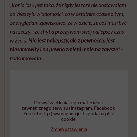
„Ironia losu jest taka, że nigdy jeszcze nie dostawałam
od Was tylu wiadomości, co w ostatnim czasie o tym,
że wyglądam zjawiskowo, że widzicie, że coś musi być
na rzeczy, i że chyba przeżywam swój najlepszy czas
w życiu.
Nie jest najlepszy, ale z pewnością jest
niesamowity i na pewno zmieni mnie na zawsze
” –
podsumowała.
Do wyświetlenia tego materiału z
zewnętrznego serwisu (Instagram, Facebook,
YouTube, itp.) wymagana jest zgoda na pliki
cookie.
Zmień ustawienia