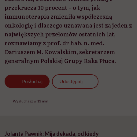
przekracza 30 procent – o tym, jak
immunoterapia zmieniła współczesną
onkologię i dlaczego uznawana jest za jeden z
największych przełomów ostatnich lat,
rozmawiamy z prof. dr hab. n. med.
Dariuszem M. Kowalskim, sekretarzem
generalnym Polskiej Grupy Raka Płuca.
Udostępnij
Posłuchaj
Wysłuchasz w 13 min
Jolanta Pawnik: Mija dekada, od kiedy