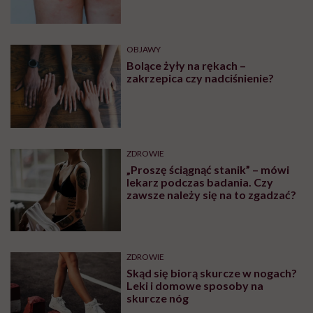
OBJAWY
Bolące żyły na rękach –
zakrzepica czy nadciśnienie?
ZDROWIE
„Proszę ściągnąć stanik” – mówi
lekarz podczas badania. Czy
zawsze należy się na to zgadzać?
ZDROWIE
Skąd się biorą skurcze w nogach?
Leki i domowe sposoby na
skurcze nóg