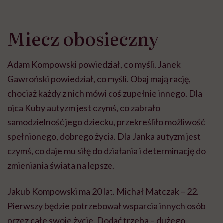
Miecz obosieczny
Adam Kompowski powiedział, co myśli. Janek
Gawroński powiedział, co myśli. Obaj mają rację,
chociaż każdy z nich mówi coś zupełnie innego. Dla
ojca Kuby autyzm jest czymś, co zabrało
samodzielność jego dziecku, przekreśliło możliwość
spełnionego, dobrego życia. Dla Janka autyzm jest
czymś, co daje mu siłę do działania i determinację do
zmieniania świata na lepsze.
Jakub Kompowski ma 20 lat. Michał Matczak – 22.
Pierwszy będzie potrzebował wsparcia innych osób
przez całe swoje życie. Dodać trzeba – dużego