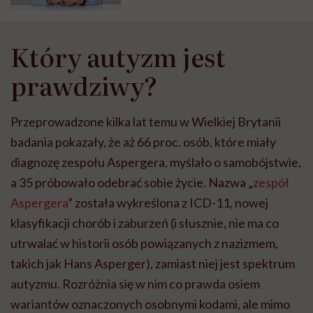
Który autyzm jest
prawdziwy?
Przeprowadzone kilka lat temu w Wielkiej Brytanii
badania pokazały, że aż 66 proc. osób, które miały
diagnozę zespołu Aspergera, myślało o samobójstwie,
a 35 próbowało odebrać sobie życie. Nazwa „
zespół
Aspergera
” została wykreślona z ICD-11, nowej
klasyfikacji chorób i zaburzeń (i słusznie, nie ma co
utrwalać w historii osób powiązanych z nazizmem,
takich jak Hans Asperger), zamiast niej jest spektrum
autyzmu. Rozróżnia się w nim co prawda osiem
wariantów oznaczonych osobnymi kodami, ale mimo