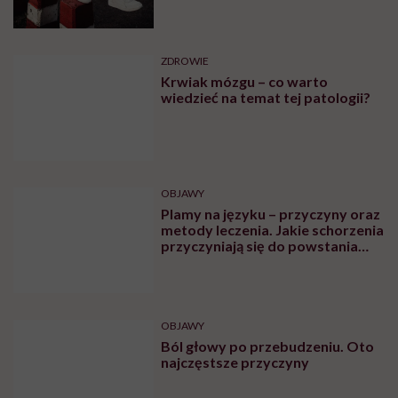
ZDROWIE
Krwiak mózgu – co warto
wiedzieć na temat tej patologii?
OBJAWY
Plamy na języku – przyczyny oraz
metody leczenia. Jakie schorzenia
przyczyniają się do powstania
plam na języku?
OBJAWY
Ból głowy po przebudzeniu. Oto
najczęstsze przyczyny