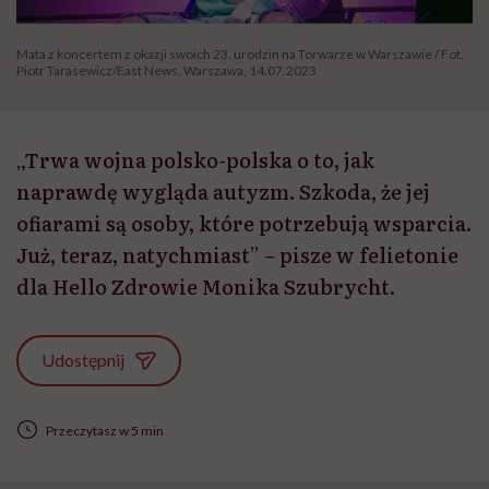
Mata z koncertem z okazji swoich 23. urodzin na Torwarze w Warszawie / Fot.
Piotr Tarasewicz/East News, Warszawa, 14.07.2023
„Trwa wojna polsko-polska o to, jak
naprawdę wygląda autyzm. Szkoda, że jej
ofiarami są osoby, które potrzebują wsparcia.
Już, teraz, natychmiast” – pisze w felietonie
dla Hello Zdrowie Monika Szubrycht.
Udostępnij
Przeczytasz w 5 min