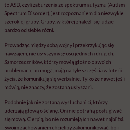
to ASD, czyli zaburzenia ze spektrum autyzmu (Autism
Spectrum Disorder), jest rozpoznaniem dla niezwykle
szerokiej grupy. Grupy, w której znaleźli się ludzie
bardzo od siebie różni.
Prowadząc między sobą wojny i przekrzykując się
nawzajem, nie usłyszymy głosu jednych i drugich.
Samorzeczników, którzy mówią głośno o swoich
problemach, bo mogą, mają na tyle szczęścia w loterii
życia, że komunikują się werbalnie. Tylko że nawet jeśli
mówią, nie znaczy, że zostaną usłyszani.
Podobnie jak nie zostaną wysłuchani ci, którzy
uderzają głową o ścianę. Oni nie potrafią posługiwać
się mową. Cierpią, bo nie rozumieją ich nawet najbliżsi.
Swoim zachowaniem chcieliby zakomunikować: boli