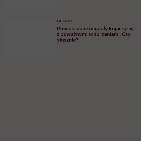
OBJAWY
Powiększone migdały kojarzą się
z poważnymi schorzeniami. Czy
słusznie?