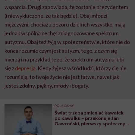
wsparcia. Drugi zapowiada, że zostanie prezydentem
(i niewykluczone, że tak będzie). Obaj młodzi
mężczyźni, chociaż z pozoru dzieli ich wszystko, mają
jednak wspólną cechę: zdiagnozowane spektrum
autyzmu. Obaj też żyją w społeczeństwie, które nie do
końca rozumie czym jest autyzm, tego, z czym się
mierzą i na przykład tego, że spektrum autyzmu lubi
się z
depresją
. Kiedy żyjesz wśród ludzi, którzy cię nie
rozumieją, to twoje życie nie jest łatwe, nawet jak
jesteś zdolny, piękny, młody i bogaty.
POLECAMY
Świat trzeba zmieniać kawałek
po kawałku – przekonuje Jan
Gawroński, pierwszy społeczny
zastępca Rzeczniczki Praw
Dziecka