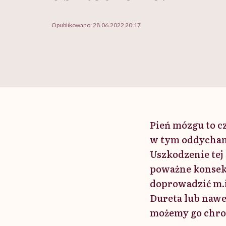
Opublikowano:
28.06.2022 20:17
Pień mózgu to c
w tym oddychani
Uszkodzenie tej
poważne konsek
doprowadzić m.
Dureta lub nawe
możemy go chro