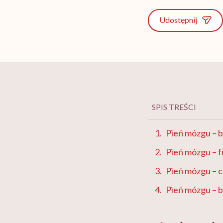
Udostępnij
SPIS TREŚCI
Pień mózgu –
Pień mózgu – f
Pień mózgu – c
Pień mózgu – 