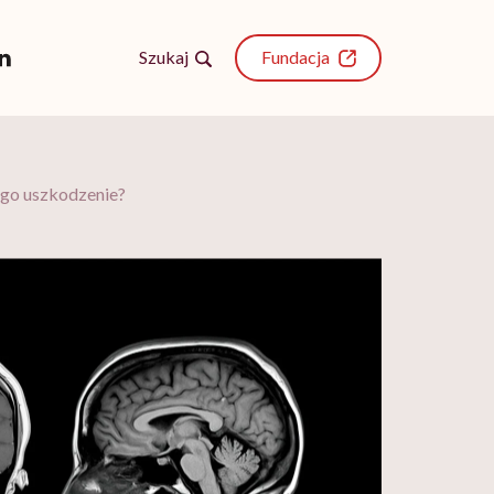
Szukaj
Fundacja
jego uszkodzenie?