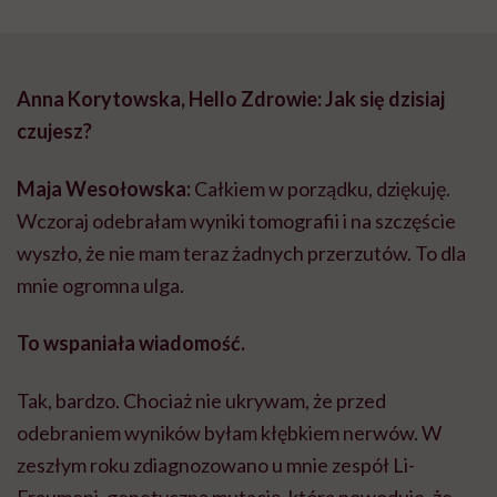
Anna Korytowska, Hello Zdrowie: Jak się dzisiaj
czujesz?
Maja Wesołowska:
Całkiem w porządku, dziękuję.
Wczoraj odebrałam wyniki tomografii i na szczęście
wyszło, że nie mam teraz żadnych przerzutów. To dla
mnie ogromna ulga.
To wspaniała wiadomość.
Tak, bardzo. Chociaż nie ukrywam, że przed
odebraniem wyników byłam kłębkiem nerwów. W
zeszłym roku zdiagnozowano u mnie zespół Li-
Fraumeni, genetyczną mutację, która powoduje, że