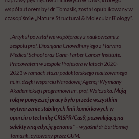
współautorem był dr Tomasik, został opublikowany w
czasopiśmie „Nature Structural & Molecular Biology”.
„Artykuł powstał we współpracy z naukowcami z
zespołu prof. Dipanjana Chowdhury’ego z Harvard
Medical School oraz Dana-Farber Cancer Institute.
Pracowałem w zespole Profesora w latach 2020-
2021 w ramach stażu podoktorskiego realizowanego
m.in. dzięki wsparciu Narodowej Agencji Wymiany
Akademickiej i programowi im. prof. Walczaka.
Moją
rolą w powyższej pracy było przede wszystkim
wytworzenie stabilnych linii komórkowych w
oparciu o technikę CRISPR/Cas9, pozwalającą na
selektywną edycję genomu
” – wyjaśnił dr Bartłomiej
Tomasik, cytowany przez GUM.