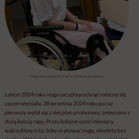
Maja Wesołowska / Fot. archiwum prywatne
Latem 2024 roku noga zaczęła puchnąć i mocno się
zaczerwieniała. 28 września 2024 roku po raz
pierwszy wylał się z niej płyn protezowy, zmieszany z
dużą ilością ropy. Przez kolejne sześć miesięcy
walczyliśmy o to, żeby uratować nogę, niestety bez