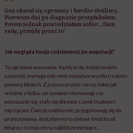
Guz okazał się ogromny i bardzo złośliwy.
Pierwsze dni po diagnozie przepłakałam.
Potem jednak powiedziałam sobie: „Dam
radę, przejdę przez to”
Jak wygląda twoja codzienność po amputacji?
To ogromne wyzwanie. Każdy krok, każda zwykła
czynność wymaga ode mnie mnóstwa wysiłku i często
pomocy bliskich. Z pozoru proste rzeczy, takie jak
wstanie z łóżka, utrzymanie równowagi czy
poruszanie się, stały się dla mnie czymś trudnym i
męczącym. Ćwiczę codziennie, przygotowuję się do
protezowania, dostałam na to zielone światło od
lekarzy i to mój cel na najbliższe miesiące.