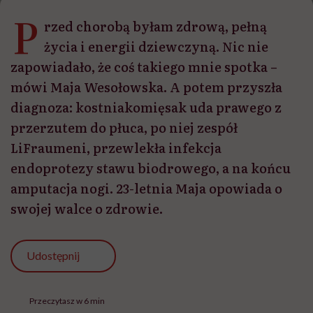
P
rzed chorobą byłam zdrową, pełną
życia i energii dziewczyną. Nic nie
zapowiadało, że coś takiego mnie spotka –
mówi Maja Wesołowska. A potem przyszła
diagnoza: kostniakomięsak uda prawego z
przerzutem do płuca, po niej zespół
LiFraumeni, przewlekła infekcja
endoprotezy stawu biodrowego, a na końcu
amputacja nogi. 23-letnia Maja opowiada o
swojej walce o zdrowie.
Udostępnij
Przeczytasz w 6 min