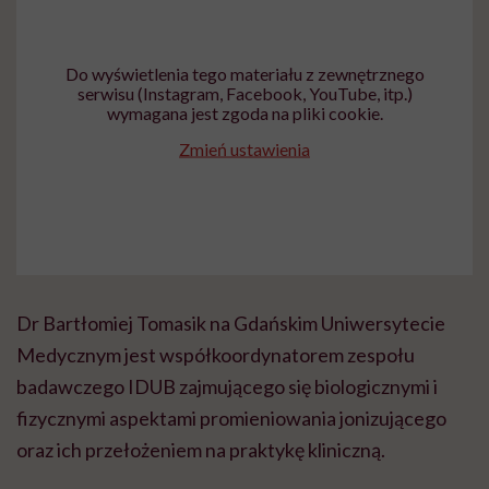
Do wyświetlenia tego materiału z zewnętrznego
serwisu (Instagram, Facebook, YouTube, itp.)
wymagana jest zgoda na pliki cookie.
Zmień ustawienia
Dr Bartłomiej Tomasik na Gdańskim Uniwersytecie
Medycznym jest współkoordynatorem zespołu
badawczego IDUB zajmującego się biologicznymi i
fizycznymi aspektami promieniowania jonizującego
oraz ich przełożeniem na praktykę kliniczną.