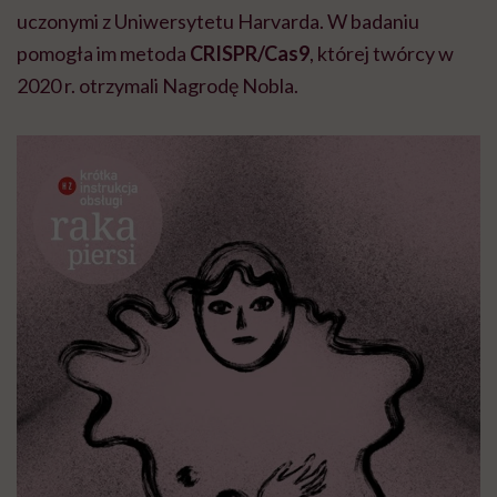
uczonymi z Uniwersytetu Harvarda. W badaniu
pomogła im metoda
CRISPR/Cas9
, której twórcy w
2020 r. otrzymali Nagrodę Nobla.