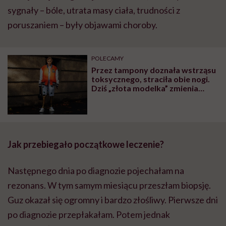
sygnały – bóle, utrata masy ciała, trudności z
poruszaniem – były objawami choroby.
POLECAMY
Przez tampony doznała wstrząsu
toksycznego, straciła obie nogi.
Dziś „złota modelka” zmienia
świat mody
Jak przebiegało początkowe leczenie?
Następnego dnia po diagnozie pojechałam na
rezonans. W tym samym miesiącu przeszłam biopsję.
Guz okazał się ogromny i bardzo złośliwy. Pierwsze dni
po diagnozie przepłakałam. Potem jednak