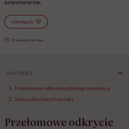
nowotworów.
Udostępnij
Przeczytasz w 3 min
SPIS TREŚCI
Przełomowe odkrycie polskiego naukowca
Szansa dla chorych na raka
Przełomowe odkrycie