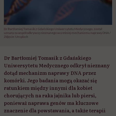
Dr Bartłomiej Tomasik z Gdańskiego Uniwersytetu Medycznego, został
uznany za współodkrywcę nieznanego wcześniej mechanizmu naprawy DNA /
Zdjęcie: Unsplash
Dr Bartłomiej Tomasik z Gdańskiego
Uniwersytetu Medycznego odkrył nieznany
dotąd mechanizm naprawy DNA przez
komórki. Jego badania mogą okazać się
ratunkiem między innymi dla kobiet
chorujących na raka jajnika lub piersi,
ponieważ naprawa genów ma kluczowe
znaczenie dla powstawania, a także terapii