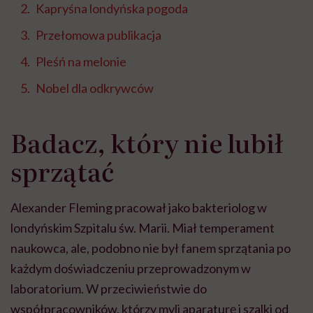
Kapryśna londyńska pogoda
Przełomowa publikacja
Pleśń na melonie
Nobel dla odkrywców
Badacz, który nie lubił
sprzątać
Alexander Fleming pracował jako bakteriolog w
londyńskim Szpitalu św. Marii. Miał temperament
naukowca, ale, podobno nie był fanem sprzątania po
każdym doświadczeniu przeprowadzonym w
laboratorium. W przeciwieństwie do
współpracowników, którzy myli aparaturę i szalki od