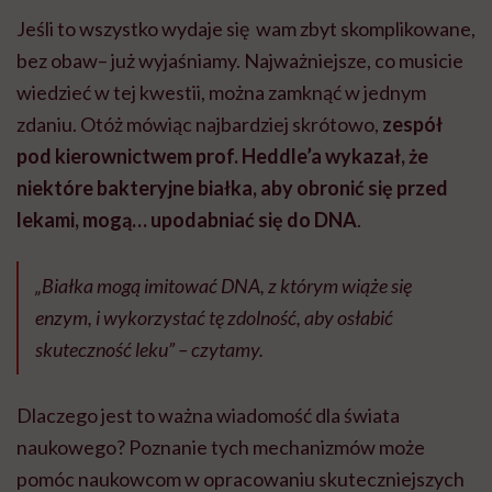
Jeśli to wszystko wydaje się wam zbyt skomplikowane,
bez obaw– już wyjaśniamy. Najważniejsze, co musicie
wiedzieć w tej kwestii, można zamknąć w jednym
zdaniu. Otóż mówiąc najbardziej skrótowo,
zespół
pod kierownictwem prof. Heddle’a wykazał, że
niektóre bakteryjne białka, aby obronić się przed
lekami, mogą… upodabniać się do DNA
.
„Białka mogą imitować DNA, z którym wiąże się
enzym, i wykorzystać tę zdolność, aby osłabić
skuteczność leku” – czytamy.
Dlaczego jest to ważna wiadomość dla świata
naukowego? Poznanie tych mechanizmów może
pomóc naukowcom w opracowaniu skuteczniejszych