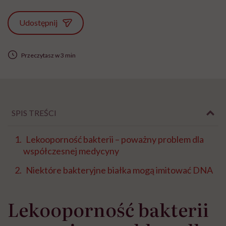
Udostępnij
Przeczytasz w 3 min
SPIS TREŚCI
Lekooporność bakterii – poważny problem dla
współczesnej medycyny
Niektóre bakteryjne białka mogą imitować DNA
Lekooporność bakterii