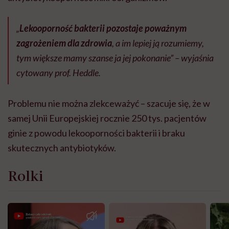
„
Lekooporność bakterii pozostaje poważnym
zagrożeniem dla zdrowia
, a im lepiej ją rozumiemy,
tym większe mamy szanse ja jej pokonanie” – wyjaśnia
cytowany prof. Heddle.
Problemu nie można zlekceważyć – szacuje się, że w
samej Unii Europejskiej rocznie 250 tys. pacjentów
ginie z powodu lekooporności bakterii i braku
skutecznych antybiotyków.
Rolki