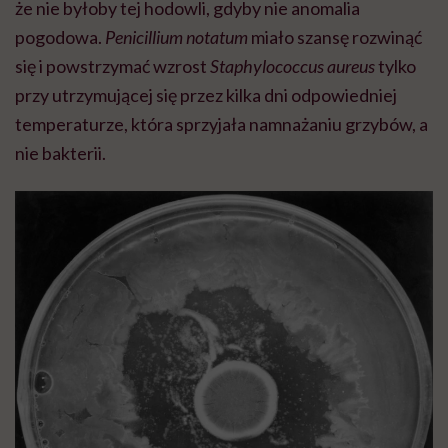
że nie byłoby tej hodowli, gdyby nie anomalia
pogodowa.
Penicillium notatum
miało szansę rozwinąć
się i powstrzymać wzrost
Staphylococcus aureus
tylko
przy utrzymującej się przez kilka dni odpowiedniej
temperaturze, która sprzyjała namnażaniu grzybów, a
nie bakterii.