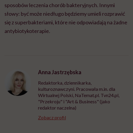
sposobów leczenia chorób bakteryjnych. Innymi
słowy: być może niedługo będziemy umieli rozprawić
się z superbakteriami, które nie odpowiadają na żadne
antybiotykoterapie.
Anna Jastrzębska
Redaktorka, dziennikarka,
kulturoznawczyni. Pracowała m.in. dla
Wirtualnej Polski, NaTemat.pl. Tvn24.pl,
"Przekroju" i "Art & Business" (jako
redaktor naczelna)
Zobacz profil