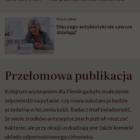
POLECAMY
Dlaczego antybiotyki nie zawsze
działają?
Przełomowa publikacja
Kolejnym wyzwaniem dla Fleminga było znalezienie
odpowiedzi na pytanie, czy nowa substancja będzie
przydatna w leczeniu ludzi. Badacz miał świadomość,
że wiele środków antyseptycznych potrafi niszczyć
bakterie, ale przy okazji uszkadzają one także komórki
układu odpornościowego człowieka.