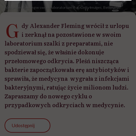
Alexander Fleming w swoim laboratorium /fot. Getty Images, Bettmann
G
dy Alexander Fleming wrócił z urlopu
i zerknął na pozostawione w swoim
laboratorium szalki z preparatami, nie
spodziewał się, że właśnie dokonuje
przełomowego odkrycia. Pleśń niszcząca
bakterie zapoczątkowała erę antybiotyków i
sprawiła, że medycyna wygrała z infekcjami
bakteryjnymi, ratując życie milionom ludzi.
Zapraszamy do nowego cyklu o
przypadkowych odkryciach w medycynie.
Udostępnij