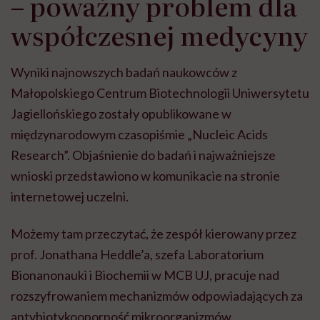
– poważny problem dla
współczesnej medycyny
Wyniki najnowszych badań naukowców z
Małopolskiego Centrum Biotechnologii Uniwersytetu
Jagiellońskiego zostały opublikowane w
międzynarodowym czasopiśmie „Nucleic Acids
Research”. Objaśnienie do badań i najważniejsze
wnioski przedstawiono w komunikacie na stronie
internetowej uczelni.
Możemy tam przeczytać, że zespół kierowany przez
prof. Jonathana Heddle’a, szefa Laboratorium
Bionanonauki i Biochemii w MCB UJ, pracuje nad
rozszyfrowaniem mechanizmów odpowiadających za
antybiotykooporność mikroorganizmów.