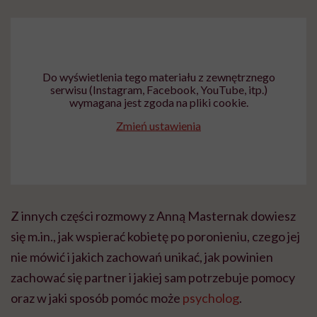
Do wyświetlenia tego materiału z zewnętrznego
serwisu (Instagram, Facebook, YouTube, itp.)
wymagana jest zgoda na pliki cookie.
Zmień ustawienia
Z innych części rozmowy z Anną Masternak dowiesz
się m.in., jak wspierać kobietę po poronieniu, czego jej
nie mówić i jakich zachowań unikać, jak powinien
zachować się partner i jakiej sam potrzebuje pomocy
oraz w jaki sposób pomóc może
psycholog
.