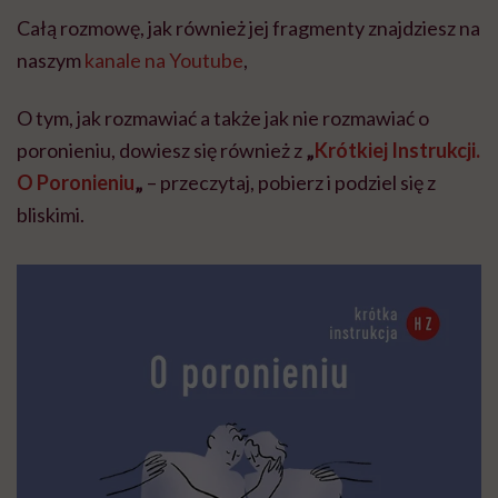
Całą rozmowę, jak również jej fragmenty znajdziesz na
naszym
kanale na Youtube
,
O tym, jak rozmawiać a także jak nie rozmawiać o
poronieniu, dowiesz się również z
„
Krótkiej Instrukcji.
O Poronieniu
„
– przeczytaj, pobierz i podziel się z
bliskimi.