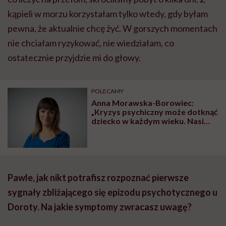
kąpieli w morzu korzystałam tylko wtedy, gdy byłam
pewna, że aktualnie chcę żyć. W gorszych momentach
nie chciałam ryzykować, nie wiedziałam, co
ostatecznie przyjdzie mi do głowy.
POLECAMY
Anna Morawska-Borowiec:
„Kryzys psychiczny może dotknąć
dziecko w każdym wieku. Nasi
najmłodsi podopieczni mają
cztery lata”
Pawle, jak nikt potrafisz rozpoznać pierwsze
sygnały zbliżającego się epizodu psychotycznego u
Doroty. Na jakie symptomy zwracasz uwagę?