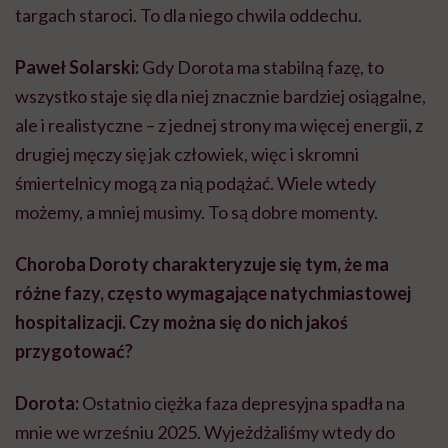
targach staroci. To dla niego chwila oddechu.
Paweł Solarski:
Gdy Dorota ma stabilną fazę, to
wszystko staje się dla niej znacznie bardziej osiągalne,
ale i realistyczne – z jednej strony ma więcej energii, z
drugiej męczy się jak człowiek, więc i skromni
śmiertelnicy mogą za nią podążać. Wiele wtedy
możemy, a mniej musimy. To są dobre momenty.
Choroba Doroty charakteryzuje się tym, że ma
różne fazy, często wymagające natychmiastowej
hospitalizacji. Czy można się do nich jakoś
przygotować?
Dorota:
Ostatnio ciężka faza depresyjna spadła na
mnie we wrześniu 2025. Wyjeżdżaliśmy wtedy do