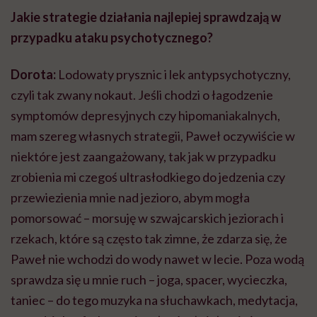
Jakie strategie działania najlepiej sprawdzają w
przypadku ataku psychotycznego?
Dorota:
Lodowaty prysznic i lek antypsychotyczny,
czyli tak zwany nokaut. Jeśli chodzi o łagodzenie
symptomów depresyjnych czy hipomaniakalnych,
mam szereg własnych strategii, Paweł oczywiście w
niektóre jest zaangażowany, tak jak w przypadku
zrobienia mi czegoś ultrasłodkiego do jedzenia czy
przewiezienia mnie nad jezioro, abym mogła
pomorsować – morsuję w szwajcarskich jeziorach i
rzekach, które są często tak zimne, że zdarza się, że
Paweł nie wchodzi do wody nawet w lecie. Poza wodą
sprawdza się u mnie ruch – joga, spacer, wycieczka,
taniec – do tego muzyka na słuchawkach, medytacja,