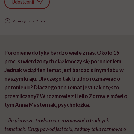
Udostępnij
Przeczytasz w 2 min
Poronienie dotyka bardzo wiele z nas. Około 15
proc. stwierdzonych ciąż kończy się poronieniem.
Jednak wciąż ten temat jest bardzo silnym tabu w
naszym kraju. Dlaczego tak trudno rozmawiać o
poronieniu? Dlaczego ten temat jest tak często
przemilczany? W rozmowie z Hello Zdrowie mówi o
tym Anna Masternak, psycholożka.
– Po pierwsze, trudno nam rozmawiać o trudnych
tematach. Drugi powód jest taki, że żeby taka rozmowa o