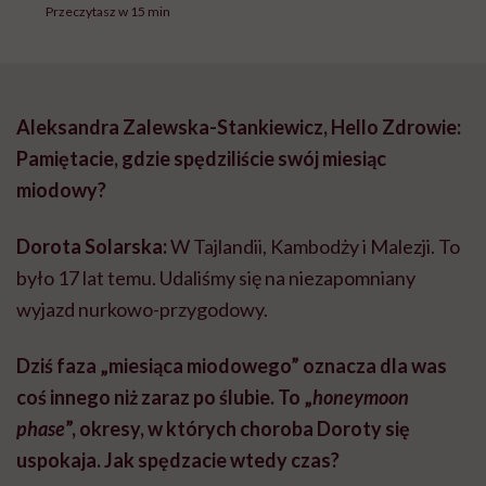
Przeczytasz w 15 min
Aleksandra Zalewska-Stankiewicz, Hello Zdrowie:
Pamiętacie, gdzie spędziliście swój miesiąc
miodowy?
Dorota Solarska:
W Tajlandii, Kambodży i Malezji. To
było 17 lat temu. Udaliśmy się na niezapomniany
wyjazd nurkowo-przygodowy.
Dziś faza „miesiąca miodowego” oznacza dla was
coś innego niż zaraz po ślubie. To „
honeymoon
phase
”, okresy, w których choroba Doroty się
uspokaja. Jak spędzacie wtedy czas?