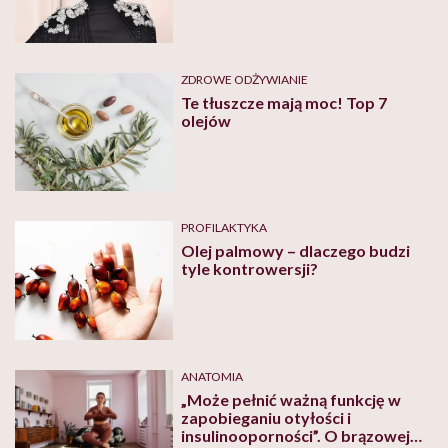
dietetykom”
ZDROWE ODŻYWIANIE
Te tłuszcze mają moc! Top 7
olejów
PROFILAKTYKA
Olej palmowy – dlaczego budzi
tyle kontrowersji?
ANATOMIA
„Może pełnić ważną funkcję w
zapobieganiu otyłości i
insulinooporności”. O brązowej