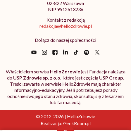
02-822 Warszawa
NIP 9512613236
Kontakt z redakcją
redakcja@hellozdrowie.pl
Dołącz do naszej społeczności
Właścicielem serwisu
HelloZdrowie
jest Fundacja należąca
do
USP Zdrowie sp. z o.o.
, które jest częścią
USP Group
.
Treści zawarte w serwisie HelloZdrowie mają charakter
informacyjno-edukacyjny. Jeśli potrzebujesz porady
odnośnie swojego stanu zdrowia, skonsultuj się z lekarzem
lub farmaceutą.
© 2012-2026 | HelloZdrowie
Realizacja:
GeekRoom.pl