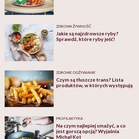
ZDROWA ŻYWNOŚĆ
Jakie są najzdrowsze ryby?
Sprawdź, które ryby jeść!
ZDROWE ODŻYWIANIE
Czym są tłuszcze trans? Lista
produktów, w których występują
PROFILAKTYKA
Na czym najlepiej smażyć, a co
jest gorszą opcją? Wyjaśnia
Michał Kot