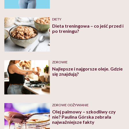
DIETY
Dieta treningowa – co jeść przed i
po treningu?
ZDROWIE
Najlepsze i najgorsze oleje. Gdzie
się znajdują?
ZDROWE ODŻYWIANIE
Olej palmowy – szkodliwy czy
nie? Paulina Górska zebrała
najważniejsze fakty