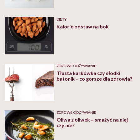
DIETY
Kalorie odstaw na bok
ZDROWE ODŻYWIANIE
Tłusta karkówka czy słodki
batonik – co gorsze dla zdrowia?
ZDROWE ODŻYWIANIE
Oliwa z oliwek – smażyć na niej
czy nie?