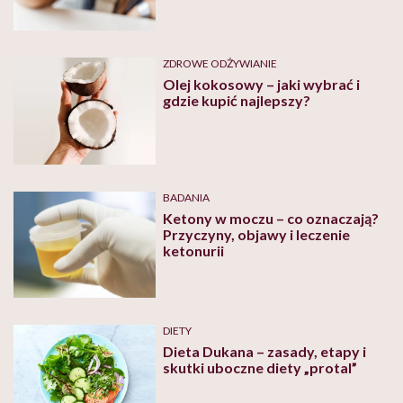
ZDROWE ODŻYWIANIE
Olej kokosowy – jaki wybrać i
gdzie kupić najlepszy?
BADANIA
Ketony w moczu – co oznaczają?
Przyczyny, objawy i leczenie
ketonurii
DIETY
Dieta Dukana – zasady, etapy i
skutki uboczne diety „protal”