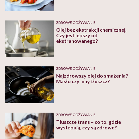
ZDROWE ODŻYWIANIE
Olej bez ekstrakcji chemicznej.
Czy jest lepszy od
ekstrahowanego?
ZDROWE ODŻYWIANIE
Najzdrowszy olej do smażenia?
Masło czy inny tłuszcz?
ZDROWE ODŻYWIANIE
Tłuszcze trans – co to, gdzie
występują, czy są zdrowe?