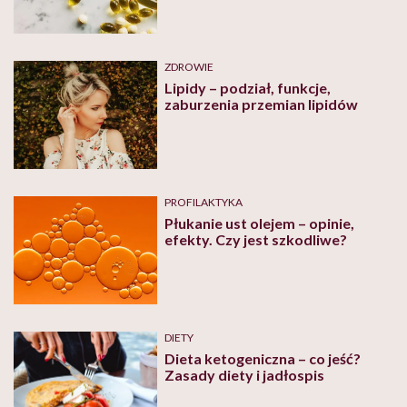
ZDROWIE
Lipidy – podział, funkcje,
zaburzenia przemian lipidów
PROFILAKTYKA
Płukanie ust olejem – opinie,
efekty. Czy jest szkodliwe?
DIETY
Dieta ketogeniczna – co jeść?
Zasady diety i jadłospis