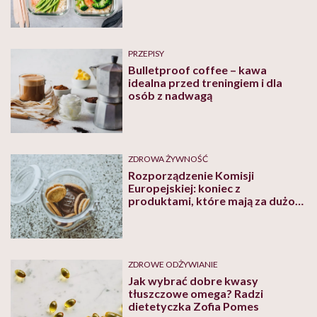
PRZEPISY
Bulletproof coffee – kawa
idealna przed treningiem i dla
osób z nadwagą
ZDROWA ŻYWNOŚĆ
Rozporządzenie Komisji
Europejskiej: koniec z
produktami, które mają za dużo
tłuszczów trans
ZDROWE ODŻYWIANIE
Jak wybrać dobre kwasy
tłuszczowe omega? Radzi
dietetyczka Zofia Pomes