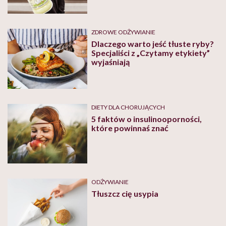
ZDROWE ODŻYWIANIE
Dlaczego warto jeść tłuste ryby?
Specjaliści z „Czytamy etykiety”
wyjaśniają
DIETY DLA CHORUJĄCYCH
5 faktów o insulinooporności,
które powinnaś znać
ODŻYWIANIE
Tłuszcz cię usypia