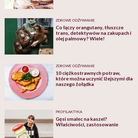
ZDROWE ODŻYWIANIE
Co łączy orangutany, tłuszcze
trans, detektywów na zakupach i
olej palmowy? Wiele!
ZDROWE ODŻYWIANIE
10 ciężkostrawnych potraw,
które można uczynić lżejszymi dla
naszego żołądka
PROFILAKTYKA
Gęsi smalec na kaszel?
Właściwości, zastosowanie