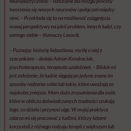
neuroplastyczność – naturalne dla mózgu procesy
tworzenia się nowych neuronów i połączeń między
nimi. – Przekłada się to na możliwość osiągnięcia
nowej perspektywy na jakiś problem, innych ludzi, czy
samego siebie – tłumaczy Lasocik.
– Poznając historię Sebastiana, myślę o niej z
szacunkiem – dodaje Adrian Kondraciuk,
psychoterapeuta, terapeuta uzależnień. – Bliskie mi
jest założenie, że ludzie sięgają po jedyne znane im
sposoby radzenia sobie lub takie, które uważają za
najskuteczniejsze. Mam dużo zrozumienia dla osób,
które w obliczu doświadczanych trudności szukają
tego, co działa i przynosi ulgę. W mojej praktyce
zdarza mi się pracować z ludźmi, którzy latami
korzystali z różnego rodzaju terapii z większym lub