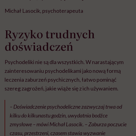
Michał Lasocik, psychoterapeuta
Ryzyko trudnych
doświadczeń
Psychodeliki nie są dla wszystkich. W narastającym
zainteresowaniu psychodelikami jako nową formą
leczenia zaburzeń psychicznych, łatwo pominąć
szereg zagrożeń, jakie wiąże się z ich używaniem.
– Doświadczenie psychodeliczne zazwyczaj trwa od
kilku do kilkunastu godzin, uwydatnia bodźce
zmysłowe – mówi Michał Lasocik. – Zaburza poczucie
czasu, przestrzeni, czasem stawia wyzwanie