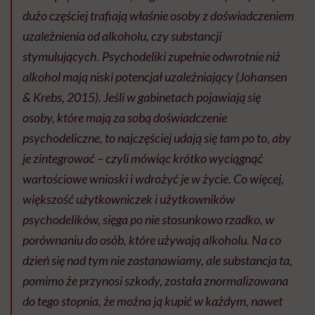
dużo częściej trafiają właśnie osoby z doświadczeniem
uzależnienia od alkoholu, czy substancji
stymulujących. Psychodeliki zupełnie odwrotnie niż
alkohol mają niski potencjał uzależniający (Johansen
& Krebs, 2015). Jeśli w gabinetach pojawiają się
osoby, które mają za sobą doświadczenie
psychodeliczne, to najczęściej udają się tam po to, aby
je zintegrować – czyli mówiąc krótko wyciągnąć
wartościowe wnioski i wdrożyć je w życie. Co więcej,
większość użytkowniczek i użytkowników
psychodelików, sięga po nie stosunkowo rzadko, w
porównaniu do osób, które używają alkoholu. Na co
dzień się nad tym nie zastanawiamy, ale substancja ta,
pomimo że przynosi szkody, została znormalizowana
do tego stopnia, że można ją kupić w każdym, nawet