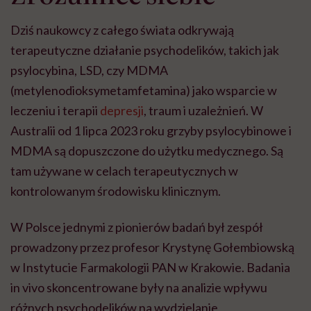
Dziś naukowcy z całego świata odkrywają
terapeutyczne działanie psychodelików, takich jak
psylocybina, LSD, czy MDMA
(metylenodioksymetamfetamina) jako wsparcie w
leczeniu i terapii
depresji
, traum i uzależnień. W
Australii od 1 lipca 2023 roku grzyby psylocybinowe i
MDMA są dopuszczone do użytku medycznego. Są
tam używane w celach terapeutycznych w
kontrolowanym środowisku klinicznym.
W Polsce jednymi z pionierów badań był zespół
prowadzony przez profesor Krystynę Gołembiowską
w Instytucie Farmakologii PAN w Krakowie. Badania
in vivo skoncentrowane były na analizie wpływu
różnych psychodelików na wydzielanie