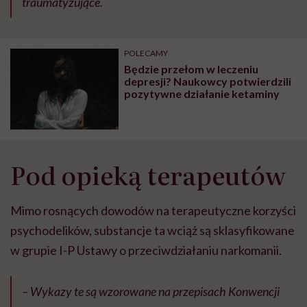
traumatyzujące.
POLECAMY
Będzie przełom w leczeniu
depresji? Naukowcy potwierdzili
pozytywne działanie ketaminy
Pod opieką terapeutów
Mimo rosnących dowodów na terapeutyczne korzyści
psychodelików, substancje ta wciąż są sklasyfikowane
w grupie I-P Ustawy o przeciwdziałaniu narkomanii.
– Wykazy te są wzorowane na przepisach Konwencji