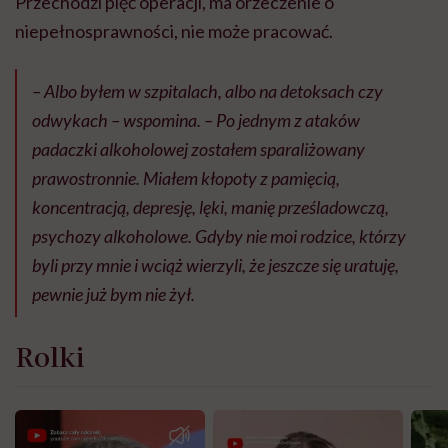
Przechodzi pięć operacji, ma orzeczenie o
niepełnosprawności, nie może pracować.
– Albo byłem w szpitalach, albo na detoksach czy
odwykach – wspomina. – Po jednym z ataków
padaczki alkoholowej zostałem sparaliżowany
prawostronnie. Miałem kłopoty z pamięcią,
koncentracją, depresję, lęki, manię prześladowczą,
psychozy alkoholowe. Gdyby nie moi rodzice, którzy
byli przy mnie i wciąż wierzyli, że jeszcze się uratuję,
pewnie już bym nie żył.
Rolki