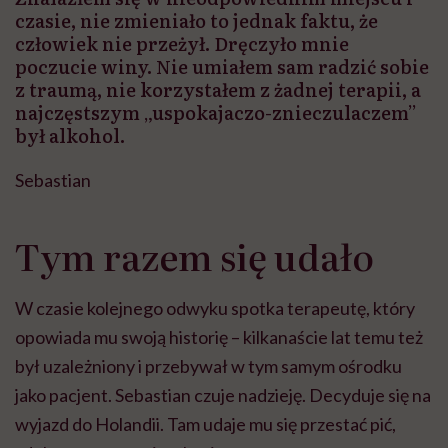
czasie, nie zmieniało to jednak faktu, że
człowiek nie przeżył. Dręczyło mnie
poczucie winy. Nie umiałem sam radzić sobie
z traumą, nie korzystałem z żadnej terapii, a
najczęstszym „uspokajaczo-znieczulaczem”
był alkohol.
Sebastian
Tym razem się udało
W czasie kolejnego odwyku spotka terapeutę, który
opowiada mu swoją historię – kilkanaście lat temu też
był uzależniony i przebywał w tym samym ośrodku
jako pacjent. Sebastian czuje nadzieję. Decyduje się na
wyjazd do Holandii. Tam udaje mu się przestać pić,