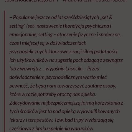
– Popularne jeszcze od lat sześćdziesiątych „set &
setting” (set- nastawienie i kondycja psychiczna i
emocjonalne; setting – otoczenie fizyczne i społeczne,
czas i miejsce) są w doświadczeniach
psychodelicznych kluczowe z racji silnej podatności
ich użytkowników na sugestię pochodzącą z zewnątrz
lub z wewnątrz – wyjaśnia Lasocik. – Przed
doświadczeniem psychodelicznym warto mieć
pewność, że będą nam towarzyszyć zaufane osoby,
które w razie potrzeby otoczą nas opieką.
Zdecydowanie najbezpieczniejszą formą korzystania z
tych środków jest ta pod opieką wykwalifikowanych
lekarzy i terapeutów. Tzw. bad tripy wydarzają się
częściowo z braku spełnienia warunków