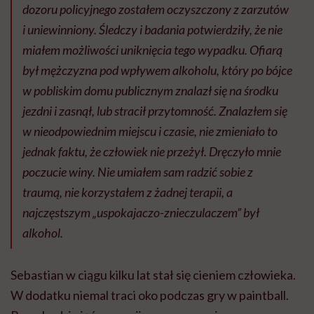
dozoru policyjnego zostałem oczyszczony z zarzutów
i uniewinniony. Śledczy i badania potwierdziły, że nie
miałem możliwości uniknięcia tego wypadku. Ofiarą
był mężczyzna pod wpływem alkoholu, który po bójce
w pobliskim domu publicznym znalazł się na środku
jezdni i zasnął, lub stracił przytomność. Znalazłem się
w nieodpowiednim miejscu i czasie, nie zmieniało to
jednak faktu, że człowiek nie przeżył. Dręczyło mnie
poczucie winy. Nie umiałem sam radzić sobie z
traumą, nie korzystałem z żadnej terapii, a
najczęstszym „uspokajaczo-znieczulaczem” był
alkohol.
Sebastian w ciągu kilku lat stał się cieniem człowieka.
W dodatku niemal traci oko podczas gry w paintball.