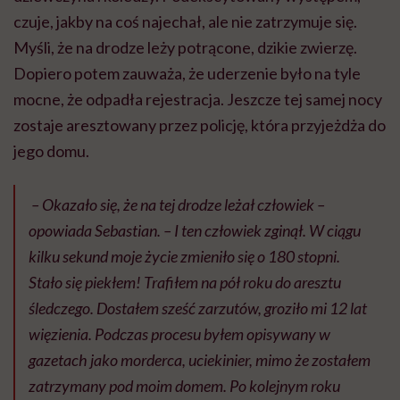
czuje, jakby na coś najechał, ale nie zatrzymuje się.
Myśli, że na drodze leży potrącone, dzikie zwierzę.
Dopiero potem zauważa, że uderzenie było na tyle
mocne, że odpadła rejestracja. Jeszcze tej samej nocy
zostaje aresztowany przez policję, która przyjeżdża do
jego domu.
– Okazało się, że na tej drodze leżał człowiek –
opowiada Sebastian. – I ten człowiek zginął. W ciągu
kilku sekund moje życie zmieniło się o 180 stopni.
Stało się piekłem! Trafiłem na pół roku do aresztu
śledczego. Dostałem sześć zarzutów, groziło mi 12 lat
więzienia. Podczas procesu byłem opisywany w
gazetach jako morderca, uciekinier, mimo że zostałem
zatrzymany pod moim domem. Po kolejnym roku