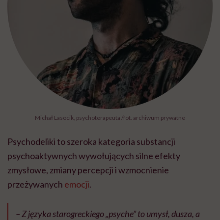
Michał Lasocik, psychoterapeuta /fot. archiwum prywatne
Psychodeliki to szeroka kategoria substancji
psychoaktywnych wywołujących silne efekty
zmysłowe, zmiany percepcji i wzmocnienie
przeżywanych
emocji
.
– Z języka starogreckiego „psyche” to umysł, dusza, a