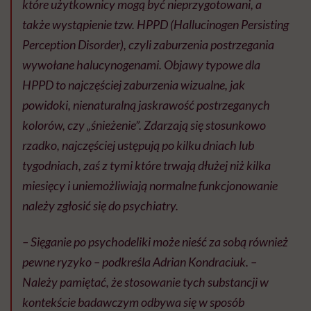
które użytkownicy mogą być nieprzygotowani, a
także wystąpienie tzw. HPPD (Hallucinogen Persisting
Perception Disorder), czyli zaburzenia postrzegania
wywołane halucynogenami. Objawy typowe dla
HPPD to najczęściej zaburzenia wizualne, jak
powidoki, nienaturalną jaskrawość postrzeganych
kolorów, czy „śnieżenie”. Zdarzają się stosunkowo
rzadko, najczęściej ustępują po kilku dniach lub
tygodniach, zaś z tymi które trwają dłużej niż kilka
miesięcy i uniemożliwiają normalne funkcjonowanie
należy zgłosić się do psychiatry.
– Sięganie po psychodeliki może nieść za sobą również
pewne ryzyko – podkreśla Adrian Kondraciuk. –
Należy pamiętać, że stosowanie tych substancji w
kontekście badawczym odbywa się w sposób