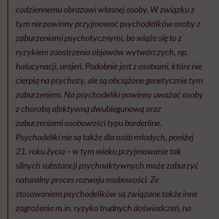
codziennemu obrazowi własnej osoby. W związku z
tym nie powinny przyjmować psychodelików osoby z
zaburzeniami psychotycznymi, bo wiąże się to z
ryzykiem zaostrzenia objawów wytwórczych, np.
halucynacji, urojeń. Podobnie jest z osobami, które nie
cierpią na psychozy, ale są obciążone genetycznie tym
zaburzeniem. Na psychodeliki powinny uważać osoby
z chorobą afektywną dwubiegunową oraz
zaburzeniami osobowości typu borderline.
Psychodeliki nie są także dla osób młodych, poniżej
21. roku życia – w tym wieku przyjmowanie tak
silnych substancji psychoaktywnych może zaburzyć
naturalny proces rozwoju osobowości. Ze
stosowaniem psychodelików są związane także inne
zagrożenia m.in. ryzyko trudnych doświadczeń, na