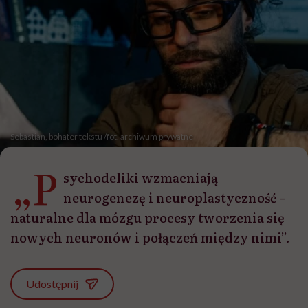
Sebastian, bohater tekstu /fot. archiwum prywatne
„P
sychodeliki wzmacniają
neurogenezę i neuroplastyczność –
naturalne dla mózgu procesy tworzenia się
nowych neuronów i połączeń między nimi”.
Udostępnij