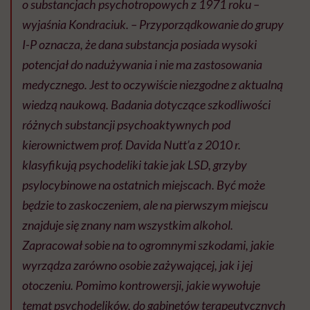
o substancjach psychotropowych z 1971 roku –
wyjaśnia Kondraciuk. – Przyporządkowanie do grupy
I-P oznacza, że dana substancja posiada wysoki
potencjał do nadużywania i nie ma zastosowania
medycznego. Jest to oczywiście niezgodne z aktualną
wiedzą naukową. Badania dotyczące szkodliwości
różnych substancji psychoaktywnych pod
kierownictwem prof. Davida Nutt’a z 2010 r.
klasyfikują psychodeliki takie jak LSD, grzyby
psylocybinowe na ostatnich miejscach. Być może
będzie to zaskoczeniem, ale na pierwszym miejscu
znajduje się znany nam wszystkim alkohol.
Zapracował sobie na to ogromnymi szkodami, jakie
wyrządza zarówno osobie zażywającej, jak i jej
otoczeniu. Pomimo kontrowersji, jakie wywołuje
temat psychodelików, do gabinetów terapeutycznych