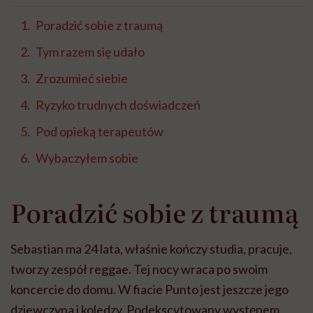
Poradzić sobie z traumą
Tym razem się udało
Zrozumieć siebie
Ryzyko trudnych doświadczeń
Pod opieką terapeutów
Wybaczyłem sobie
Poradzić sobie z traumą
Sebastian ma 24 lata, właśnie kończy studia, pracuje,
tworzy zespół reggae. Tej nocy wraca po swoim
koncercie do domu. W fiacie Punto jest jeszcze jego
dziewczyna i koledzy. Podekscytowany występem,