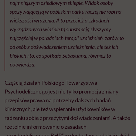
najmniejszym osiedlowym sklepie. Widok osoby
spożywającej ją w pobliskim parku raczej nie robi na
większości wrażenia. A to przecież o szkodach
wyrządzonych właśnie tą substancją słyszymy
najczęściej w poradniach terapii uzależnień, zarówno
od osób z doświadczeniem uzależnienia, ale też ich
bliskich i to, co spotkało Sebastiana, również to
potwierdza.
Częścią działań Polskiego Towarzystwa
Psychodelicznego jest nie tylko promocja zmiany
przepisów prawa na potrzeby dalszych badań
klinicznych, ale też wspieranie użytkowników w
radzeniu sobie z przeżytymi doświadczeniami. A także
rzetelnie informowanie o zasadach
„psychodelicznego BHP” w duchu tzw. redukcji szkód.