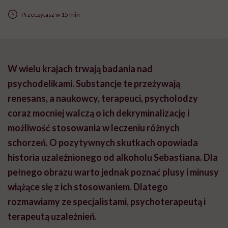
Przeczytasz w 15 min
W wielu krajach trwają badania nad
psychodelikami. Substancje te przeżywają
renesans, a naukowcy, terapeuci, psycholodzy
coraz mocniej walczą o ich dekryminalizację i
możliwość stosowania w leczeniu różnych
schorzeń. O pozytywnych skutkach opowiada
historia uzależnionego od alkoholu Sebastiana. Dla
pe
ł
nego obrazu warto jednak poznać plusy i minusy
wiążące się z ich stosowaniem
.
Dlatego
rozmawiamy ze specjalistami, psychoterapeutą i
terapeutą uzależnień.