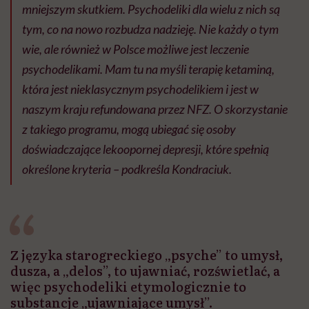
mniejszym skutkiem. Psychodeliki dla wielu z nich są
tym, co na nowo rozbudza nadzieję. Nie każdy o tym
wie, ale również w Polsce możliwe jest leczenie
psychodelikami. Mam tu na myśli terapię ketaminą,
która jest nieklasycznym psychodelikiem i jest w
naszym kraju refundowana przez NFZ. O skorzystanie
z takiego programu, mogą ubiegać się osoby
doświadczające lekoopornej depresji, które spełnią
określone kryteria – podkreśla Kondraciuk.
Z języka starogreckiego „psyche” to umysł,
dusza, a „delos”, to ujawniać, rozświetlać, a
więc psychodeliki etymologicznie to
substancje „ujawniające umysł”.