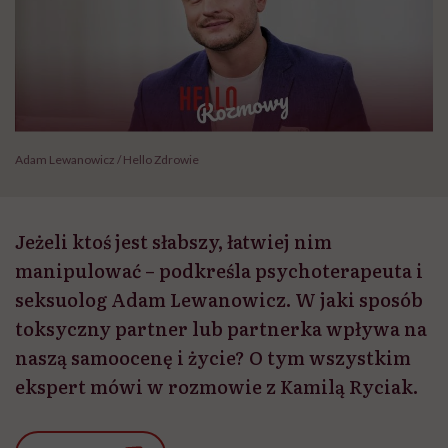
Adam Lewanowicz / Hello Zdrowie
Jeżeli ktoś jest słabszy, łatwiej nim
manipulować – podkreśla psychoterapeuta i
seksuolog Adam Lewanowicz. W jaki sposób
toksyczny partner lub partnerka wpływa na
naszą samoocenę i życie? O tym wszystkim
ekspert mówi w rozmowie z Kamilą Ryciak.