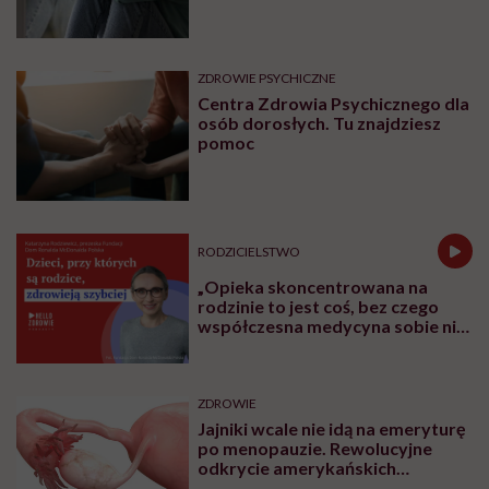
ZDROWIE PSYCHICZNE
Centra Zdrowia Psychicznego dla
osób dorosłych. Tu znajdziesz
pomoc
RODZICIELSTWO
„Opieka skoncentrowana na
rodzinie to jest coś, bez czego
współczesna medycyna sobie nie
poradzi”
ZDROWIE
Jajniki wcale nie idą na emeryturę
po menopauzie. Rewolucyjne
odkrycie amerykańskich
naukowców