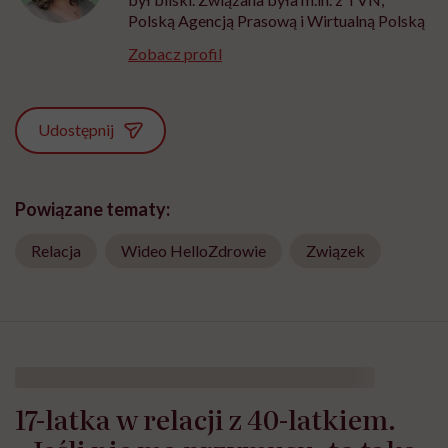
Polską Agencją Prasową i Wirtualną Polską
Zobacz profil
Udostępnij
Powiązane tematy:
Relacja
Wideo HelloZdrowie
Związek
17-latka w relacji z 40-latkiem.