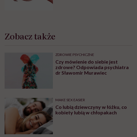
Zobacz także
ZDROWIE PSYCHICZNE
Czy mówienie do siebie jest
zdrowe? Odpowiada psychiatra
dr Sławomir Murawiec
MAKE SEX EASIER
Co lubią dziewczyny w łóżku, co
kobiety lubią w chłopakach