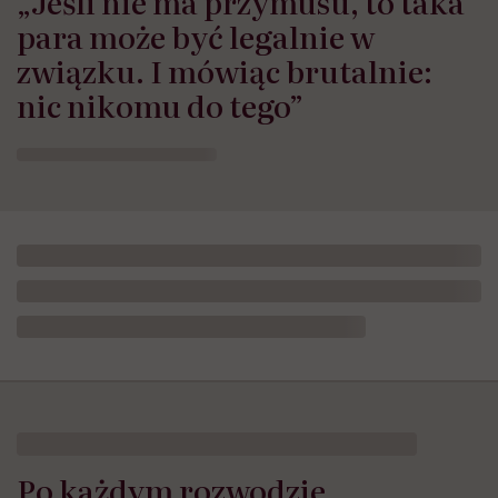
„Jeśli nie ma przymusu, to taka
para może być legalnie w
związku. I mówiąc brutalnie:
nic nikomu do tego”
Po każdym rozwodzie