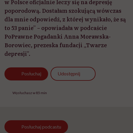
w Polsce oficjalnie leczy się na depresję
poporodową. Dostałam szokującą wówczas
dla mnie odpowiedź, z której wynikało, że są
to 53 panie” – opowiadała w podcaście
PoPrawne Pogadanki Anna Morawska-
Borowiec, prezeska fundacji „Twarze
depresji”.
Udostępnij
Posłuchaj
Wysłuchasz w 85 min
Posłuchaj
podcastu