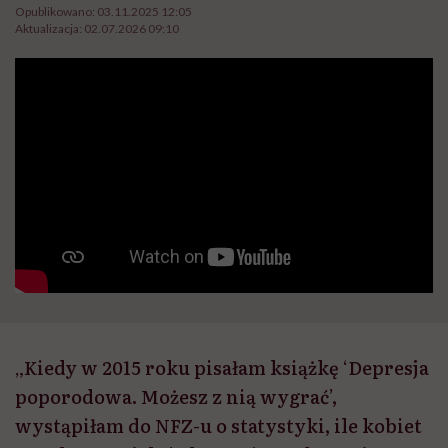
Opublikowano:
03.11.2025 12:05
Aktualizacja:
02.07.2026 09:10
„Kiedy w 2015 roku pisałam książkę ‘Depresja
poporodowa. Możesz z nią wygrać’,
wystąpiłam do NFZ-u o statystyki, ile kobiet