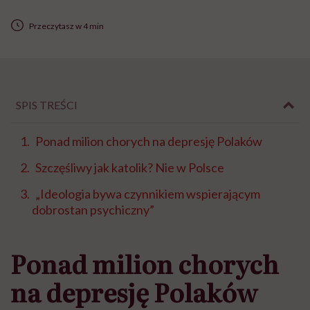
Przeczytasz w 4 min
SPIS TREŚCI
Ponad milion chorych na depresję Polaków
Szczęśliwy jak katolik? Nie w Polsce
„Ideologia bywa czynnikiem wspierającym
dobrostan psychiczny”
Ponad milion chorych
na depresję Polaków