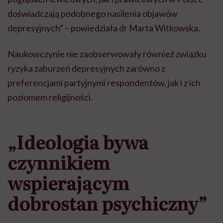
doświadczają podobnego nasilenia objawów
depresyjnych” – powiedziała dr Marta Witkowska.
Naukowczynie nie zaobserwowały również związku
ryzyka zaburzeń depresyjnych zarówno z
preferencjami partyjnymi respondentów, jak i z ich
poziomem religijności.
„Ideologia bywa
czynnikiem
wspierającym
dobrostan psychiczny”