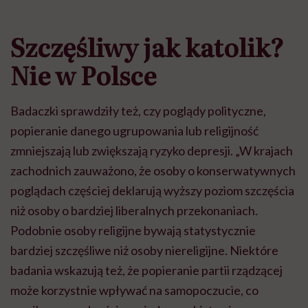
Szczęśliwy jak katolik?
Nie w Polsce
Badaczki sprawdziły też, czy poglądy polityczne,
popieranie danego ugrupowania lub religijność
zmniejszają lub zwiększają ryzyko depresji. „W krajach
zachodnich zauważono, że osoby o konserwatywnych
poglądach częściej deklarują wyższy poziom szczęścia
niż osoby o bardziej liberalnych przekonaniach.
Podobnie osoby religijne bywają statystycznie
bardziej szczęśliwe niż osoby niereligijne. Niektóre
badania wskazują też, że popieranie partii rządzącej
może korzystnie wpływać na samopoczucie, co