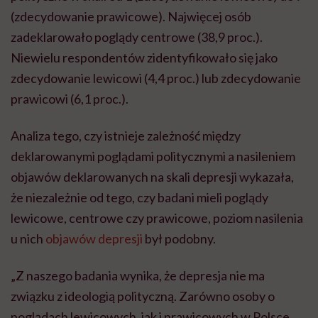
(zdecydowanie prawicowe). Najwięcej osób
zadeklarowało poglądy centrowe (38,9 proc.).
Niewielu respondentów zidentyfikowało się jako
zdecydowanie lewicowi (4,4 proc.) lub zdecydowanie
prawicowi (6,1 proc.).
Analiza tego, czy istnieje zależność między
deklarowanymi poglądami politycznymi a nasileniem
objawów deklarowanych na skali depresji wykazała,
że niezależnie od tego, czy badani mieli poglądy
lewicowe, centrowe czy prawicowe, poziom nasilenia
u nich
objawów depresji
był podobny.
„Z naszego badania wynika, że depresja nie ma
związku z ideologią polityczną. Zarówno osoby o
poglądach lewicowych, jak i prawicowych w Polsce