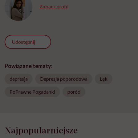
Zobacz profil
Udostępnij
Powiązane tematy:
depresja
Depresja poporodowa
Lęk
PoPrawne Pogadanki
poród
Najpopularniejsze