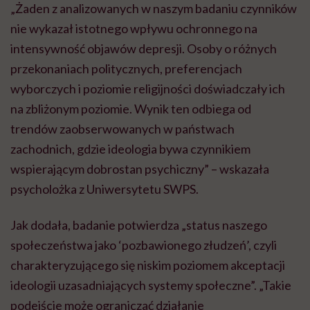
„Żaden z analizowanych w naszym badaniu czynników
nie wykazał istotnego wpływu ochronnego na
intensywność objawów depresji. Osoby o różnych
przekonaniach politycznych, preferencjach
wyborczych i poziomie religijności doświadczały ich
na zbliżonym poziomie. Wynik ten odbiega od
trendów zaobserwowanych w państwach
zachodnich, gdzie ideologia bywa czynnikiem
wspierającym dobrostan psychiczny” – wskazała
psycholożka z Uniwersytetu SWPS.
Jak dodała, badanie potwierdza „status naszego
społeczeństwa jako ‘pozbawionego złudzeń’, czyli
charakteryzującego się niskim poziomem akceptacji
ideologii uzasadniających systemy społeczne”. „Takie
podejście może ograniczać działanie