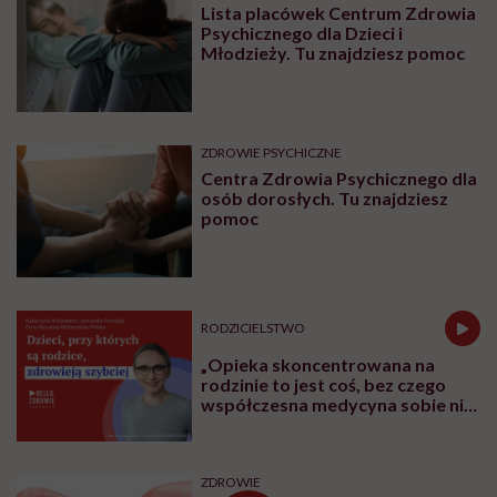
Lista placówek Centrum Zdrowia
Psychicznego dla Dzieci i
Młodzieży. Tu znajdziesz pomoc
ZDROWIE PSYCHICZNE
Centra Zdrowia Psychicznego dla
osób dorosłych. Tu znajdziesz
pomoc
RODZICIELSTWO
„Opieka skoncentrowana na
rodzinie to jest coś, bez czego
współczesna medycyna sobie nie
poradzi”
ZDROWIE