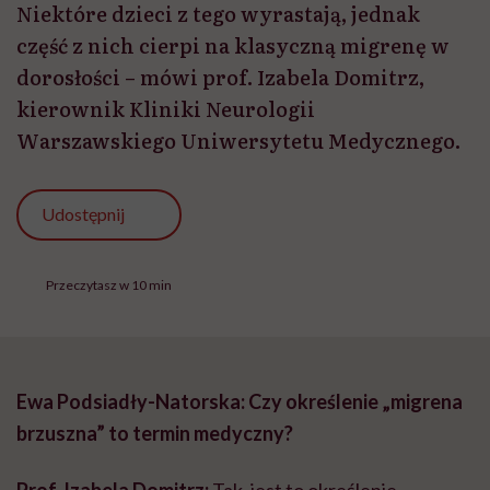
Niektóre dzieci z tego wyrastają, jednak
część z nich cierpi na klasyczną migrenę w
dorosłości – mówi prof. Izabela Domitrz,
kierownik Kliniki Neurologii
Warszawskiego Uniwersytetu Medycznego.
Udostępnij
Przeczytasz w 10 min
Ewa Podsiadły-Natorska: Czy określenie „migrena
brzuszna” to termin medyczny?
Prof. Izabela Domitrz:
Tak, jest to określenie