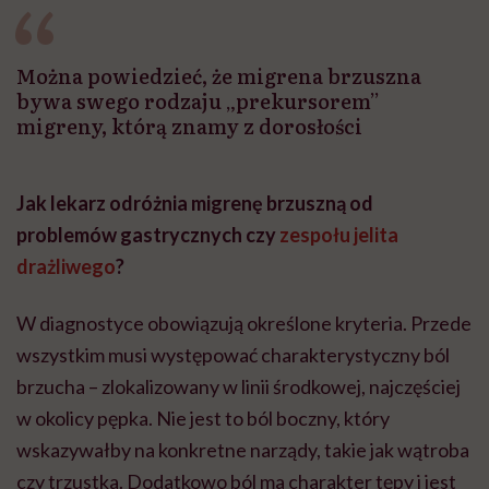
Można powiedzieć, że migrena brzuszna
bywa swego rodzaju „prekursorem”
migreny, którą znamy z dorosłości
Jak lekarz odróżnia migrenę brzuszną od
problemów gastrycznych czy
zespołu jelita
drażliwego
?
W diagnostyce obowiązują określone kryteria. Przede
wszystkim musi występować charakterystyczny ból
brzucha – zlokalizowany w linii środkowej, najczęściej
w okolicy pępka. Nie jest to ból boczny, który
wskazywałby na konkretne narządy, takie jak wątroba
czy trzustka. Dodatkowo ból ma charakter tępy i jest