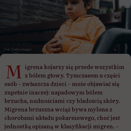
Fot. Getty Images
M
igrena kojarzy się przede wszystkim
z bólem głowy. Tymczasem u części
osób – zwłaszcza dzieci – może objawiać się
zupełnie inaczej: napadowym bólem
brzucha, nudnościami czy bladością skóry.
Migrena brzuszna wciąż bywa mylona z
chorobami układu pokarmowego, choć jest
jednostką opisaną w klasyfikacji migren. –