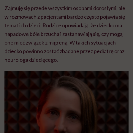
Zajmuję się przede wszystkim osobami dorosłymi, ale
w rozmowach z pacjentami bardzo często pojawia się
temat ich dzieci. Rodzice opowiadają, że dziecko ma
napadowe bóle brzucha i zastanawiają się, czy mogą
one mieć związek z migreną. W takich sytuacjach
dziecko powinno zostać zbadane przez pediatrę oraz
neurologa dziecięcego.