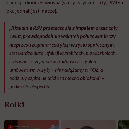
jesienią, a kończył wiosną (szczyt styczeń-luty). W tym
roku jednak jest inaczej.
„
Aktualnie RSV przetacza się z impetem przez cały
świat, prawdopodobnie wskutek poluzowania czy
nieprzestrzegania restrykcji w życiu społecznym.
Jest bardzo dużo infekcji w żłobkach, przedszkolach,
co widać szczególnie w trudności z szybkim
umówieniem wizyty – nie nadążamy w POZ, a
oddziały szpitalne także są mocno obłożone” –
podkreśla ekspertka.
Rolki