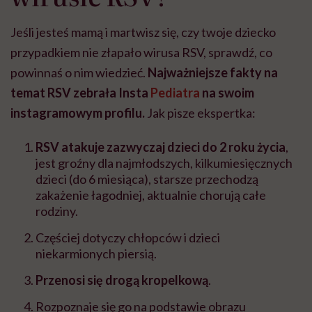
Jeśli jesteś mamą i martwisz się, czy twoje dziecko
przypadkiem nie złapało wirusa RSV, sprawdź, co
powinnaś o nim wiedzieć.
Najważniejsze fakty na
temat RSV zebrała Insta
Pediatra
na swoim
instagramowym profilu.
Jak pisze ekspertka:
RSV atakuje zazwyczaj dzieci do 2 roku życia
,
jest groźny dla najmłodszych, kilkumiesięcznych
dzieci (do 6 miesiąca), starsze przechodzą
zakażenie łagodniej, aktualnie chorują całe
rodziny.
Częściej dotyczy chłopców i dzieci
niekarmionych piersią.
Przenosi się drogą kropelkową
.
Rozpoznaje się go na podstawie obrazu