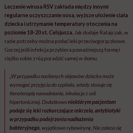
Leczenie wirusa RSV zakłada między innymi
regularne oczyszczanie nosa, wyższe ułożenie ciała
dziecka i utrzymanie temperatury otoczenia na
poziomie 18-20 st. Celsjusza.
Jak dodaje Ratajczak, w
razie potrzeby można podać leki przeciwgorączkowe.
Gorzej jeśli infekcja przybiera poważniejszą formę i
ciężko sobie z nią poradzić samej w domu.
„W przypadku nasilonych objawów dziecko może
wymagać przyjęcia do szpitala, wtedy stosuje się
tlenoterapię nawadnianie, inhalacje z soli
hipertonicznej. Dodatkowo
niektórym pacjentom
podaje się leki rozkurczające oskrzela, antybiotyki
w przypadku podejrzenia nadkażenia
bakteryjnego
, wyjątkowo rybawirynę. Nie zaleca się