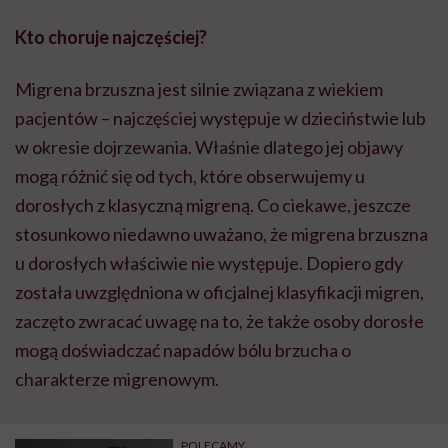
Kto choruje najczęściej?
Migrena brzuszna jest silnie związana z wiekiem
pacjentów – najczęściej występuje w dzieciństwie lub
w okresie dojrzewania. Właśnie dlatego jej objawy
mogą różnić się od tych, które obserwujemy u
dorosłych z klasyczną migreną. Co ciekawe, jeszcze
stosunkowo niedawno uważano, że migrena brzuszna
u dorosłych właściwie nie występuje. Dopiero gdy
została uwzględniona w oficjalnej klasyfikacji migren,
zaczęto zwracać uwagę na to, że także osoby dorosłe
mogą doświadczać napadów bólu brzucha o
charakterze migrenowym.
POLECAMY