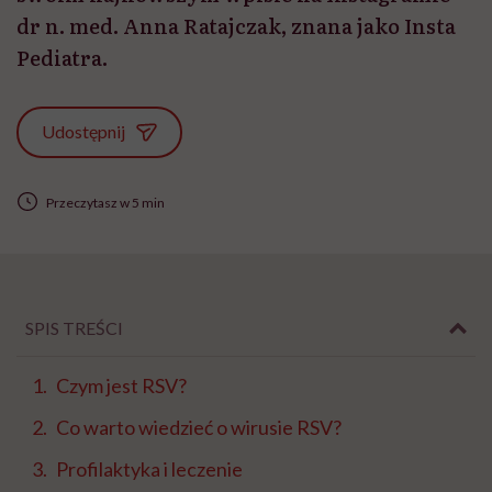
dr n. med. Anna Ratajczak, znana jako Insta
Pediatra.
Udostępnij
Przeczytasz w 5 min
SPIS TREŚCI
Czym jest RSV?
Co warto wiedzieć o wirusie RSV?
Profilaktyka i leczenie