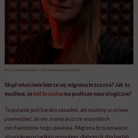
Prof. Izabela Domitrz / Fot. archiwum prywatne
Skąd właściwie bierze się migrena brzuszna? Jak to
możliwe, że
ból brzucha
ma podłoże neurologiczne?
To pytanie jest bardzo zasadne, ale musimy uczciwie
powiedzieć, że nie znamy jeszcze wszystkich
mechanizmów tego zjawiska. Migrena brzuszna jest
stosunkowo rzadkim zespołem, dlatego liczba badań