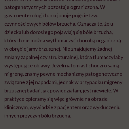
patogenetycznych pozostaje ograniczona. W
gastroenterologii funkcjonuje pojęcie tzw.
czynnościowych bólów brzucha. Oznacza to, że u
dziecka lub dorosłego pojawiają się bóle brzucha,
których nie można wytłumaczyć chorobą organiczną
w obrębie jamy brzusznej. Nie znajdujemy żadnej
zmiany zapalnej czy strukturalnej, która tłumaczyłaby
występujące objawy. Jeżeli natomiast chodzi o samą
migrenę, znamy pewne mechanizmy patogenetyczne
związane z jej napadami, jednak w przypadku migreny
brzusznej badań, jak powiedziałam, jest niewiele. W
praktyce opieramy się więc głównie na obrazie
klinicznym, wywiadzie z pacjentem oraz wykluczeniu
innych przyczyn bólu brzucha.