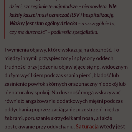
dzieci, szczególnie te najmłodsze – niemowlęta.
Nie
każdy kaszel musi oznaczać RSV i hospitalizację.
Ważny jest stan ogólny dziecka
– a szczególnie to,
czy ma duszność” – podkreśla specjalistka.
I wymienia objawy, które wskazują na duszność. To
między innymi: przyspieszony i spłycony oddech,
trudności przy jedzeniu objawiające się np. widocznym
dużym wysiłkiem podczas ssania piersi, bladość lub
zasinienie powłok skórnych oraz znaczny niepokój lub
nienaturalny spokój. Na duszność mogą wskazywać
również: angażowanie dodatkowych mięśni podczas
oddychania poprzez zaciąganie przestrzeni między
żebrami, poruszanie skrzydełkami nosa , a także
postękiwanie przy oddychaniu.
Saturacja
wtedy jest