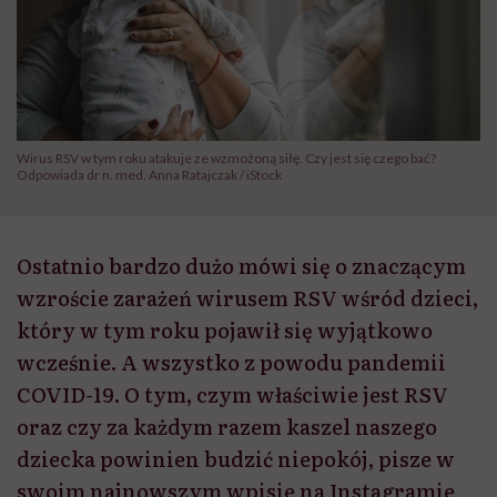
Wirus RSV w tym roku atakuje ze wzmożoną siłę. Czy jest się czego bać?
Odpowiada dr n. med. Anna Ratajczak / iStock
Ostatnio bardzo dużo mówi się o znaczącym
wzroście zarażeń wirusem RSV wśród dzieci,
który w tym roku pojawił się wyjątkowo
wcześnie. A wszystko z powodu pandemii
COVID-19. O tym, czym właściwie jest RSV
oraz czy za każdym razem kaszel naszego
dziecka powinien budzić niepokój, pisze w
swoim najnowszym wpisie na Instagramie