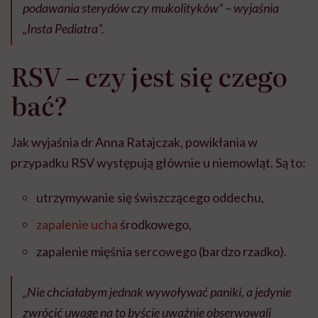
podawania sterydów czy mukolityków” – wyjaśnia
„Insta Pediatra”.
RSV – czy jest się czego
bać?
Jak wyjaśnia dr Anna Ratajczak, powikłania w
przypadku RSV występują głównie u niemowląt. Są to:
utrzymywanie się świszczącego oddechu,
zapalenie ucha
środkowego,
zapalenie mięśnia sercowego (bardzo rzadko).
„Nie chciałabym jednak wywoływać paniki, a jedynie
zwrócić uwagę na to byście uważnie obserwowali