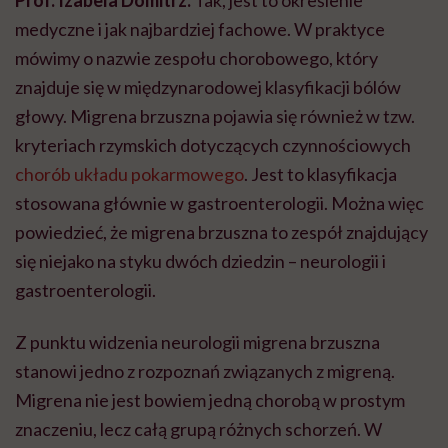
medyczne i jak najbardziej fachowe. W praktyce
mówimy o nazwie zespołu chorobowego, który
znajduje się w międzynarodowej klasyfikacji bólów
głowy. Migrena brzuszna pojawia się również w tzw.
kryteriach rzymskich dotyczących czynnościowych
chorób układu pokarmowego
. Jest to klasyfikacja
stosowana głównie w gastroenterologii. Można więc
powiedzieć, że migrena brzuszna to zespół znajdujący
się niejako na styku dwóch dziedzin – neurologii i
gastroenterologii.
Z punktu widzenia neurologii migrena brzuszna
stanowi jedno z rozpoznań związanych z migreną.
Migrena nie jest bowiem jedną chorobą w prostym
znaczeniu, lecz całą grupą różnych schorzeń. W