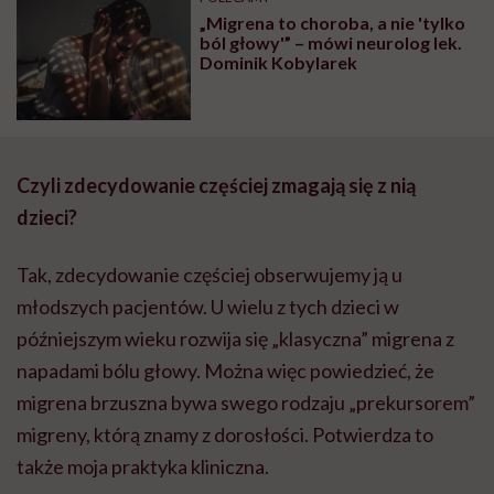
„Migrena to choroba, a nie 'tylko
ból głowy'” – mówi neurolog lek.
Dominik Kobylarek
Czyli zdecydowanie częściej zmagają się z nią
dzieci?
Tak, zdecydowanie częściej obserwujemy ją u
młodszych pacjentów. U wielu z tych dzieci w
późniejszym wieku rozwija się „klasyczna” migrena z
napadami bólu głowy. Można więc powiedzieć, że
migrena brzuszna bywa swego rodzaju „prekursorem”
migreny, którą znamy z dorosłości. Potwierdza to
także moja praktyka kliniczna.