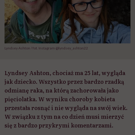
Lyndsey Ashton / fot. Instagram @lyndsey_ashton22
Lyndsey Ashton, chociaż ma 25 lat, wygląda
jak dziecko. Wszystko przez bardzo rzadką
odmianę raka, na którą zachorowała jako
pięciolatka. W wyniku choroby kobieta
przestała rosnąć i nie wygląda na swój wiek.
W związku z tym na co dzień musi mierzyć
się z bardzo przykrymi komentarzami.