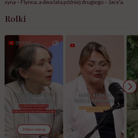
syna – Flynna, a dwa lata później drugiego – Jace’a.
Rolki
Zobacz więcej