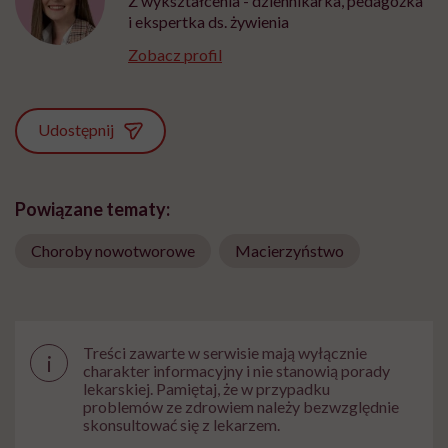
Z wykształcenia - dziennikarka, pedagożka
i ekspertka ds. żywienia
Zobacz profil
Udostępnij
Powiązane tematy:
Choroby nowotworowe
Macierzyństwo
Treści zawarte w serwisie mają wyłącznie
i
charakter informacyjny i nie stanowią porady
lekarskiej. Pamiętaj, że w przypadku
problemów ze zdrowiem należy bezwzględnie
skonsultować się z lekarzem.