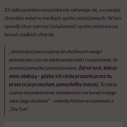
25-latka pomimo wszystko nie załamuje się, a o swojej
chorobie mówi w mediach społecznościowych. W ten
sposób chce szerzyć świadomość społeczeństwa na
temat rzadkich chorób.
„Jestem przyzwyczajona do złośliwych uwag i
poświęcam czas na edukowanie ludzi i wyjaśnianie, że
powinni pomyśleć przed pisaniem.
Żal mi tych, którzy
mnie atakują – gdyby ich córka przeszła przez to,
przez co ja przeszłam, pomyśleliby inaczej
. To także
szansa na podniesienie świadomości na temat mojego
raka i jego skutków” – mówiła Ashton w rozmowie z
„The Sun”.