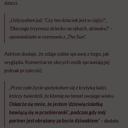
dzieci.
„Usłyszałam już: 'Czy ten dzieciak jest w ciąży?’,
'Dlaczego trzymasz dziecko na rękach, dziwaku?’ –
opowiedziała w rozmowie z „The Sun”.
Ashton dodaje, że zdaje sobie sprawę z tego, jak
wygląda. Komentarze obcych osób sprawiają jej
jednak przykrość.
„Przez całe życie spotykałam się z krytyką ludzi,
którzy twierdzili, że kłamię na temat swojego wieku.
Oskarża się mnie, że jestem 'dziewięciolatką
bawiącą się w przebieranki’, podczas gdy mój
partner jest obrażany za bycie dziwakiem
” – dodała.