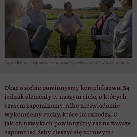
Na problemy z dnem miednicy narażone są zwłaszcza kobiety \źródło: Istock
Dbać o siebie powinnyśmy kompleksowo. Są
jednak elementy w naszym ciele, o których
czasem zapominamy. Albo nieświadomie
wykonujemy ruchy, które im szkodzą. O
jakich nawykach powinnyśmy raz na zawsze
zapomnieć, żeby cieszyć się zdrowym i