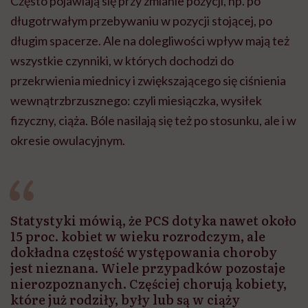
Często pojawiają się przy zmianie pozycji, np. po
długotrwałym przebywaniu w pozycji stojącej, po
długim spacerze. Ale na dolegliwości wpływ mają też
wszystkie czynniki, w których dochodzi do
przekrwienia miednicy i zwiększającego się ciśnienia
wewnątrzbrzusznego: czyli miesiączka, wysiłek
fizyczny, ciąża. Bóle nasilają się też po stosunku, ale i w
okresie owulacyjnym.
Statystyki mówią, że PCS dotyka nawet około
15 proc. kobiet w wieku rozrodczym, ale
dokładna częstość występowania choroby
jest nieznana. Wiele przypadków pozostaje
nierozpoznanych. Częściej chorują kobiety,
które już rodziły, były lub są w ciąży