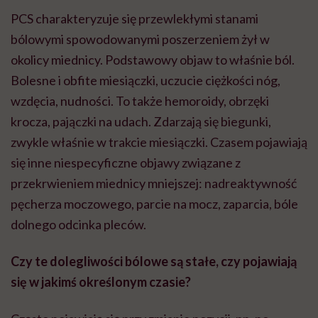
PCS charakteryzuje się przewlekłymi stanami
bólowymi spowodowanymi poszerzeniem żył w
okolicy miednicy. Podstawowy objaw to właśnie ból.
Bolesne i obfite miesiączki, uczucie ciężkości nóg,
wzdęcia, nudności. To także hemoroidy, obrzęki
krocza, pajączki na udach. Zdarzają się biegunki,
zwykle właśnie w trakcie miesiączki. Czasem pojawiają
się inne niespecyficzne objawy związane z
przekrwieniem miednicy mniejszej: nadreaktywność
pęcherza moczowego, parcie na mocz, zaparcia, bóle
dolnego odcinka pleców.
Czy te dolegliwości bólowe są stałe, czy pojawiają
się w jakimś określonym czasie?