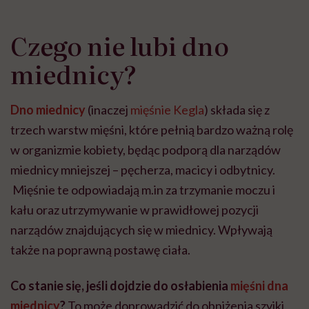
Czego nie lubi dno
miednicy?
Dno miednicy
(inaczej
mięśnie Kegla
) składa się z
trzech warstw mięśni, które pełnią bardzo ważną rolę
w organizmie kobiety, będąc podporą dla narządów
miednicy mniejszej – pęcherza, macicy i odbytnicy.
Mięśnie te odpowiadają m.in za trzymanie moczu i
kału oraz utrzymywanie w prawidłowej pozycji
narządów znajdujących się w miednicy. Wpływają
także na poprawną postawę ciała.
Co stanie się, jeśli dojdzie do osłabienia
mięśni dna
miednicy
?
To może doprowadzić do obniżenia szyjki