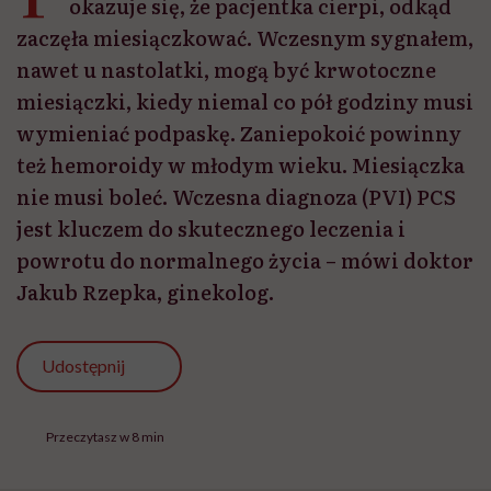
okazuje się, że pacjentka cierpi, odkąd
zaczęła miesiączkować. Wczesnym sygnałem,
nawet u nastolatki, mogą być krwotoczne
miesiączki, kiedy niemal co pół godziny musi
wymieniać podpaskę. Zaniepokoić powinny
też hemoroidy w młodym wieku. Miesiączka
nie musi boleć. Wczesna diagnoza (PVI) PCS
jest kluczem do skutecznego leczenia i
powrotu do normalnego życia – mówi doktor
Jakub Rzepka, ginekolog.
Udostępnij
Przeczytasz w 8 min