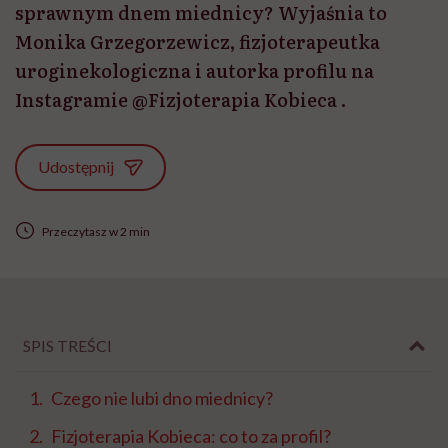
sprawnym dnem miednicy? Wyjaśnia to
Monika Grzegorzewicz, fizjoterapeutka
uroginekologiczna i autorka profilu na
Instagramie @Fizjoterapia Kobieca .
Udostępnij
Przeczytasz w 2 min
SPIS TREŚCI
Czego nie lubi dno miednicy?
Fizjoterapia Kobieca: co to za profil?