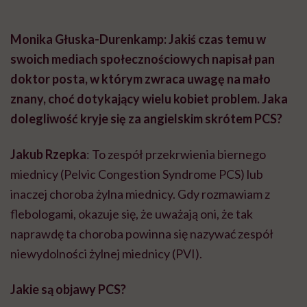
Monika Głuska-Durenkamp: Jakiś czas temu w
swoich mediach społecznościowych napisał pan
doktor posta, w którym zwraca uwagę na mało
znany, choć dotykający wielu kobiet problem. Jaka
dolegliwość kryje się za angielskim skrótem PCS?
Jakub Rzepka
: To zespół przekrwienia biernego
miednicy (Pelvic Congestion Syndrome PCS) lub
inaczej choroba żylna miednicy. Gdy rozmawiam z
flebologami, okazuje się, że uważają oni, że tak
naprawdę ta choroba powinna się nazywać zespół
niewydolności żylnej miednicy (PVI).
Jakie są objawy PCS?