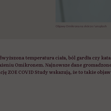
Objawy Omikrona na skórze / unsplash
odwyższona temperatura ciała, ból gardła czy kat
każeniu Omikronem. Najnowsze dane gromadzone
ację ZOE COVID Study wskazują, że to także objaw