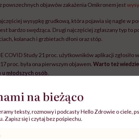
 z powszechnych objawów zakażenia Omikronem jest
wysy
najczęściej wysypkę grudkową, która pojawia się nagle w p
est bardzo swędząca. Drugi najczęściej zgłaszany typ to po
iach, kolanach i grzbietach dłoni oraz stóp.
COVID Study 21 proc. użytkowników aplikacji zgłosiło w
 17 proc. była ona pierwszym objawem.
Warto też wiedzie
ię u młodszych osób.
nami na bieżąco
ramy teksty, rozmowy i podcasty Hello Zdrowie o ciele, ps
 Zapisz się i czytaj bez pośpiechu.