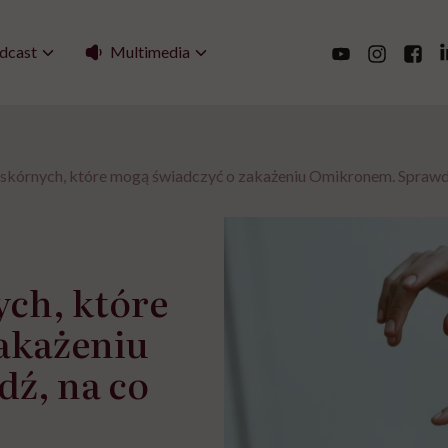
Multimedia
dcast
skórnych, które mogą świadczyć o zakażeniu Omikronem. Sprawdź
ch, które
akażeniu
ź, na co