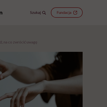
Szukaj
Fundacja
, na co zwrócić uwagę