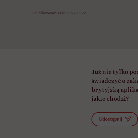
Opublikowano:
03.02.2022 11:22
Już nie tylko p
świadczyć o za
brytyjską aplik
jakie chodzi?
Udostępnij