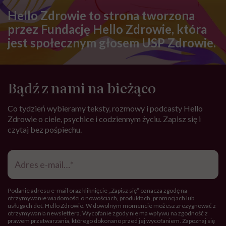
Hello Zdrowie to strona tworzona
przez Fundację Hello Zdrowie, która
jest społecznym głosem USP Zdrowie.
Bądź z nami na bieżąco
Co tydzień wybieramy teksty, rozmowy i podcasty Hello
Zdrowie o ciele, psychice i codziennym życiu. Zapisz się i
czytaj bez pośpiechu.
Adres
e-
mail
*
Podanie adresu e-mail oraz kliknięcie „Zapisz się” oznacza zgodę na
otrzymywanie wiadomości o nowościach, produktach, promocjach lub
usługach dot. Hello Zdrowie. W dowolnym momencie możesz zrezygnować z
otrzymywania newslettera. Wycofanie zgody nie ma wpływu na zgodność z
prawem przetwarzania, którego dokonano przed jej wycofaniem. Zapoznaj się