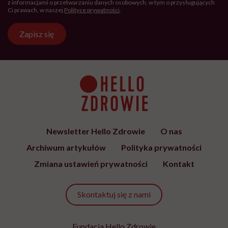
z informacjami o przetwarzaniu danych osobowych, w tym o przysługujących
Ci prawach, w naszej
Polityce prywatności
.
Zapisz się
Newsletter Hello Zdrowie
O nas
Archiwum artykułów
Polityka prywatności
Zmiana ustawień prywatności
Kontakt
Skontaktuj się z nami
Fundacja Hello Zdrowie