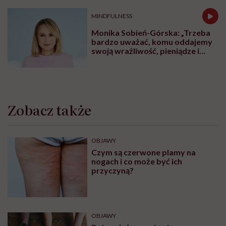
MINDFULNESS
Monika Sobień-Górska: „Trzeba
bardzo uważać, komu oddajemy
swoją wrażliwość, pieniądze i
zaufanie”
Zobacz także
OBJAWY
Czym są czerwone plamy na
nogach i co może być ich
przyczyną?
OBJAWY