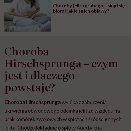
Choroby jelita grubego – skąd się
biorą i jakie są ich objawy?
Choroba
Hirschsprunga – czym
jest i dlaczego
powstaje?
Choroba Hirschsprunga
wynika z zaburzenia
ukrwienia obwodowego odcinka jelit ze względu na
brak komórek zwojowych w splotach śródściennych
jelita. Chodzi dokładnie o sploty Auerbacha