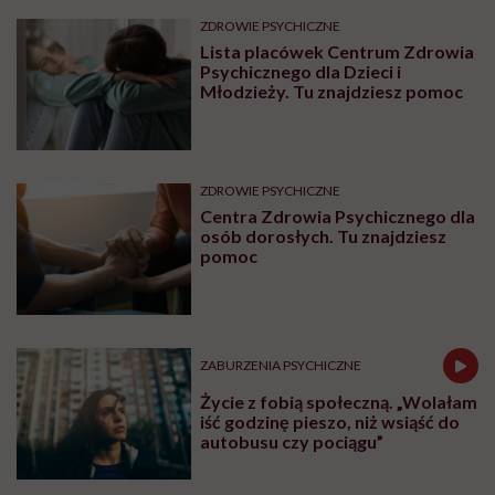
ZDROWIE PSYCHICZNE
Lista placówek Centrum Zdrowia
Psychicznego dla Dzieci i
Młodzieży. Tu znajdziesz pomoc
ZDROWIE PSYCHICZNE
Centra Zdrowia Psychicznego dla
osób dorosłych. Tu znajdziesz
pomoc
ZABURZENIA PSYCHICZNE
Życie z fobią społeczną. „Wolałam
iść godzinę pieszo, niż wsiąść do
autobusu czy pociągu”