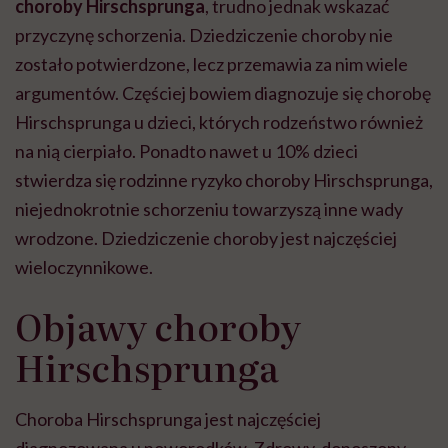
choroby Hirschsprunga
, trudno jednak wskazać
przyczynę schorzenia. Dziedziczenie choroby nie
zostało potwierdzone, lecz przemawia za nim wiele
argumentów. Częściej bowiem diagnozuje się chorobę
Hirschsprunga u dzieci, których rodzeństwo również
na nią cierpiało. Ponadto nawet u 10% dzieci
stwierdza się rodzinne ryzyko choroby Hirschsprunga,
niejednokrotnie schorzeniu towarzyszą inne wady
wrodzone. Dziedziczenie choroby jest najczęściej
wieloczynnikowe.
Objawy choroby
Hirschsprunga
Choroba Hirschsprunga jest najczęściej
diagnozowana u noworodków. Zdrowy, donoszony