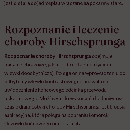
jest dieta, a do jadłospisu włączane są pokarmy stałe.
Rozpoznanie i leczenie
choroby Hirschsprunga
Rozpoznanie choroby Hirschsprunga
obejmuje
badanie obrazowe, jakim jest rentgen z użyciem
wlewki doodbytniczej. Polega on na wprowadzeniu do
odbytnicy wlewki kontrastowej, co pozwala na
uwidocznienie końcowego odcinka przewodu
pokarmowego. Możliwym do wykonania badaniem w
czasie diagnostyki choroby Hirschsprunga jest biopsja
aspiracyjna, która polega na pobraniu komórek
śluzówki końcowego odcinka jelita