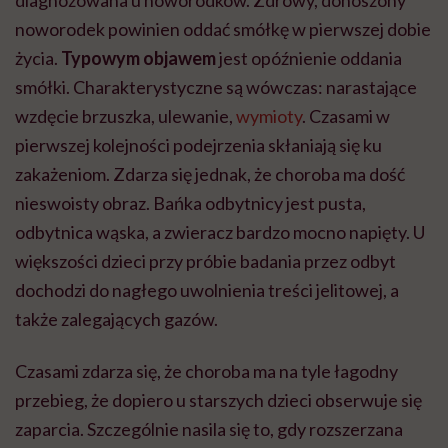
noworodek powinien oddać smółkę w pierwszej dobie
życia.
Typowym objawem
jest opóźnienie oddania
smółki. Charakterystyczne są wówczas: narastające
wzdęcie brzuszka, ulewanie,
wymioty
. Czasami w
pierwszej kolejności podejrzenia skłaniają się ku
zakażeniom. Zdarza się jednak, że choroba ma dość
nieswoisty obraz. Bańka odbytnicy jest pusta,
odbytnica wąska, a zwieracz bardzo mocno napięty. U
większości dzieci przy próbie badania przez odbyt
dochodzi do nagłego uwolnienia treści jelitowej, a
także zalegających gazów.
Czasami zdarza się, że choroba ma na tyle łagodny
przebieg, że dopiero u starszych dzieci obserwuje się
zaparcia. Szczególnie nasila się to, gdy rozszerzana