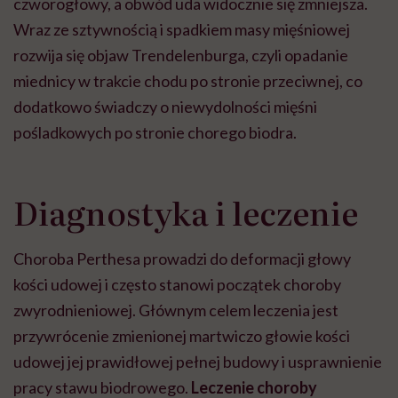
czworogłowy, a obwód uda widocznie się zmniejsza.
Wraz ze sztywnością i spadkiem masy mięśniowej
rozwija się objaw Trendelenburga, czyli opadanie
miednicy w trakcie chodu po stronie przeciwnej, co
dodatkowo świadczy o niewydolności mięśni
pośladkowych po stronie chorego biodra.
Diagnostyka i leczenie
Choroba Perthesa prowadzi do deformacji głowy
kości udowej i często stanowi początek choroby
zwyrodnieniowej. Głównym celem leczenia jest
przywrócenie zmienionej martwiczo głowie kości
udowej jej prawidłowej pełnej budowy i usprawnienie
pracy stawu biodrowego.
Leczenie choroby