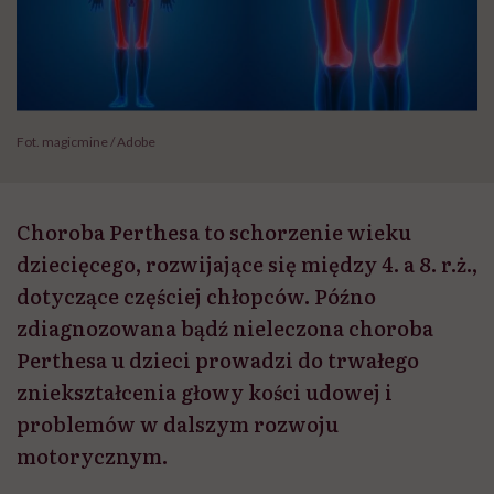
Fot. magicmine / Adobe
Choroba Perthesa to schorzenie wieku
dziecięcego, rozwijające się między 4. a 8. r.ż.,
dotyczące częściej chłopców. Późno
zdiagnozowana bądź nieleczona choroba
Perthesa u dzieci prowadzi do trwałego
zniekształcenia głowy kości udowej i
problemów w dalszym rozwoju
motorycznym.