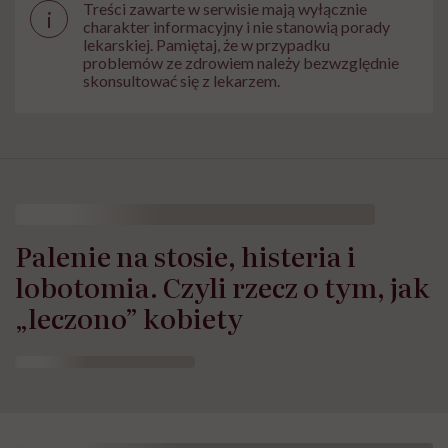
Treści zawarte w serwisie mają wyłącznie
i
charakter informacyjny i nie stanowią porady
lekarskiej. Pamiętaj, że w przypadku
problemów ze zdrowiem należy bezwzględnie
skonsultować się z lekarzem.
Palenie na stosie, histeria i
lobotomia. Czyli rzecz o tym, jak
„leczono” kobiety