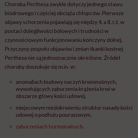
Choroba Perthesa zwykle dotyczy jednego stawu
biodrowego i częściej obciąża chłopców. Pierwsze
objawy schorzenia pojawiają się między 4. a 8. r.ż. w
postaci dolegliwości bólowych i trudności w
czynnościowym funkcjonowaniu kończyny dolnej.
Przyczyny zespołu objawów i zmian tkanki kostnej
Perthesa nie są jednoznacznie określone. Źródeł
choroby doszukuje się m.in. w:
anomaliach budowy naczyń krwionośnych,
wywołujących zaburzenia krążenia krwi w
obszarze głowy kości udowej,
miejscowym niedokrwieniu struktur nasady kości
udowej o podłożu pourazowym,
zaburzeniach hormonalnych
.