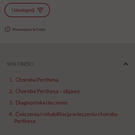
Udostępnij
Przeczytasz w 5 min
SPIS TREŚCI
Choroba Perthesa
Choroba Perthesa – objawy
Diagnostyka i leczenie
Ćwiczenia i rehabilitacja w leczeniu choroby
Perthesa