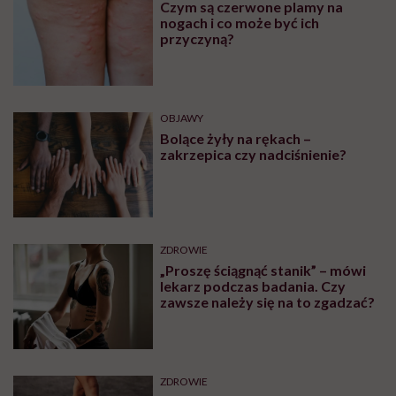
Czym są czerwone plamy na
nogach i co może być ich
przyczyną?
OBJAWY
Bolące żyły na rękach –
zakrzepica czy nadciśnienie?
ZDROWIE
„Proszę ściągnąć stanik” – mówi
lekarz podczas badania. Czy
zawsze należy się na to zgadzać?
ZDROWIE