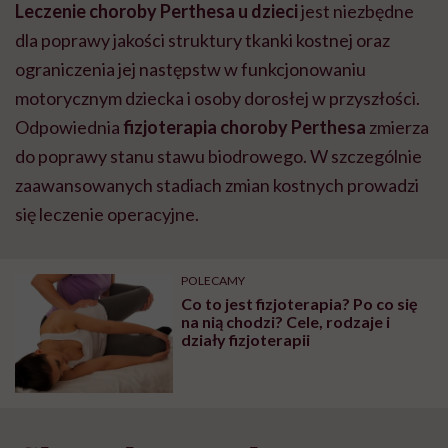
Leczenie choroby Perthesa u dzieci
jest niezbędne
dla poprawy jakości struktury tkanki kostnej oraz
ograniczenia jej następstw w funkcjonowaniu
motorycznym dziecka i osoby dorosłej w przyszłości.
Odpowiednia
fizjoterapia choroby Perthesa
zmierza
do poprawy stanu stawu biodrowego. W szczególnie
zaawansowanych stadiach zmian kostnych prowadzi
się leczenie operacyjne.
POLECAMY
Co to jest fizjoterapia? Po co się
na nią chodzi? Cele, rodzaje i
działy fizjoterapii