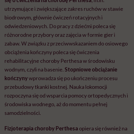
utrzymujące i zwiększające zakres ruchów w stawie
biodrowym, głównie ćwiczeń rotacyjnych i
odwiedzeniowych. Do pracy z dziećmi poleca się
różnorodne przybory oraz zajęcia w formie gier i
zabaw. W związku z przeciwwskazaniem do osiowego
obciążenia kończyny poleca się ćwiczenia
rehabilitacyjne choroby Perthesa w środowisku
wodnym, czyli na basenie.
Stopniowe obciążanie
kończyny
wprowadza się po ukończeniu procesu
przebudowy tkanki kostnej. Nauka lokomocji
rozpoczyna się od wsparcia pomocy ortopedycznych i
środowiska wodnego, aż do momentu pełnej
samodzielności.
Fizjoterapia choroby Perthesa
opiera się również na