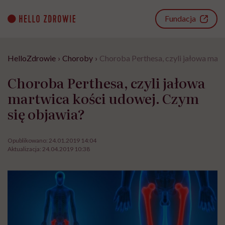
Go
to
Fundacja
content
HelloZdrowie
›
Choroby
›
Choroba Perthesa, czyli jałowa mart
Choroba Perthesa, czyli jałowa
martwica kości udowej. Czym
się objawia?
Opublikowano:
24.01.2019 14:04
Aktualizacja:
24.04.2019 10:38