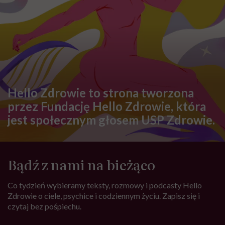
Hello Zdrowie to strona tworzona
przez Fundację Hello Zdrowie, która
jest społecznym głosem USP Zdrowie.
Bądź z nami na bieżąco
Co tydzień wybieramy teksty, rozmowy i podcasty Hello
Zdrowie o ciele, psychice i codziennym życiu. Zapisz się i
czytaj bez pośpiechu.