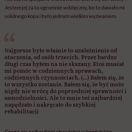
Jestem jej za to ogromnie wdzięczny, bo to dawało mi
solidnego kopa i było jednym wielkim wyzwaniem.
Najgorsze było właśnie to uzależnienie od
otoczenia, od osób trzecich. Przez bardzo
długi czas byłem na nie skazany. Ktoś musiał
mi pomóc w codziennych sprawach,
codziennych czynnościach. (...) Bałem się, że
to wszystko zostanie. Bałem się, że być może
nigdy nie wrócę do poprzedniej sprawności i
samodzielności. Ale to mnie też najbardziej
napędzało i nakręcało do szybkiej
rehabilitacji