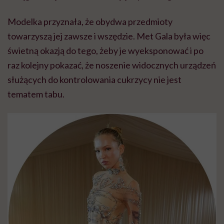
Modelka przyznała, że obydwa przedmioty
towarzyszą jej zawsze i wszędzie. Met Gala była więc
świetną okazją do tego, żeby je wyeksponować i po
raz kolejny pokazać, że noszenie widocznych urządzeń
służących do kontrolowania cukrzycy nie jest
tematem tabu.