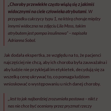
„Choroby przewlekłe często wiążą się z jakimiś
widocznymi na ciele człowieka atrybutami
. W
przypadku cukrzycy typu 1, na którą choruje między
innymi widoczna na zdjęciu Lila Moss, takim
atrybutem jest pompa insulinowa” – napisała
Adrianna Sobol.
Jak dodała ekspertka, ze względu na to, że pacjenci
najczęściej nie chcą, aby ich choroba była zauważalna i
aby ludzie nie przyklejali im etykietek, decydują się za
wszelką cenę ukrywać to, co pomaga ludziom
wnioskować o występowaniu u nich danej choroby.
„Jest to jak najbardziej zrozumiała postawa – nikt z
nas nie chce być oceniany przez pryzmat rzeczy