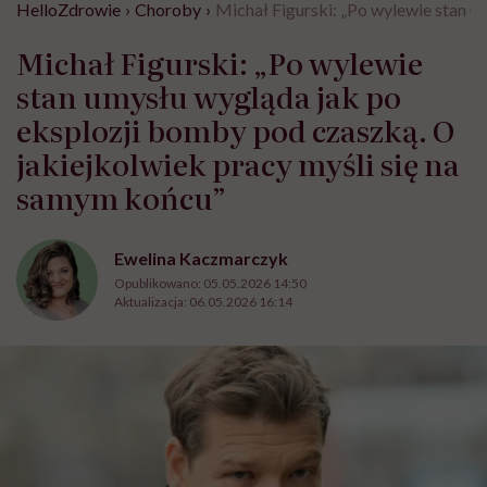
HelloZdrowie
›
Choroby
›
Michał Figurski: „Po wylewie stan u
Michał Figurski: „Po wylewie
stan umysłu wygląda jak po
eksplozji bomby pod czaszką. O
jakiejkolwiek pracy myśli się na
samym końcu”
Ewelina Kaczmarczyk
Opublikowano:
05.05.2026 14:50
Aktualizacja:
06.05.2026 16:14