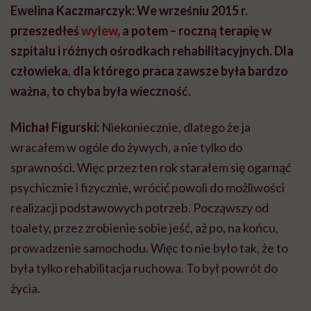
Ewelina Kaczmarczyk: We wrześniu 2015 r.
przeszedłeś
wylew
, a potem – roczną terapię w
szpitalu i różnych ośrodkach rehabilitacyjnych.
Dla
człowieka, dla którego praca zawsze była bardzo
ważna, to chyba była wieczność.
Michał Figurski:
Niekoniecznie, dlatego że ja
wracałem w ogóle do żywych, a nie tylko do
sprawności. Więc przez ten rok starałem się ogarnąć
psychicznie i fizycznie, wrócić powoli do możliwości
realizacji podstawowych potrzeb. Począwszy od
toalety, przez zrobienie sobie jeść, aż po, na końcu,
prowadzenie samochodu. Więc to nie było tak, że to
była tylko rehabilitacja ruchowa. To był powrót do
życia.