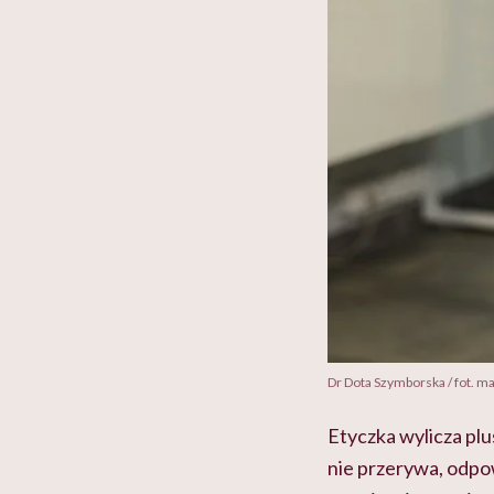
Dr Dota Szymborska / fot. 
Etyczka wylicza plus
nie przerywa, odpowi