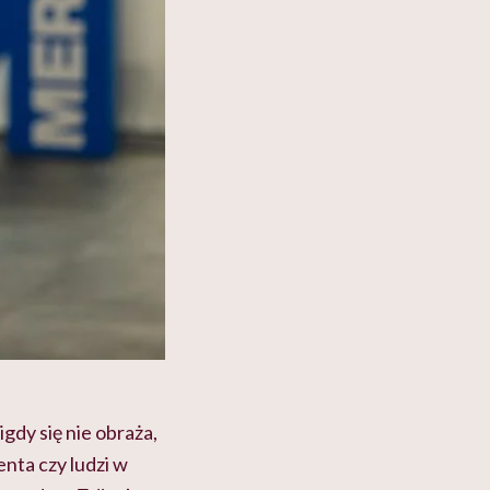
igdy się nie obraża,
enta czy ludzi w