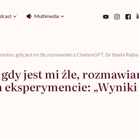
Multimedia
dcast
smutno, gdy jest mi źle, rozmawiam z ChatemGPT. Dr Beata Rajba
 gdy jest mi źle, rozmaw
 eksperymencie: „Wyniki 